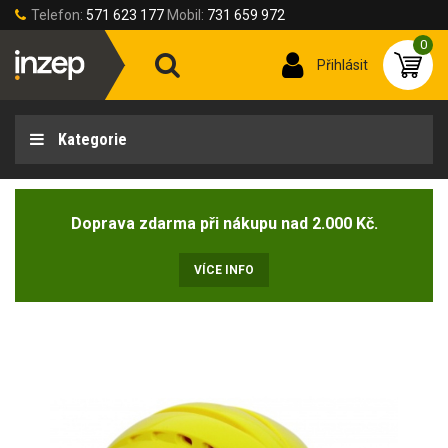
Telefon:
571 623 177
Mobil:
731 659 972
0
Přihlásit
Kategorie
Doprava zdarma při nákupu nad 2.000 Kč.
VÍCE INFO