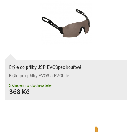
Brýle do přilby JSP EVOSpec kouřové
Brýle pro přilby EVO3 a EVOLite.
Skladem u dodavatele
368 Kč