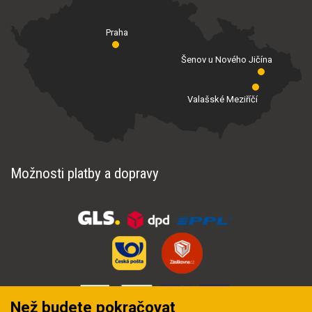
Praha
Šenov u Nového Jičína
Valašské Meziříčí
Možnosti platby a dopravy
Než budete pokračovat