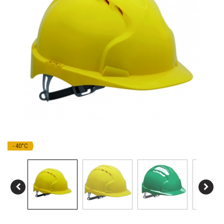
- 40°C