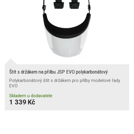
Štít s držákem na přilbu JSP EVO polykarbonátový
Polykarbonátový štít s držákem pro přilby modelové řady
EVO
Skladem u dodavatele
1 339 Kč