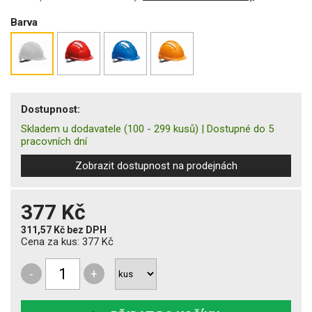
Barva
Dostupnost:
Skladem u dodavatele
(100 - 299 kusů)
|
Dostupné do 5
pracovních dní
Zobrazit dostupnost na prodejnách
377 Kč
311,57 Kč
bez DPH
Cena za kus:
377 Kč
-
+