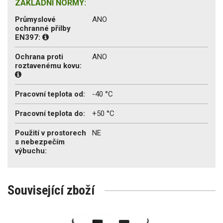
ZÁKLADNÍ NORMY:
Průmyslové
ANO
ochranné přilby
EN397:
Ochrana proti
ANO
roztavenému kovu:
Pracovní teplota od:
-40 °C
Pracovní teplota do:
+50 °C
Použití v prostorech
NE
s nebezpečím
výbuchu:
Související zboží