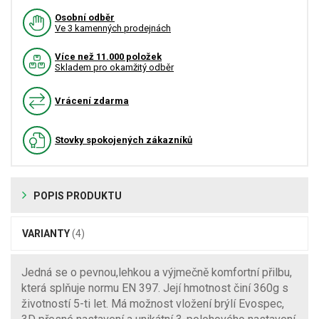
Osobní odběr
Ve 3 kamenných prodejnách
Více než 11.000 položek
Skladem pro okamžitý odběr
Vrácení zdarma
Stovky spokojených zákazníků
POPIS PRODUKTU
VARIANTY
(4)
Jedná se o pevnou,lehkou a výjmečně komfortní přilbu,
která splňuje normu EN 397. Její hmotnost činí 360g s
životností 5-ti let. Má možnost vložení brýlí Evospec,