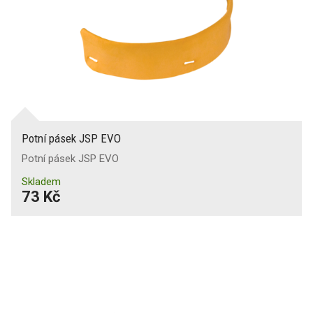
Potní pásek JSP EVO
Potní pásek JSP EVO
Skladem
73 Kč