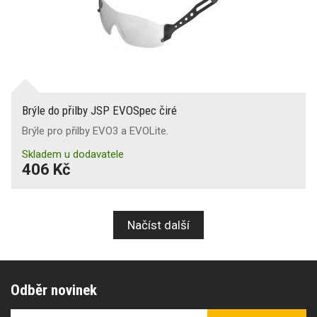
Brýle do přilby JSP EVOSpec čiré
Brýle pro přilby EVO3 a EVOLite.
Skladem u dodavatele
406 Kč
Načíst další
Odběr novinek