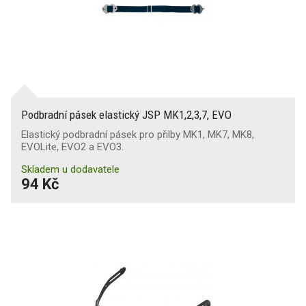
Podbradní pásek elastický JSP MK1,2,3,7, EVO
Elastický podbradní pásek pro přilby MK1, MK7, MK8,
EVOLite, EVO2 a EVO3.
Skladem u dodavatele
94 Kč