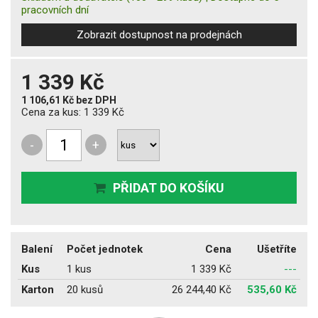
pracovních dní
Zobrazit dostupnost na prodejnách
1 339 Kč
1 106,61 Kč
bez DPH
Cena za kus:
1 339 Kč
-
+
PŘIDAT DO KOŠÍKU
Balení
Počet jednotek
Cena
Ušetříte
Kus
1 kus
1 339 Kč
---
Karton
20 kusů
26 244,40 Kč
535,60 Kč