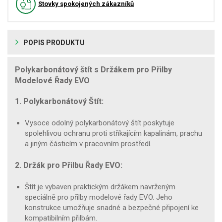
Stovky spokojených zákazníků
POPIS PRODUKTU
Polykarbonátový štít s Držákem pro Přilby
Modelové Řady EVO
1. Polykarbonátový Štít:
Vysoce odolný polykarbonátový štít poskytuje
spolehlivou ochranu proti stříkajícím kapalinám, prachu
a jiným částicím v pracovním prostředí.
2. Držák pro Přilbu Řady EVO:
Štít je vybaven praktickým držákem navrženým
speciálně pro přilby modelové řady EVO. Jeho
konstrukce umožňuje snadné a bezpečné připojení ke
kompatibilním přilbám.