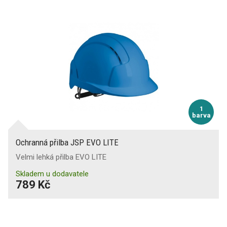
1
barva
Ochranná přilba JSP EVO LITE
Velmi lehká přilba EVO LITE
Skladem u dodavatele
789 Kč