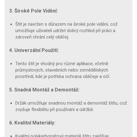
3. Široké Pole Vidění:
Štít je navržen s důrazem na široké pole vidění, což
umožňuje uživateli udržet dobrý rozhled při práci a
zároveň chrání celý obličej.
4. Univerzální Použití:
Tento štít je vhodný pro různé aplikace, včetně
průmyslových, stavebních nebo zemědělských
prostředí, kde je potřeba ochrana obličeje a očí.
5. Snadná Montáž a Demontáž:
Držák umožňuje snadnou montáž a demontáž štítu, což
zvyšuje flexibilitu při používání a údržbě.
6. Kvalitní Materiály:
Kvalitní polykarbonátový materiál štítu zajišťuje