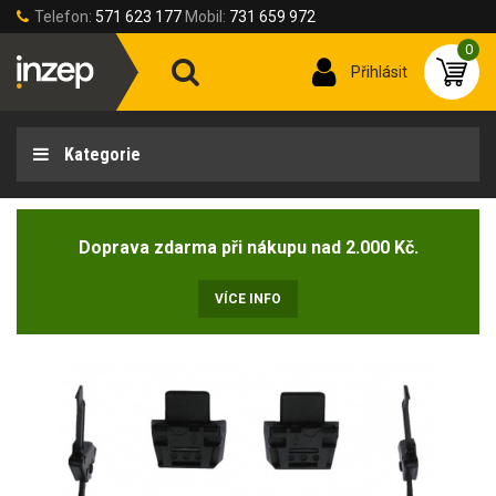
Telefon:
571 623 177
Mobil:
731 659 972
0
Přihlásit
Kategorie
Doprava zdarma při nákupu nad 2.000 Kč.
VÍCE INFO