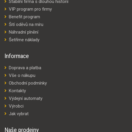
Stabilní firma s dlouhou historií
VIP program pro firmy
Benefit program
Šití oděvů na míru
Náhradní plnění
Šetříme náklady
Informace
Doprava a platba
Vše o nákupu
Obchodní podmínky
Kontakty
Výdejní automaty
Výrobci
Jak vybrat
Naše prodejny