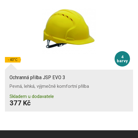
4
- 40°C
barvy
Ochranná přilba JSP EVO 3
Pevná, lehká, výjmečně komfortní přilba
Skladem u dodavatele
377 Kč