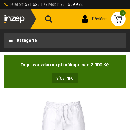
Telefon:
571 623 177
Mobil:
731 659 972
0
Přihlásit
Kategorie
Doprava zdarma při nákupu nad 2.000 Kč.
VÍCE INFO