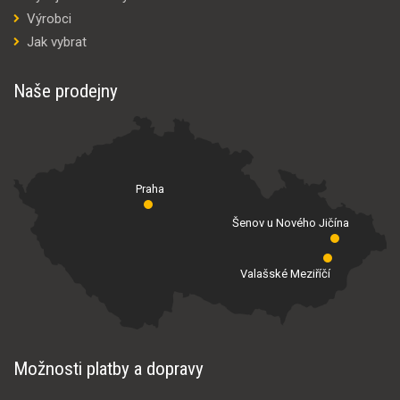
Výrobci
Jak vybrat
Naše prodejny
Praha
Šenov u Nového Jičína
Valašské Meziříčí
Možnosti platby a dopravy