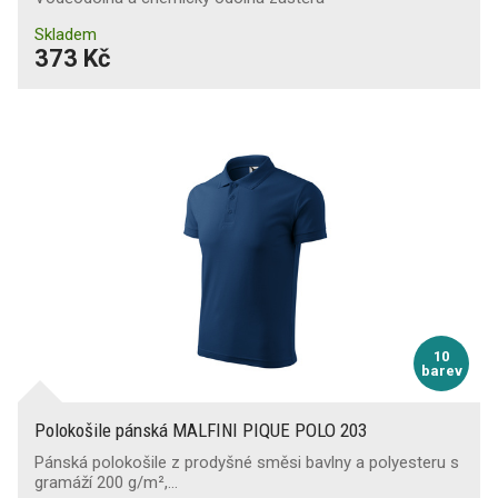
Skladem
373 Kč
10
barev
Polokošile pánská MALFINI PIQUE POLO 203
Pánská polokošile z prodyšné směsi bavlny a polyesteru s
gramáží 200 g/m²,…