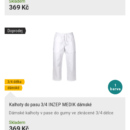
Skladem
369 Kč
Doprodej
3/4 délka
1
dámské
barva
Kalhoty do pasu 3/4 INZEP MEDIK dámské
Dámské kalhoty v pase do gumy ve zkrácené 3/4 délce
Skladem
369 Kč