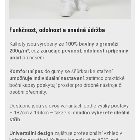
Funkčnost, odolnost a snadná údržba
Kalhoty jsou vyrobeny ze
100% bavlny s gramáží
200g/m²
, což
zaručuje pevnost
,
odolnost
i
příjemný
pocit
při nošení.
Komfortní pas
do gumy se šňůrkou ke stažení
umožňuje individuální nastavení
, zatímco praktické
boční kapsy poskytují prostor pro drobné nástroje či
osobní předměty.
Dostupné jsou ve dvou variantách podle výšky postavy
– 182cm a 194cm – takže si
snadno vyberete ideální
střih
.
Univerzální design
zajišťuje profesionální vzhled v