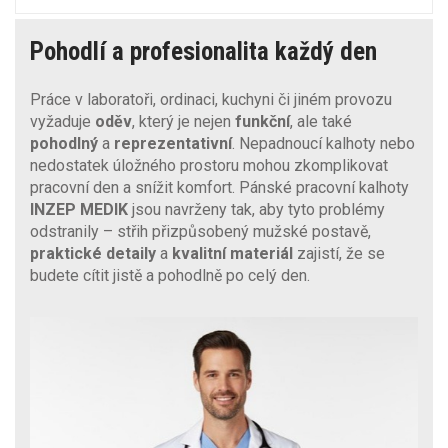
Pohodlí a profesionalita každý den
Práce v laboratoři, ordinaci, kuchyni či jiném provozu
vyžaduje
oděv
, který je nejen
funkční
, ale také
pohodlný
a
reprezentativní
. Nepadnoucí kalhoty nebo
nedostatek úložného prostoru mohou zkomplikovat
pracovní den a snížit komfort. Pánské pracovní kalhoty
INZEP MEDIK
jsou navrženy tak, aby tyto problémy
odstranily – střih přizpůsobený mužské postavě,
praktické detaily
a
kvalitní materiál
zajistí, že se
budete cítit jistě a pohodlně po celý den.