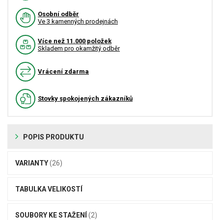
Osobní odběr
Ve 3 kamenných prodejnách
Více než 11.000 položek
Skladem pro okamžitý odběr
Vrácení zdarma
Stovky spokojených zákazníků
POPIS PRODUKTU
VARIANTY
(26)
TABULKA VELIKOSTÍ
SOUBORY KE STAŽENÍ
(2)