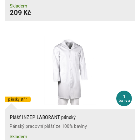
Skladem
209 Kč
1
pánský střih
barva
Plášť INZEP LABORANT pánský
Pánský pracovní plášť ze 100% bavlny
Skladem