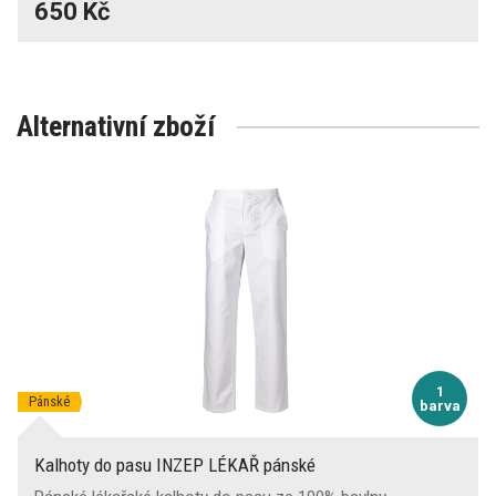
650 Kč
Alternativní zboží
1
Pánské
barva
Kalhoty do pasu INZEP LÉKAŘ pánské