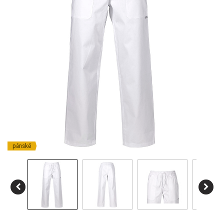
pánské