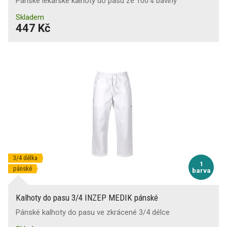
Pánské lékařské kalhoty do pasu ze 100% bavlny
Skladem
447 Kč
3/4 délka
1
pánské
barva
Kalhoty do pasu 3/4 INZEP MEDIK pánské
Pánské kalhoty do pasu ve zkrácené 3/4 délce