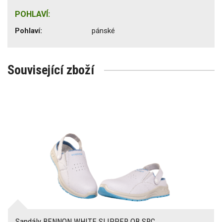
POHLAVÍ:
Pohlaví:
pánské
Související zboží
Sandály BENNON WHITE SLIPPER OB SRC