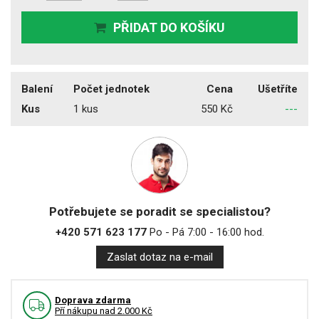
PŘIDAT DO KOŠÍKU
Balení
Počet jednotek
Cena
Ušetříte
Kus
1 kus
550 Kč
---
Potřebujete se poradit se specialistou?
+420 571 623 177
Po - Pá 7:00 - 16:00 hod.
Zaslat dotaz na e-mail
Doprava zdarma
Pří nákupu nad 2.000 Kč