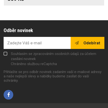
Odběr novinek
Odebírat
Souhlasím se zpracováním osobních údajů za účelem
zasílání novinek
Chráněno službou reCaptcha
Přihlašte se pro odběr novinek zadaním vaší e-mailové adresy
a naše nejlepší slevy a nabídky budeme zasílat do vaší
schránky.