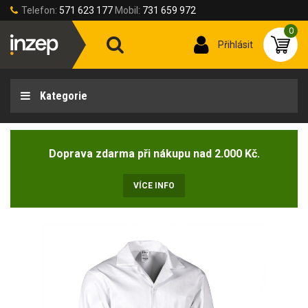
Telefon:
571 623 177
Mobil:
731 659 972
0
Přihlásit
Kategorie
Doprava zdarma při nákupu nad 2.000 Kč.
VÍCE INFO