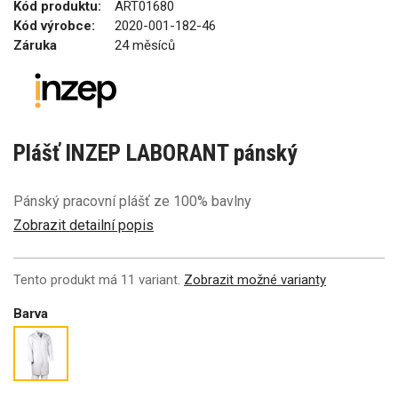
Kód produktu:
ART01680
Kód výrobce:
2020-001-182-46
Záruka
24 měsíců
Plášť INZEP LABORANT pánský
Pánský pracovní plášť ze 100% bavlny
Zobrazit detailní popis
Tento produkt má 11 variant.
Zobrazit možné varianty
Barva