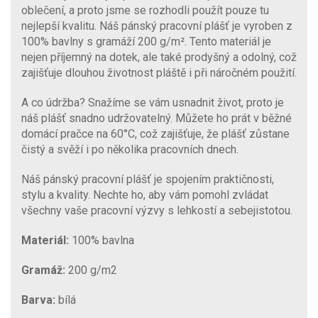
oblečení, a proto jsme se rozhodli použít pouze tu
nejlepší kvalitu. Náš pánský pracovní plášť je vyroben z
100% bavlny s gramáží 200 g/m². Tento materiál je
nejen příjemný na dotek, ale také prodyšný a odolný, což
zajišťuje dlouhou životnost pláště i při náročném použití.
A co údržba? Snažíme se vám usnadnit život, proto je
náš plášť snadno udržovatelný. Můžete ho prát v běžné
domácí pračce na 60°C, což zajišťuje, že plášť zůstane
čistý a svěží i po několika pracovních dnech.
Náš pánský pracovní plášť je spojením praktičnosti,
stylu a kvality. Nechte ho, aby vám pomohl zvládat
všechny vaše pracovní výzvy s lehkostí a sebejistotou.
Materiál:
100% bavlna
Gramáž:
200 g/m2
Barva:
bílá