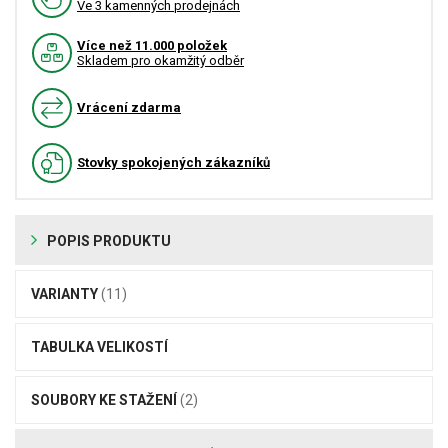
Ve 3 kamenných prodejnách
Více než 11.000 položek
Skladem pro okamžitý odběr
Vrácení zdarma
Stovky spokojených zákazníků
POPIS PRODUKTU
VARIANTY
(11)
TABULKA VELIKOSTÍ
SOUBORY KE STAŽENÍ
(2)