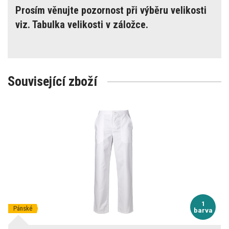
Prosím věnujte pozornost při výběru velikosti
viz. Tabulka velikosti v záložce.
Související zboží
1
Pánské
barva