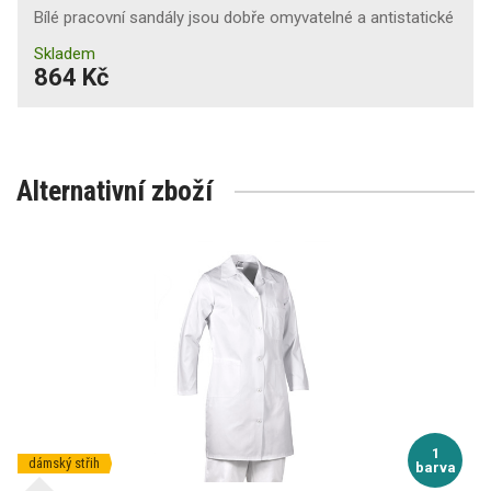
Bílé pracovní sandály jsou dobře omyvatelné a antistatické
Skladem
864 Kč
Alternativní zboží
1
dámský střih
barva