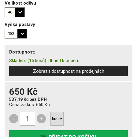
Velikost oděvu
Výška postavy
Dostupnost:
Skladem
(15 kusů)
|
Ihned k odběru
Zobrazit dostupnost na prodejnách
650 Kč
537,19 Kč
bez DPH
Cena za kus:
650 Kč
-
+