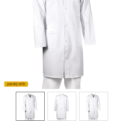
pánský střih