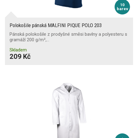
10
barev
Polokošile pánská MALFINI PIQUE POLO 203
Pánská polokošile z prodyšné směsi bavlny a polyesteru s
gramáží 200 g/m²,…
Skladem
209 Kč