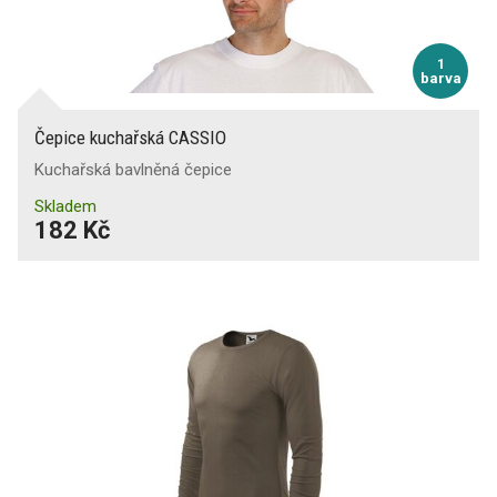
1
barva
Čepice kuchařská CASSIO
Kuchařská bavlněná čepice
Skladem
182 Kč