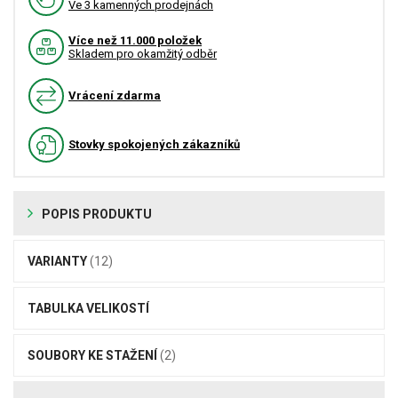
Ve 3 kamenných prodejnách
Více než 11.000 položek
Skladem pro okamžitý odběr
Vrácení zdarma
Stovky spokojených zákazníků
POPIS PRODUKTU
VARIANTY
(12)
TABULKA VELIKOSTÍ
SOUBORY KE STAŽENÍ
(2)