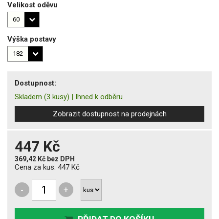
Velikost oděvu
Výška postavy
Dostupnost:
Skladem
(3 kusy)
|
Ihned k odběru
Zobrazit dostupnost na prodejnách
447 Kč
369,42 Kč
bez DPH
Cena za kus:
447 Kč
-
+