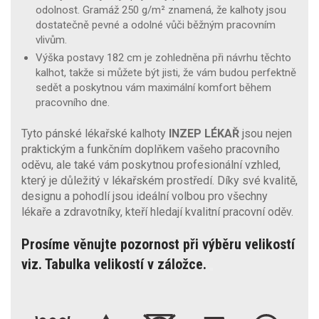
odolnost. Gramáž 250 g/m² znamená, že kalhoty jsou
dostatečně pevné a odolné vůči běžným pracovním
vlivům.
Výška postavy 182 cm je zohledněna při návrhu těchto
kalhot, takže si můžete být jisti, že vám budou perfektně
sedět a poskytnou vám maximální komfort během
pracovního dne.
Tyto pánské lékařské kalhoty
INZEP LÉKAŘ
jsou nejen
praktickým a funkčním doplňkem vašeho pracovního
oděvu, ale také vám poskytnou profesionální vzhled,
který je důležitý v lékařském prostředí. Díky své kvalitě,
designu a pohodlí jsou ideální volbou pro všechny
lékaře a zdravotníky, kteří hledají kvalitní pracovní oděv.
Prosíme věnujte pozornost při výběru velikostí
viz. Tabulka velikostí v záložce.