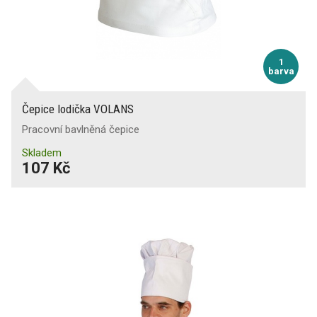
1
barva
Čepice lodička VOLANS
Pracovní bavlněná čepice
Skladem
107 Kč