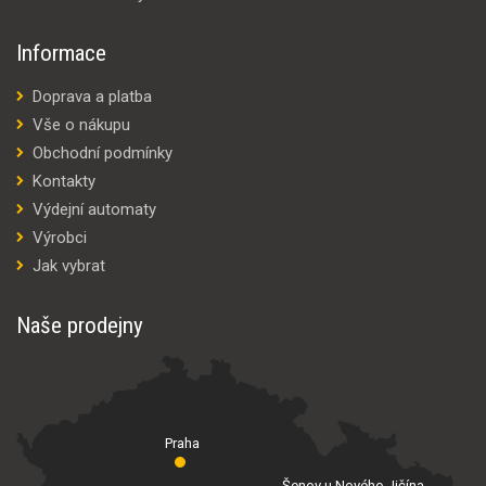
Informace
Doprava a platba
Vše o nákupu
Obchodní podmínky
Kontakty
Výdejní automaty
Výrobci
Jak vybrat
Naše prodejny
Praha
Šenov u Nového Jičína