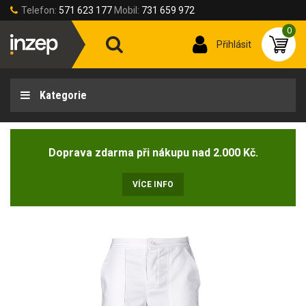
Telefon:
571 623 177
Mobil:
731 659 972
0
Přihlásit
Kategorie
Doprava zdarma při nákupu nad 2.000 Kč.
VÍCE INFO