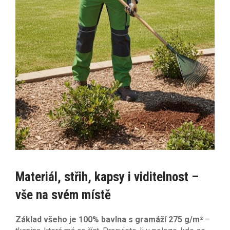
Materiál, střih, kapsy i viditelnost –
vše na svém místě
Základ všeho je 100% bavlna s gramáží 275 g/m²
–