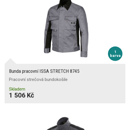
1
barva
Bunda pracovní ISSA STRETCH 8745
Pracovní strečová bundokošile
Skladem
1 506 Kč