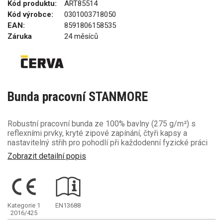
Kód produktu:
ART85514
Kód výrobce:
0301003718050
EAN:
8591806158535
Záruka
24 měsíců
Bunda pracovní STANMORE
Robustní pracovní bunda ze 100% bavlny (275 g/m²) s
reflexními prvky, kryté zipové zapínání, čtyři kapsy a
nastavitelný střih pro pohodlí při každodenní fyzické práci
Zobrazit detailní popis
Kategorie 1
EN13688
2016/425