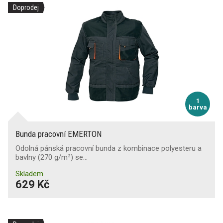
Doprodej
1
barva
Bunda pracovní EMERTON
Odolná pánská pracovní bunda z kombinace polyesteru a
bavlny (270 g/m²) se…
Skladem
629 Kč