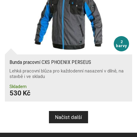
2
barvy
Bunda pracovní CXS PHOENIX PERSEUS
Lehká pracovní blůza pro každodenní nasazení v dílně, na
stavbě i ve skladu
Skladem
530 Kč
Načíst další