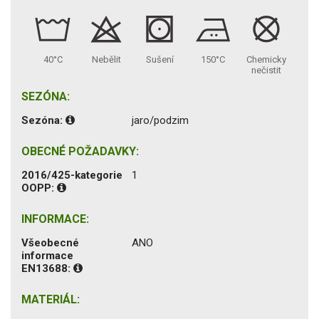
40°C
Nebělit
Sušení
150°C
Chemicky
nečistit
SEZÓNA:
Sezóna:
jaro/podzim
OBECNÉ POŽADAVKY:
2016/425-kategorie
1
OOPP:
INFORMACE:
Všeobecné
ANO
informace
EN13688:
MATERIÁL: