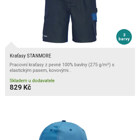
3
barvy
Kraťasy STANMORE
Pracovní kraťasy z pevné 100% bavlny (275 g/m²) s
elastickým pasem, kovovými…
Skladem u dodavatele
829 Kč