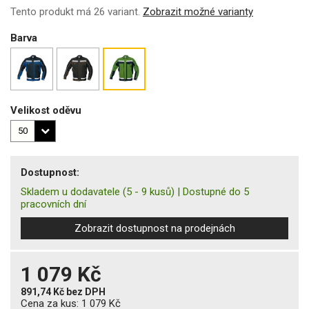
Tento produkt má 26 variant.
Zobrazit možné varianty
Barva
Velikost oděvu
Dostupnost:
Skladem u dodavatele
(5 - 9 kusů)
|
Dostupné do 5
pracovních dní
Zobrazit dostupnost na prodejnách
1 079 Kč
891,74 Kč
bez DPH
Cena za kus:
1 079 Kč