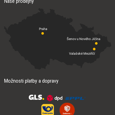
Naše prodejny
Praha
Šenov u Nového Jičína
Valašské Meziříčí
Možnosti platby a dopravy