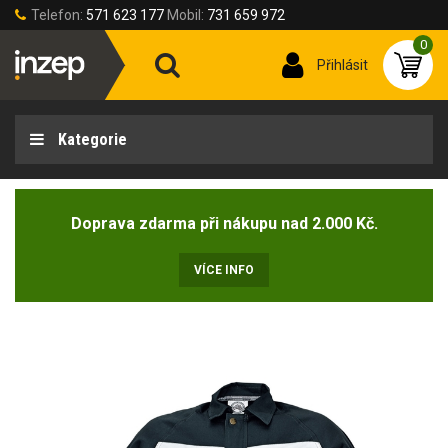
Telefon:
571 623 177
Mobil:
731 659 972
0
Přihlásit
Kategorie
Doprava zdarma při nákupu nad 2.000 Kč.
VÍCE INFO