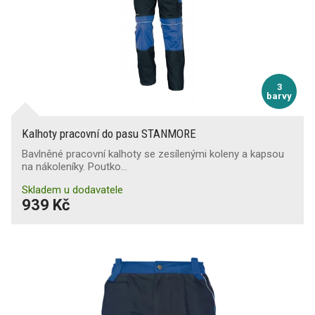
3
barvy
Kalhoty pracovní do pasu STANMORE
Bavlněné pracovní kalhoty se zesílenými koleny a kapsou
na nákoleníky. Poutko…
Skladem u dodavatele
939 Kč