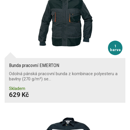
1
barva
Bunda pracovní EMERTON
Odolná pánská pracovní bunda z kombinace polyesteru a
bavlny (270 g/m²) se…
Skladem
629 Kč