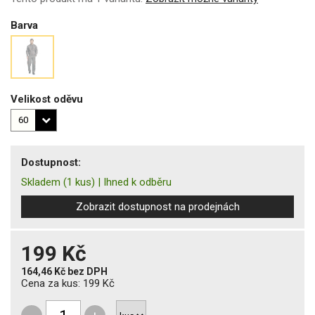
Barva
Velikost oděvu
Dostupnost:
Skladem
(1 kus)
|
Ihned k odběru
Zobrazit dostupnost na prodejnách
199 Kč
164,46 Kč
bez DPH
Cena za kus:
199 Kč