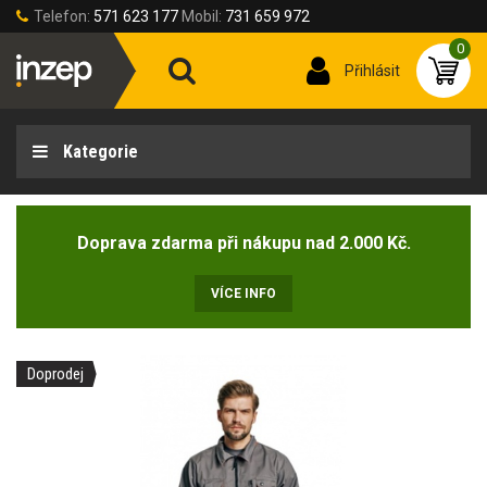
Telefon:
571 623 177
Mobil:
731 659 972
0
Přihlásit
Kategorie
Doprava zdarma při nákupu nad 2.000 Kč.
VÍCE INFO
Doprodej