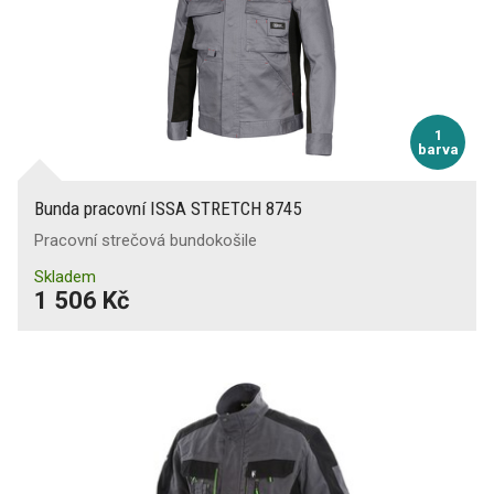
1
barva
Bunda pracovní ISSA STRETCH 8745
Pracovní strečová bundokošile
Skladem
1 506 Kč