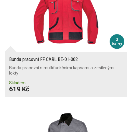
3
barvy
Bunda pracovní FF CARL BE-01-002
Bunda pracovní s multifunkčními kapsami a zesílenými
lokty
Skladem
619 Kč