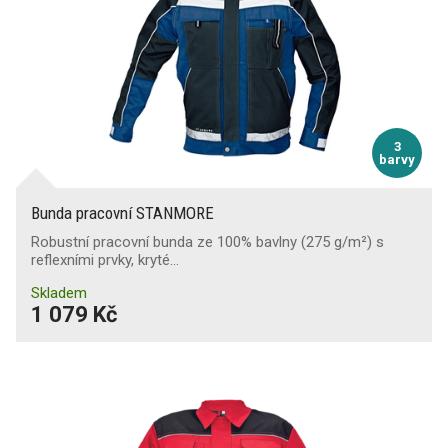
3
barvy
Bunda pracovní STANMORE
Robustní pracovní bunda ze 100% bavlny (275 g/m²) s
reflexními prvky, kryté…
Skladem
1 079 Kč