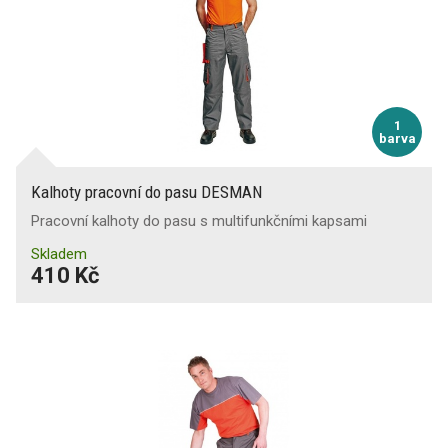
1
barva
Kalhoty pracovní do pasu DESMAN
Pracovní kalhoty do pasu s multifunkčními kapsami
Skladem
410 Kč