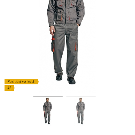
Poslední velikost:
48