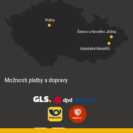
Praha
Šenov u Nového Jičína
Valašské Meziříčí
Možnosti platby a dopravy