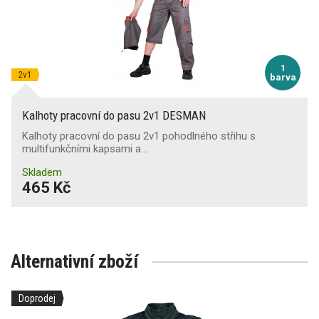
1
2v1
barva
Kalhoty pracovní do pasu 2v1 DESMAN
Kalhoty pracovní do pasu 2v1 pohodlného střihu s
multifunkčními kapsami a…
Skladem
465 Kč
Alternativní zboží
Doprodej