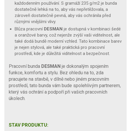
každodenním používání. S gramáží 235 g/m2 je bunda
dostatečně lehká na to, aby vás nepřetěžovala, a
zároveň dostatečně pevná, aby vás ochránila před
různými vnějšími vlivy.
Blůza pracovní
DESMAN
je dostupná v kombinaci šedé
a oranžové barvy, což nejenže zvýší vaši viditelnost, ale
také dodá bundě moderní vzhled. Tato kombinace barev
je nejen stylová, ale také praktická pro pracovní
prostředí, kde je důležitá viditelnost a bezpečnost.
Pracovní bunda
DESMAN
je dokonalým spojením
funkce, komfortu a stylu. Bez ohledu na to, zda
pracujete na stavbě, v dílně nebo jiném pracovním
prostředí, tato bunda vám bude spolehlivým partnerem,
který vás ochrání a podpoří při vašich pracovních
úkolech.
STAV PRODUKTU: