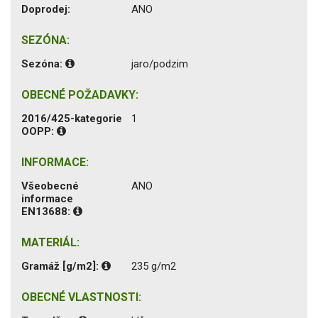
Doprodej:
ANO
SEZÓNA:
Sezóna:
jaro/podzim
OBECNÉ POŽADAVKY:
2016/425-kategorie
1
OOPP:
INFORMACE:
Všeobecné
ANO
informace
EN13688:
MATERIÁL:
Gramáž [g/m2]:
235 g/m2
OBECNÉ VLASTNOSTI: