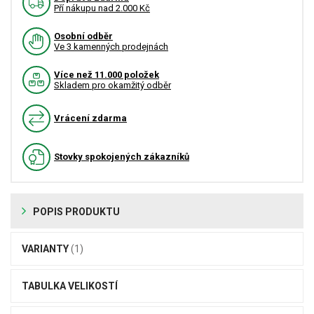
Pří nákupu nad 2.000 Kč
Osobní odběr
Ve 3 kamenných prodejnách
Více než 11.000 položek
Skladem pro okamžitý odběr
Vrácení zdarma
Stovky spokojených zákazníků
POPIS PRODUKTU
VARIANTY
(1)
TABULKA VELIKOSTÍ