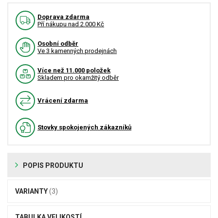
Doprava zdarma
Pří nákupu nad 2.000 Kč
Osobní odběr
Ve 3 kamenných prodejnách
Více než 11.000 položek
Skladem pro okamžitý odběr
Vrácení zdarma
Stovky spokojených zákazníků
POPIS PRODUKTU
VARIANTY
(3)
TABULKA VELIKOSTÍ