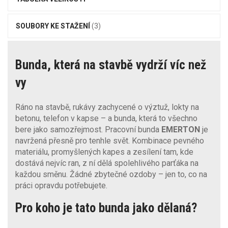
SOUBORY KE STAŽENÍ
(3)
Bunda, která na stavbě vydrží víc než
vy
Ráno na stavbě, rukávy zachycené o výztuž, lokty na
betonu, telefon v kapse – a bunda, která to všechno
bere jako samozřejmost. Pracovní bunda
EMERTON
je
navržená přesně pro tenhle svět. Kombinace pevného
materiálu, promyšlených kapes a zesílení tam, kde
dostává nejvíc ran, z ní dělá spolehlivého parťáka na
každou směnu. Žádné zbytečné ozdoby – jen to, co na
práci opravdu potřebujete.
Pro koho je tato bunda jako dělaná?