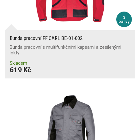
3
barvy
Bunda pracovní FF CARL BE-01-002
Bunda pracovní s multifunkčními kapsami a zesílenými
lokty
Skladem
619 Kč