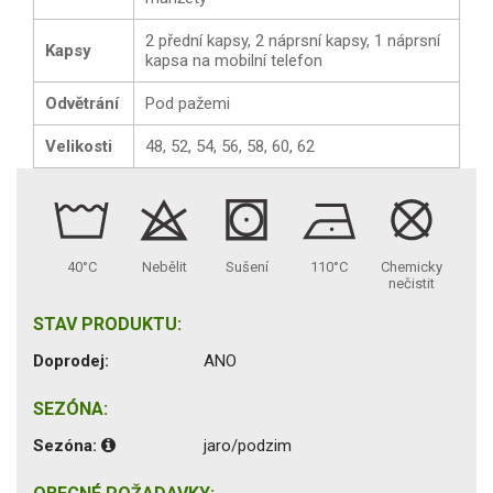
2 přední kapsy, 2 náprsní kapsy, 1 náprsní
Kapsy
kapsa na mobilní telefon
Odvětrání
Pod pažemi
Velikosti
48, 52, 54, 56, 58, 60, 62
40°C
Nebělit
Sušení
110°C
Chemicky
nečistit
STAV PRODUKTU:
Doprodej:
ANO
SEZÓNA:
Sezóna:
jaro/podzim