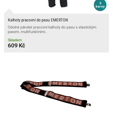
3
barvy
Kalhoty pracovní do pasu EMERTON
Odolné pánské pracovní kalhoty do pasu s elastickým
pasem, multifunkčními…
Skladem
609 Kč