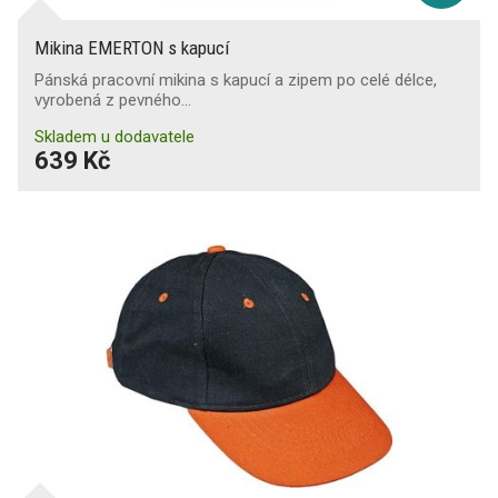
Mikina EMERTON s kapucí
Pánská pracovní mikina s kapucí a zipem po celé délce,
vyrobená z pevného…
Skladem u dodavatele
639 Kč