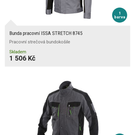
1
barva
Bunda pracovní ISSA STRETCH 8745
Pracovní strečová bundokošile
Skladem
1 506 Kč