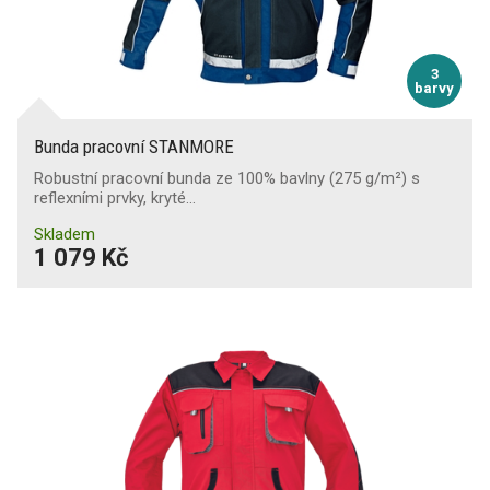
3
barvy
Bunda pracovní STANMORE
Robustní pracovní bunda ze 100% bavlny (275 g/m²) s
reflexními prvky, kryté…
Skladem
1 079 Kč