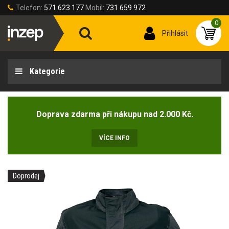
Telefon:
571 623 177
Mobil:
731 659 972
0
Přihlásit
Kategorie
Doprava zdarma při nákupu nad 2.000 Kč.
VÍCE INFO
Doprodej