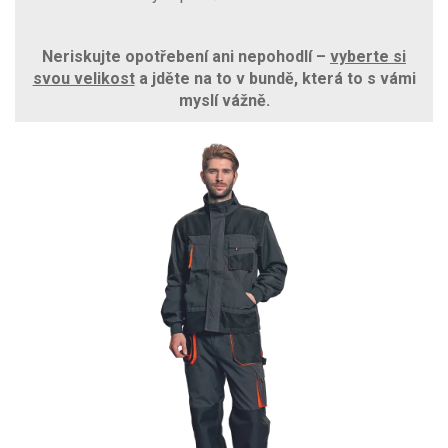
Neriskujte opotřebení ani nepohodlí –
vyberte si
svou velikost
a jděte na to v bundě, která to s vámi
myslí vážně.