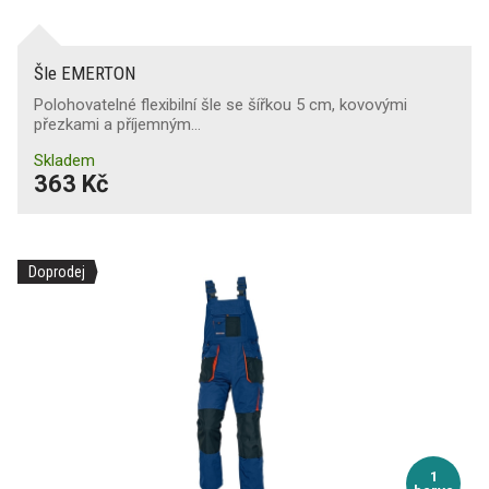
Šle EMERTON
Polohovatelné flexibilní šle se šířkou 5 cm, kovovými
přezkami a příjemným…
Skladem
363 Kč
Doprodej
1