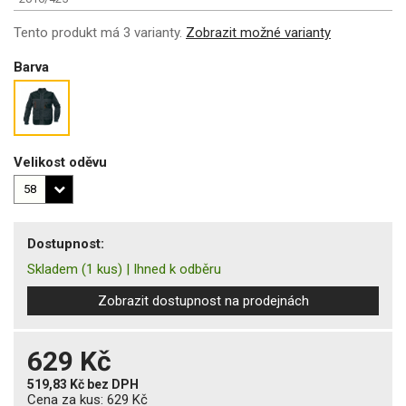
Tento produkt má 3 varianty.
Zobrazit možné varianty
Barva
Velikost oděvu
Dostupnost:
Skladem
(1 kus)
|
Ihned k odběru
Zobrazit dostupnost na prodejnách
629 Kč
519,83 Kč
bez DPH
Cena za kus:
629 Kč