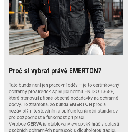
Proč si vybrat právě EMERTON?
Tato bunda není jen pracovní oděv – je to certifikovaný
ochranný prostředek splňující normu EN ISO 13688,
které stanovují přísné obecné požadavky na ochranné
oděvy. To znamená, že bunda
EMERTON
prošla
nezávislým testováním a splňuje konkrétní standardy
pro bezpečnost a funkčnost při práci.
Výrobce
CERVA
je etablovaný evropský hráč v oblasti
osobních ochranných pomůcek s dlouholetou tradicí.