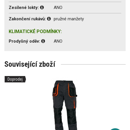
Zesílené lokty:
ANO
Zakončení rukávů:
pružné manžety
KLIMATICKÉ PODMÍNKY:
Prodyšný oděv:
ANO
Související zboží
Doprodej