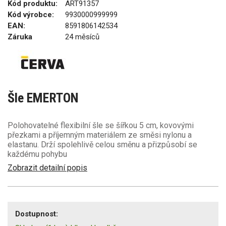
Kód produktu:
ART91357
Kód výrobce:
9930000999999
EAN:
8591806142534
Záruka
24 měsíců
Šle EMERTON
Polohovatelné flexibilní šle se šířkou 5 cm, kovovými
přezkami a příjemným materiálem ze směsi nylonu a
elastanu. Drží spolehlivě celou směnu a přizpůsobí se
každému pohybu
Zobrazit detailní popis
Dostupnost: