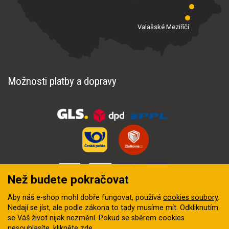
Valašské Meziříčí
Možnosti platby a dopravy
Než budete pokračovat
Aby náš e-shop mohl dobře fungovat, používá
cookies soubory
.
Nedají se jíst, ale podle zákona to tady musíme mít. Odkliknutím
se Váš život nijak nezmění. Pokud se sběrem cookies
nesouhlasíte, klikněte
zde
.