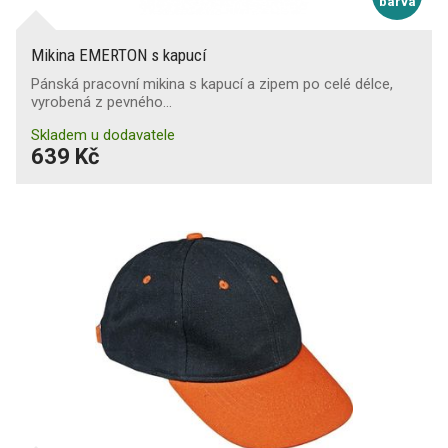
barva
Mikina EMERTON s kapucí
Pánská pracovní mikina s kapucí a zipem po celé délce,
vyrobená z pevného…
Skladem u dodavatele
639 Kč