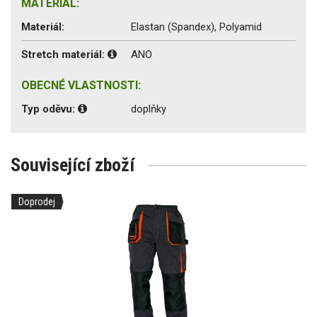
MATERIÁL:
Materiál:
Elastan (Spandex), Polyamid
Stretch materiál:
ANO
OBECNÉ VLASTNOSTI:
Typ oděvu:
doplňky
Související zboží
Doprodej