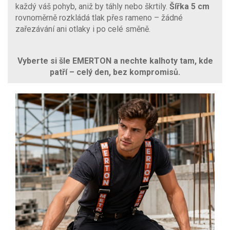
každý váš pohyb, aniž by táhly nebo škrtily.
Šířka 5 cm
rovnoměrně rozkládá tlak přes rameno – žádné
zařezávání ani otlaky i po celé směně.
Vyberte si šle EMERTON a nechte kalhoty tam, kde
patří – celý den, bez kompromisů.