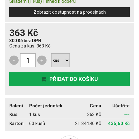
Skladem
(1 kus)
|
Ihned k odběru
Zobrazit dostupnost na prodejnách
363 Kč
300 Kč
bez DPH
Cena za kus:
363 Kč
-
+
PŘIDAT DO KOŠÍKU
Balení
Počet jednotek
Cena
Ušetříte
Kus
1 kus
363 Kč
---
Karton
60 kusů
21 344,40 Kč
435,60 Kč