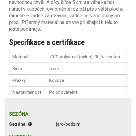
nevhodnou chvíli. A díky šířce 5 cm se váha kalhot i
nářadí v kapsách rovnoměrně rozloží přes větší plochu
ramene – žádné zařezávání, žádné červené pruhy po
práci. Příjemný materiál na straně přiléhající k tělu to
ještě podtrhuje.
Specifikace a certifikace
Materiál
70 % polyamid (nylon), 30 % elastan
Šířka
5 cm
Přezky
Kovové
Nastavitelnost
Polohovatelné
SEZÓNA:
Sezóna:
jaro/podzim