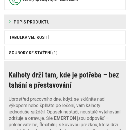
POPIS PRODUKTU
TABULKA VELIKOSTÍ
SOUBORY KE STAŽENÍ
(1)
Kalhoty drží tam, kde je potřeba – bez
tahání a přestavování
Uprostřed pracovního dne, když se skláníte nad
výkopem nebo šplháte po lešení, vám kalhoty
jednoduše sjíždějí. Opasek nestačí, neustálé vytahování
zdržuje a otravuje. Šle
EMERTON
jsou odpověď –
polohovatelné, flexibilní, s kovovou přezkou, která drží