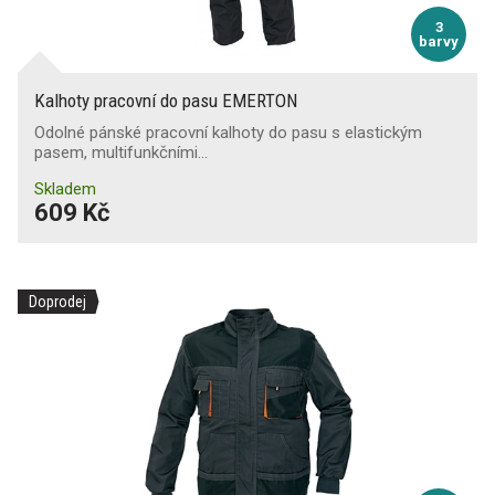
3
barvy
Kalhoty pracovní do pasu EMERTON
Odolné pánské pracovní kalhoty do pasu s elastickým
pasem, multifunkčními…
Skladem
609 Kč
Doprodej