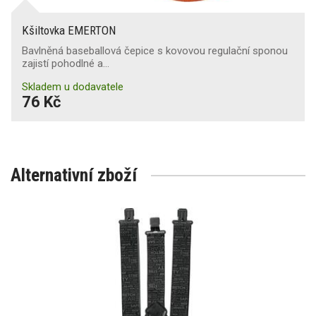
Kšiltovka EMERTON
Bavlněná baseballová čepice s kovovou regulační sponou
zajistí pohodlné a…
Skladem u dodavatele
76 Kč
Alternativní zboží