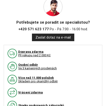
Potřebujete se poradit se specialistou?
+420 571 623 177
Po - Pá 7:00 - 16:00 hod.
Zaslat dotaz na e-mail
Doprava zdarma
Pří nákupu nad 2.000 Kč
Osobní odběr
Ve 3 kamenných prodejnách
Více než 11.000 položek
Skladem pro okamžitý odběr
Vrácení zdarma
Stovky spokojených zákazníků