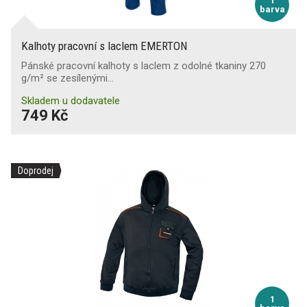
1
barva
Kalhoty pracovní s laclem EMERTON
Pánské pracovní kalhoty s laclem z odolné tkaniny 270
g/m² se zesílenými…
Skladem u dodavatele
749 Kč
Doprodej
1