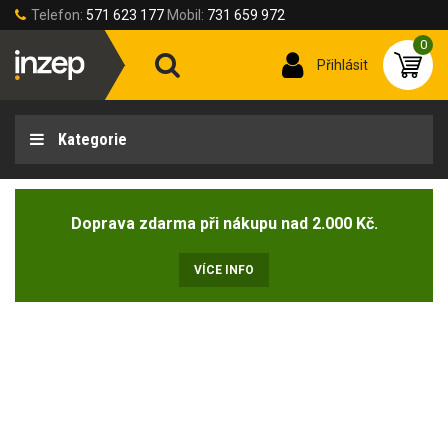
Telefon:
571 623 177
Mobil:
731 659 972
0
Přihlásit
Kategorie
Doprava zdarma při nákupu nad 2.000 Kč.
VÍCE INFO