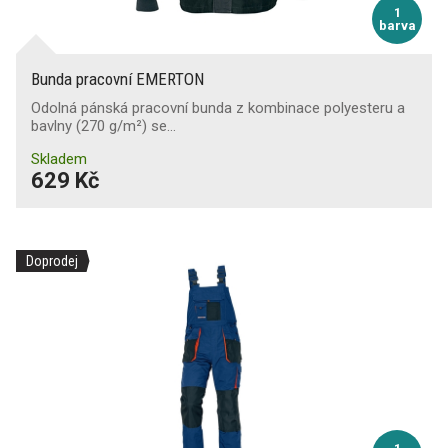
1
barva
Bunda pracovní EMERTON
Odolná pánská pracovní bunda z kombinace polyesteru a
bavlny (270 g/m²) se…
Skladem
629 Kč
Doprodej