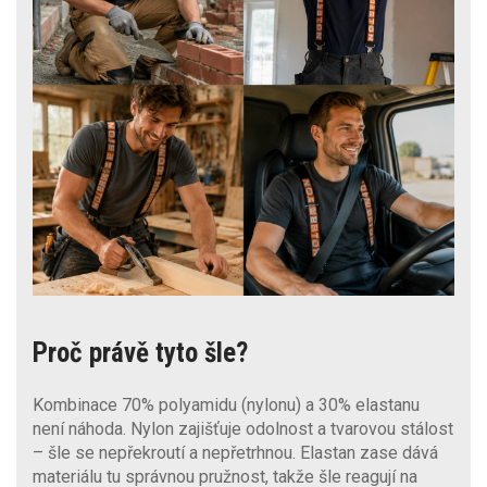
Proč právě tyto šle?
Kombinace 70% polyamidu (nylonu) a 30% elastanu
není náhoda. Nylon zajišťuje odolnost a tvarovou stálost
– šle se nepřekroutí a nepřetrhnou. Elastan zase dává
materiálu tu správnou pružnost, takže šle reagují na