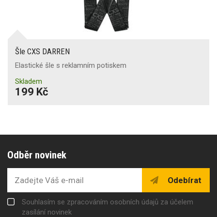
Šle CXS DARREN
Elastické šle s reklamním potiskem
Skladem
199 Kč
Odběr novinek
Odebírat
Souhlasím se zpracováním osobních údajů za účelem
zasílání novinek