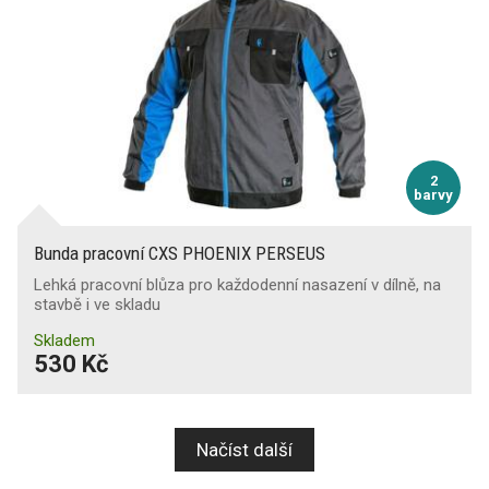
2
barvy
Bunda pracovní CXS PHOENIX PERSEUS
Lehká pracovní blůza pro každodenní nasazení v dílně, na
stavbě i ve skladu
Skladem
530 Kč
Načíst další