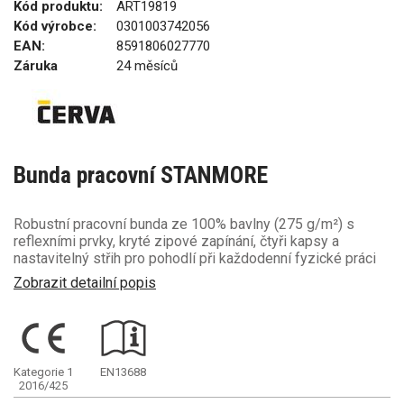
Kód produktu:
ART19819
Kód výrobce:
0301003742056
EAN:
8591806027770
Záruka
24 měsíců
Bunda pracovní STANMORE
Robustní pracovní bunda ze 100% bavlny (275 g/m²) s
reflexními prvky, kryté zipové zapínání, čtyři kapsy a
nastavitelný střih pro pohodlí při každodenní fyzické práci
Zobrazit detailní popis
Kategorie 1
EN13688
2016/425