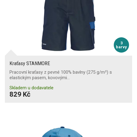
3
barvy
Kraťasy STANMORE
Pracovní kraťasy z pevné 100% bavlny (275 g/m²) s
elastickým pasem, kovovými…
Skladem u dodavatele
829 Kč