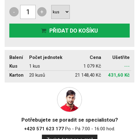
-
+
PŘIDAT DO KOŠÍKU
Balení
Počet jednotek
Cena
Ušetříte
Kus
1 kus
1 079 Kč
---
Karton
20 kusů
21 148,40 Kč
431,60 Kč
Potřebujete se poradit se specialistou?
+420 571 623 177
Po - Pá 7:00 - 16:00 hod.