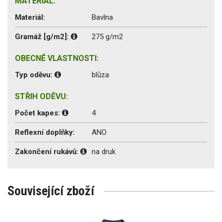
MATERIÁL:
Materiál:
Bavlna
Gramáž [g/m2]:
275 g/m2
OBECNÉ VLASTNOSTI:
Typ oděvu:
blůza
STŘIH ODĚVU:
Počet kapes:
4
Reflexní doplňky:
ANO
Zakončení rukávů:
na druk
Související zboží