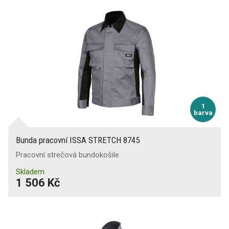
1
barva
Bunda pracovní ISSA STRETCH 8745
Pracovní strečová bundokošile
Skladem
1 506 Kč