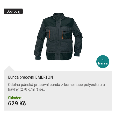
Doprodej
1
barva
Bunda pracovní EMERTON
Odolná pánská pracovní bunda z kombinace polyesteru a
bavlny (270 g/m²) se…
Skladem
629 Kč