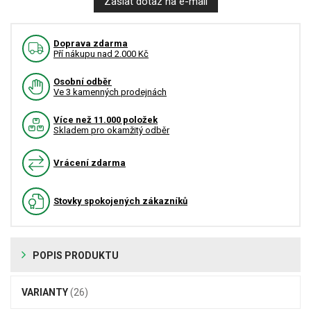
Zaslat dotaz na e-mail
Doprava zdarma
Pří nákupu nad 2.000 Kč
Osobní odběr
Ve 3 kamenných prodejnách
Více než 11.000 položek
Skladem pro okamžitý odběr
Vrácení zdarma
Stovky spokojených zákazníků
POPIS PRODUKTU
VARIANTY
(26)