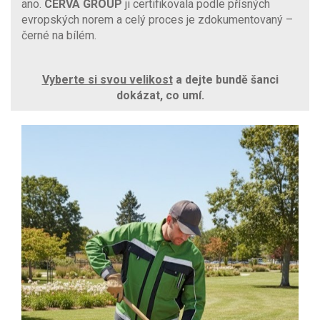
ano.
CERVA GROUP
ji certifikovala podle přísných
evropských norem a celý proces je zdokumentovaný –
černé na bílém.
Vyberte si svou velikost
a dejte bundě šanci
dokázat, co umí.