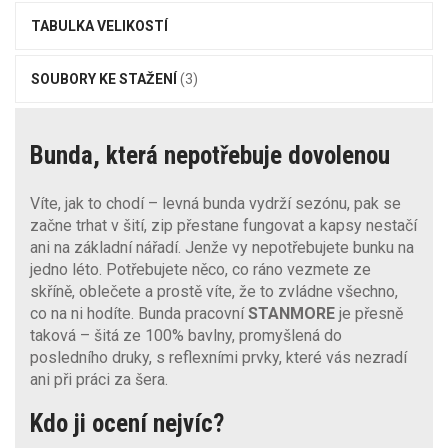
TABULKA VELIKOSTÍ
SOUBORY KE STAŽENÍ
(3)
Bunda, která nepotřebuje dovolenou
Víte, jak to chodí – levná bunda vydrží sezónu, pak se
začne trhat v šití, zip přestane fungovat a kapsy nestačí
ani na základní nářadí. Jenže vy nepotřebujete bunku na
jedno léto. Potřebujete něco, co ráno vezmete ze
skříně, oblečete a prostě víte, že to zvládne všechno,
co na ni hodíte. Bunda pracovní
STANMORE
je přesně
taková – šitá ze 100% bavlny, promyšlená do
posledního druky, s reflexními prvky, které vás nezradí
ani při práci za šera.
Kdo ji ocení nejvíc?