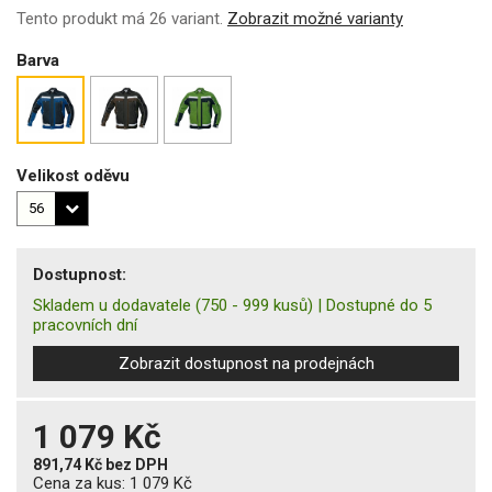
Tento produkt má 26 variant.
Zobrazit možné varianty
Barva
Velikost oděvu
Dostupnost:
Skladem u dodavatele
(750 - 999 kusů)
|
Dostupné do 5
pracovních dní
Zobrazit dostupnost na prodejnách
1 079 Kč
891,74 Kč
bez DPH
Cena za kus:
1 079 Kč