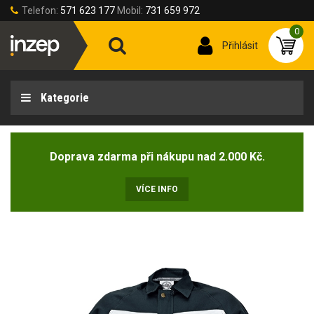
Telefon:
571 623 177
Mobil:
731 659 972
0
Přihlásit
Kategorie
Doprava zdarma při nákupu nad 2.000 Kč.
VÍCE INFO