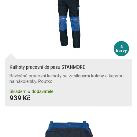
3
barvy
Kalhoty pracovní do pasu STANMORE
Bavlněné pracovní kalhoty se zesílenými koleny a kapsou
na nákoleníky. Poutko…
Skladem u dodavatele
939 Kč