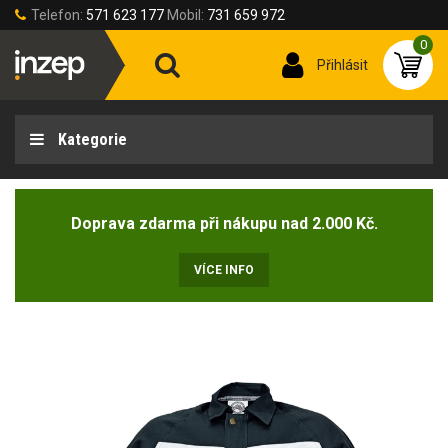
Telefon:
571 623 177
Mobil:
731 659 972
0
Přihlásit
Kategorie
Doprava zdarma při nákupu nad 2.000 Kč.
VÍCE INFO