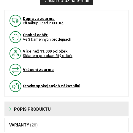
Zaslat dotaz na e-mail
Doprava zdarma
Pří nákupu nad 2.000 Kč
Osobní odběr
Ve 3 kamenných prodejnách
Více než 11.000 položek
Skladem pro okamžitý odběr
Vrácení zdarma
Stovky spokojených zákazníků
POPIS PRODUKTU
VARIANTY
(26)