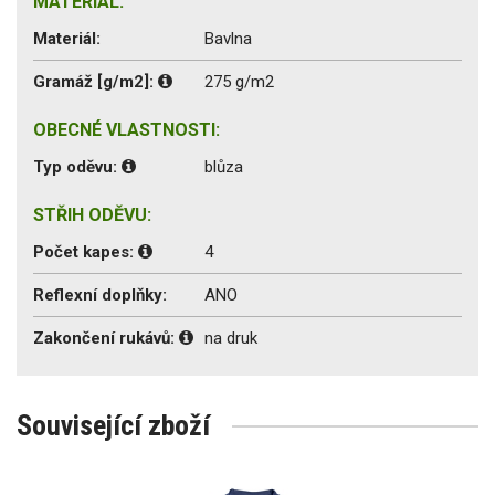
MATERIÁL:
Materiál:
Bavlna
Gramáž [g/m2]:
275 g/m2
OBECNÉ VLASTNOSTI:
Typ oděvu:
blůza
STŘIH ODĚVU:
Počet kapes:
4
Reflexní doplňky:
ANO
Zakončení rukávů:
na druk
Související zboží