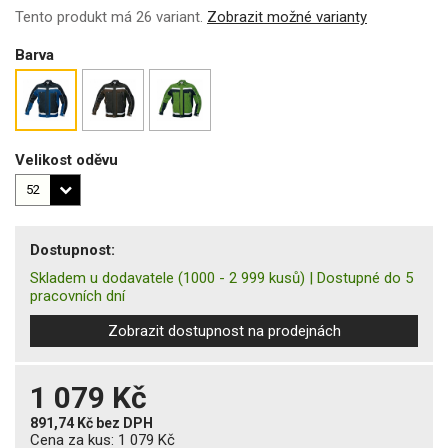
Tento produkt má 26 variant.
Zobrazit možné varianty
Barva
Velikost oděvu
Dostupnost:
Skladem u dodavatele
(1000 - 2 999 kusů)
|
Dostupné do 5
pracovních dní
Zobrazit dostupnost na prodejnách
1 079 Kč
891,74 Kč
bez DPH
Cena za kus:
1 079 Kč