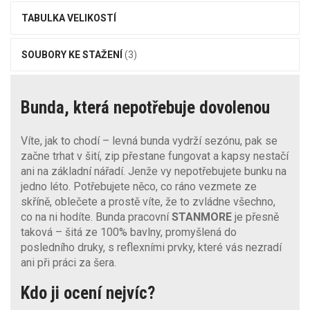
TABULKA VELIKOSTÍ
SOUBORY KE STAŽENÍ
(3)
Bunda, která nepotřebuje dovolenou
Víte, jak to chodí – levná bunda vydrží sezónu, pak se
začne trhat v šití, zip přestane fungovat a kapsy nestačí
ani na základní nářadí. Jenže vy nepotřebujete bunku na
jedno léto. Potřebujete něco, co ráno vezmete ze
skříně, oblečete a prostě víte, že to zvládne všechno,
co na ni hodíte. Bunda pracovní
STANMORE
je přesně
taková – šitá ze 100% bavlny, promyšlená do
posledního druky, s reflexními prvky, které vás nezradí
ani při práci za šera.
Kdo ji ocení nejvíc?