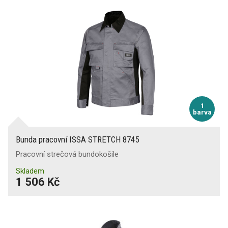
1
barva
Bunda pracovní ISSA STRETCH 8745
Pracovní strečová bundokošile
Skladem
1 506 Kč