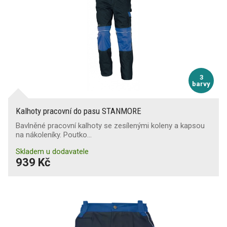
3
barvy
Kalhoty pracovní do pasu STANMORE
Bavlněné pracovní kalhoty se zesílenými koleny a kapsou
na nákoleníky. Poutko…
Skladem u dodavatele
939 Kč