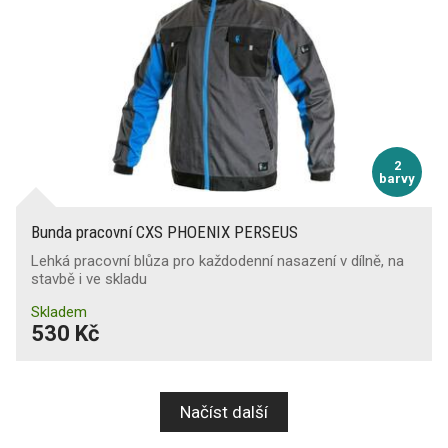
2
barvy
Bunda pracovní CXS PHOENIX PERSEUS
Lehká pracovní blůza pro každodenní nasazení v dílně, na
stavbě i ve skladu
Skladem
530 Kč
Načíst další