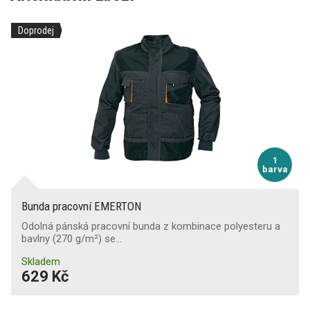
Doprodej
1
barva
Bunda pracovní EMERTON
Odolná pánská pracovní bunda z kombinace polyesteru a
bavlny (270 g/m²) se…
Skladem
629 Kč