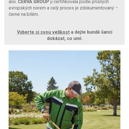
ano.
CERVA GROUP
ji certifikovala podle přísných
evropských norem a celý proces je zdokumentovaný –
černé na bílém.
Vyberte si svou velikost
a dejte bundě šanci
dokázat, co umí.