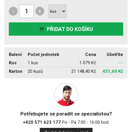
-
+
PŘIDAT DO KOŠÍKU
Balení
Počet jednotek
Cena
Ušetříte
Kus
1 kus
1 079 Kč
---
Karton
20 kusů
21 148,40 Kč
431,60 Kč
Potřebujete se poradit se specialistou?
+420 571 623 177
Po - Pá 7:00 - 16:00 hod.