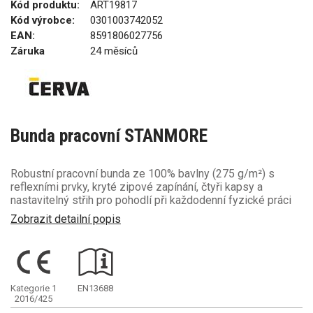
Kód produktu:
ART19817
Kód výrobce:
0301003742052
EAN:
8591806027756
Záruka
24 měsíců
Bunda pracovní STANMORE
Robustní pracovní bunda ze 100% bavlny (275 g/m²) s
reflexními prvky, kryté zipové zapínání, čtyři kapsy a
nastavitelný střih pro pohodlí při každodenní fyzické práci
Zobrazit detailní popis
Kategorie 1
EN13688
2016/425