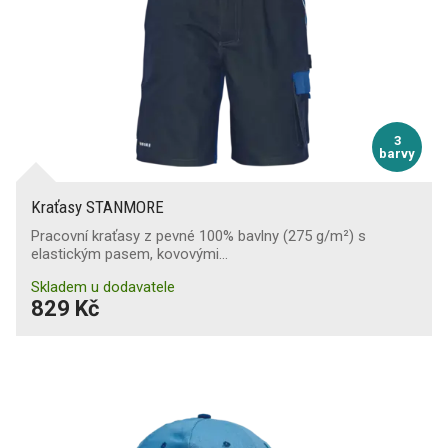
3
barvy
Kraťasy STANMORE
Pracovní kraťasy z pevné 100% bavlny (275 g/m²) s
elastickým pasem, kovovými…
Skladem u dodavatele
829 Kč