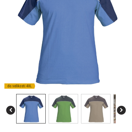
do velikosti 4XL