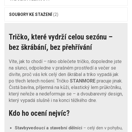
SOUBORY KE STAŽENÍ
(2)
Tričko, které vydrží celou sezónu –
bez škrábání, bez přehřívání
Víte, jak to chodí – ráno oblečete tričko, dopoledne jste
na slunci, odpoledne v prašném prostředí a večer se
divíte, proč vás krk celý den škrábal a triko vypadá jak
po třech letech nošení. Tričko
STANMORE
pracuje jinak.
Čistá bavlna, příjemná na kůži, elastický lem průkrčníku,
který neřeže a nedeformuje se – a dvoubarevný design,
který vypadá slušně i na konci těžkého dne.
Kdo ho ocení nejvíc?
Stavbyvedoucí a stavební dělníci
– celý den v pohybu,