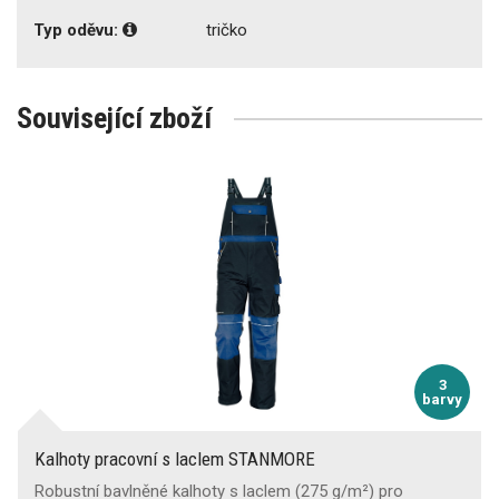
Typ oděvu:
tričko
Související zboží
3
barvy
Kalhoty pracovní s laclem STANMORE
Robustní bavlněné kalhoty s laclem (275 g/m²) pro