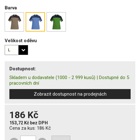
Barva
Velikost oděvu
Dostupnost:
Skladem u dodavatele
(1000 - 2 999 kusů)
|
Dostupné do 5
pracovních dní
Zobrazit dostupnost na prodejnách
186 Kč
153,72 Kč
bez DPH
Cena za kus:
186 Kč