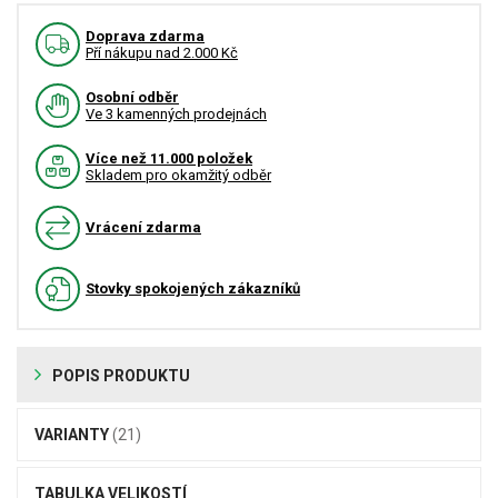
Doprava zdarma
Pří nákupu nad 2.000 Kč
Osobní odběr
Ve 3 kamenných prodejnách
Více než 11.000 položek
Skladem pro okamžitý odběr
Vrácení zdarma
Stovky spokojených zákazníků
POPIS PRODUKTU
VARIANTY
(21)
TABULKA VELIKOSTÍ