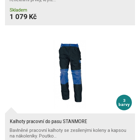
Skladem
1 079 Kč
3
barvy
Kalhoty pracovní do pasu STANMORE
Bavlněné pracovní kalhoty se zesílenými koleny a kapsou
na nákoleníky. Poutko…