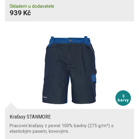
Skladem u dodavatele
939 Kč
3
barvy
Kraťasy STANMORE
Pracovní kraťasy z pevné 100% bavlny (275 g/m²) s
elastickým pasem, kovovými…