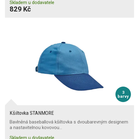
Skladem u dodavatele
829 Kč
3
barvy
Kšiltovka STANMORE
Bavlněná baseballová kšiltovka s dvoubarevným designem
a nastavitelnou kovovou…
Skladem u dodavatele