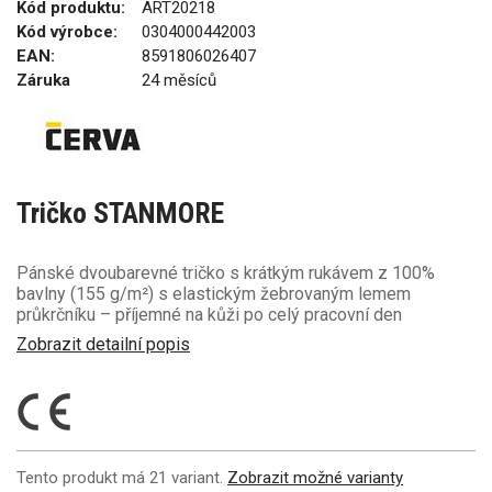
Kód produktu:
ART20218
Kód výrobce:
0304000442003
EAN:
8591806026407
Záruka
24 měsíců
Tričko STANMORE
Pánské dvoubarevné tričko s krátkým rukávem z 100%
bavlny (155 g/m²) s elastickým žebrovaným lemem
průkrčníku – příjemné na kůži po celý pracovní den
Zobrazit detailní popis
Tento produkt má 21 variant.
Zobrazit možné varianty