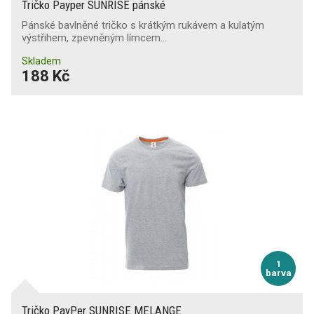
Tričko Payper SUNRISE pánské
Pánské bavlněné tričko s krátkým rukávem a kulatým
výstřihem, zpevněným límcem…
Skladem
188 Kč
1
barva
Tričko PayPer SUNRISE MELANGE