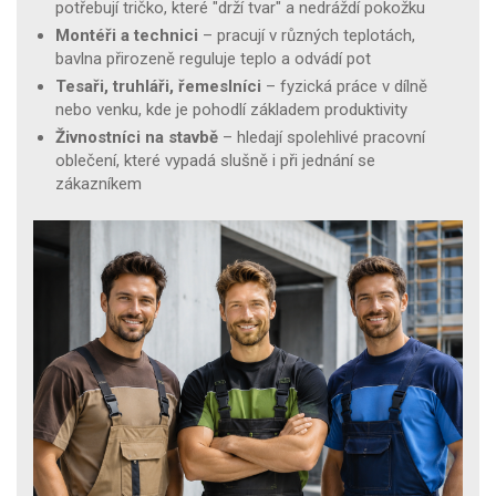
potřebují tričko, které "drží tvar" a nedráždí pokožku
Montéři a technici
– pracují v různých teplotách,
bavlna přirozeně reguluje teplo a odvádí pot
Tesaři, truhláři, řemeslníci
– fyzická práce v dílně
nebo venku, kde je pohodlí základem produktivity
Živnostníci na stavbě
– hledají spolehlivé pracovní
oblečení, které vypadá slušně i při jednání se
zákazníkem