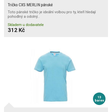
Tričko CXS MERLIN pánské
Toto pánské tričko je ideální volbou pro ty, kteří hledají
pohodlný a odolný…
Skladem u dodavatele
312 Kč
13
barev