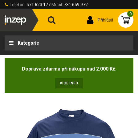
Telefon:
571 623 177
Mobil:
731 659 972
0
Přihlásit
Kategorie
Doprava zdarma při nákupu nad 2.000 Kč.
VÍCE INFO