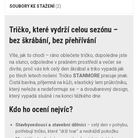
SOUBORY KE STAŽENÍ
(2)
Tričko, které vydrží celou sezónu –
bez škrábání, bez přehřívání
Víte, jak to chodí – ráno oblečete tričko, dopoledne jste
na slunci, odpoledne v prašném prostředí a večer se
divíte, proč vás krk celý den škrábal a triko vypadá jak
po třech letech nošení. Tričko
STANMORE
pracuje jinak.
Čistá bavlna, příjemná na kůži, elastický lem průkrčníku,
který neřeže a nedeformuje se – a dvoubarevný design,
který vypadá slušně i na konci těžkého dne.
Kdo ho ocení nejvíc?
Stavbyvedoucí a stavební dělníci
– celý den v pohybu,
potřebují tričko, které "drží tvar" a nedráždí pokožku