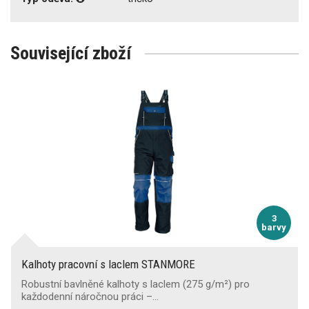
Související zboží
3
barvy
Kalhoty pracovní s laclem STANMORE
Robustní bavlněné kalhoty s laclem (275 g/m²) pro
každodenní náročnou práci –…