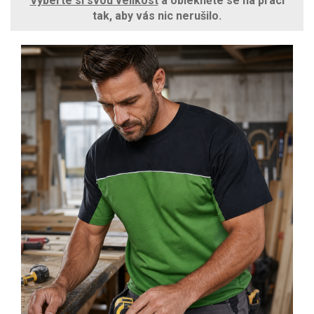
Vyberte si svou velikost
a oblékněte se na práci
tak, aby vás nic nerušilo.