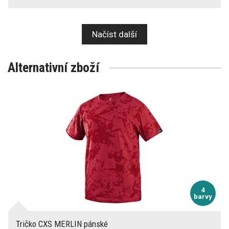
Načíst další
Alternativní zboží
4
barvy
Tričko CXS MERLIN pánské