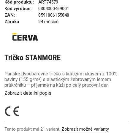
Kód produktu:
ART74579
Kód výrobce:
0304000469001
EAN:
8591806155848
Záruka
24 měsíců
Tričko STANMORE
Pánské dvoubarevné tričko s krátkým rukávem z 100%
bavlny (155 g/m²) s elastickým žebrovaným lemem
průkrčníku – příjemné na kůži po celý pracovní den
Zobrazit detailní popis
Tento produkt má 21 variant.
Zobrazit možné varianty