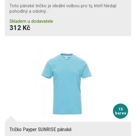
Toto pánské tričko je ideální volbou pro ty, kteří hledají
pohodlný a odolný…
Skladem u dodavatele
312 Kč
13
barev
Tričko Payper SUNRISE pánské