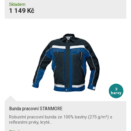
Skladem
1 149 Kč
3
barvy
Bunda pracovní STANMORE
Robustní pracovní bunda ze 100% bavlny (275 g/m²) s
reflexními prvky, kryté…