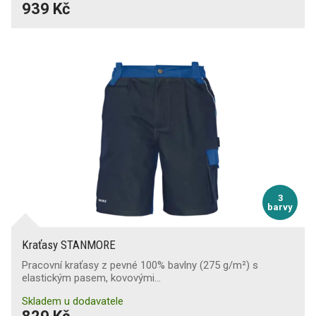
939 Kč
3
barvy
Kraťasy STANMORE
Pracovní kraťasy z pevné 100% bavlny (275 g/m²) s
elastickým pasem, kovovými…
Skladem u dodavatele