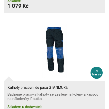
Skladem
1 079 Kč
3
barvy
Kalhoty pracovní do pasu STANMORE
Bavlněné pracovní kalhoty se zesílenými koleny a kapsou
na nákoleníky. Poutko…
Skladem u dodavatele