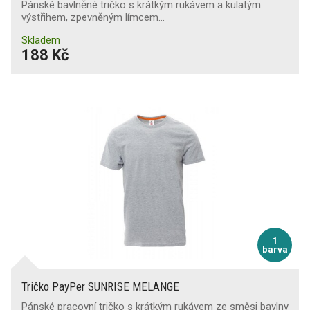
Pánské bavlněné tričko s krátkým rukávem a kulatým
výstřihem, zpevněným límcem…
Skladem
188 Kč
1
barva
Tričko PayPer SUNRISE MELANGE
Pánské pracovní tričko s krátkým rukávem ze směsi bavlny