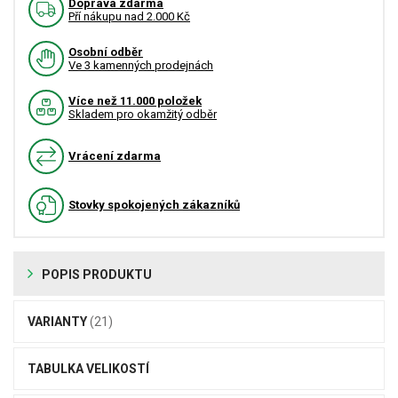
Doprava zdarma
Pří nákupu nad 2.000 Kč
Osobní odběr
Ve 3 kamenných prodejnách
Více než 11.000 položek
Skladem pro okamžitý odběr
Vrácení zdarma
Stovky spokojených zákazníků
POPIS PRODUKTU
VARIANTY
(21)
TABULKA VELIKOSTÍ