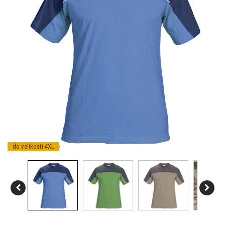
do velikosti 4XL