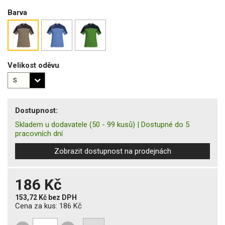
Barva
Velikost oděvu
Dostupnost:
Skladem u dodavatele
(50 - 99 kusů)
|
Dostupné do 5
pracovních dní
Zobrazit dostupnost na prodejnách
186 Kč
153,72 Kč
bez DPH
Cena za kus:
186 Kč