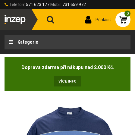
Telefon:
571 623 177
Mobil:
731 659 972
0
Přihlásit
Kategorie
Doprava zdarma při nákupu nad 2.000 Kč.
VÍCE INFO