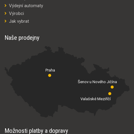
Výdejní automaty
Výrobci
Jak vybrat
Naše prodejny
Praha
Šenov u Nového Jičína
Valašské Meziříčí
Možnosti platby a dopravy