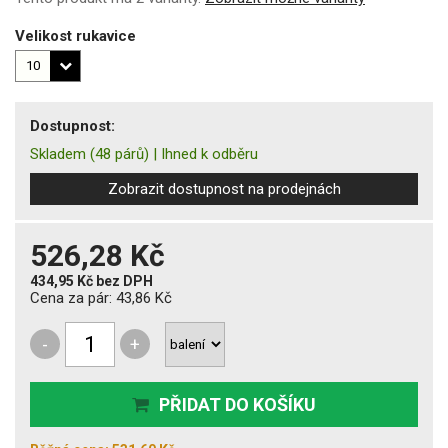
Velikost rukavice
Dostupnost:
Skladem
(48 párů)
|
Ihned k odběru
Zobrazit dostupnost na prodejnách
526,28 Kč
434,95 Kč
bez DPH
Cena za pár:
43,86 Kč
-
+
PŘIDAT DO KOŠÍKU