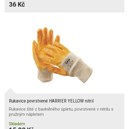
36 Kč
Rukavice povrstvené HARRIER YELLOW nitril
Rukavice šité z bavlněného úpletu, povrstvené v nitrilu s
pružným nápletem
Skladem