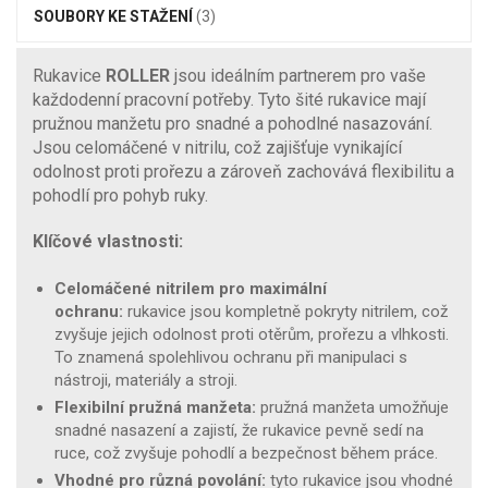
SOUBORY KE STAŽENÍ
(3)
Rukavice
ROLLER
jsou ideálním partnerem pro vaše
každodenní pracovní potřeby. Tyto šité rukavice mají
pružnou manžetu pro snadné a pohodlné nasazování.
Jsou celomáčené v nitrilu, což zajišťuje vynikající
odolnost proti prořezu a zároveň zachovává flexibilitu a
pohodlí pro pohyb ruky.
Klíčové vlastnosti:
Celomáčené nitrilem pro maximální
ochranu:
rukavice jsou kompletně pokryty nitrilem, což
zvyšuje jejich odolnost proti otěrům, prořezu a vlhkosti.
To znamená spolehlivou ochranu při manipulaci s
nástroji, materiály a stroji.
Flexibilní pružná manžeta:
pružná manžeta umožňuje
snadné nasazení a zajistí, že rukavice pevně sedí na
ruce, což zvyšuje pohodlí a bezpečnost během práce.
Vhodné pro různá povolání:
tyto rukavice jsou vhodné