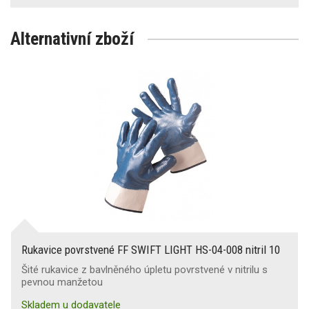
Alternativní zboží
Rukavice povrstvené FF SWIFT LIGHT HS-04-008 nitril 10
Šité rukavice z bavlněného úpletu povrstvené v nitrilu s
pevnou manžetou
Skladem u dodavatele