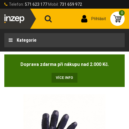
Telefon:
571 623 177
Mobil:
731 659 972
0
Přihlásit
Kategorie
Doprava zdarma při nákupu nad 2.000 Kč.
VÍCE INFO