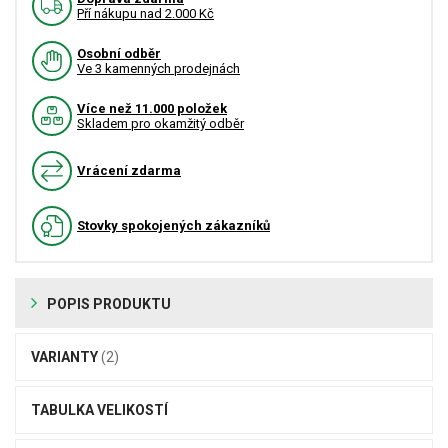
Pří nákupu nad 2.000 Kč
Osobní odběr
Ve 3 kamenných prodejnách
Více než 11.000 položek
Skladem pro okamžitý odběr
Vrácení zdarma
Stovky spokojených zákazníků
POPIS PRODUKTU
VARIANTY
(2)
TABULKA VELIKOSTÍ