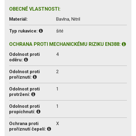
OBECNÉ VLASTNOSTI:
Materiál:
Bavlna, Nitril
Typ rukavice:
šité
OCHRANA PROTI MECHANICKÉMU RIZIKU EN388:
Odolnost proti
4
oděru:
Odolnost proti
2
proříznutí:
Odolnost proti
1
protržení:
Odolnost proti
1
propíchnutí:
Ochrana proti
X
proříznutí čepelí: