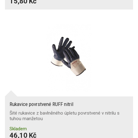
15,80 Kč
Rukavice povrstvené RUFF nitril
Šité rukavice z bavlněného úpletu povrstvené v nitrilu s
tuhou manžetou
Skladem
46,10 Kč