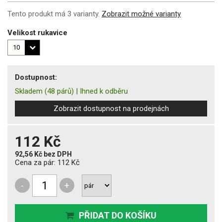
Tento produkt má 3 varianty.
Zobrazit možné varianty
Velikost rukavice
Dostupnost:
Skladem
(48 párů)
|
Ihned k odběru
Zobrazit dostupnost na prodejnách
112 Kč
92,56 Kč
bez DPH
Cena za pár:
112 Kč
-
+
PŘIDAT DO KOŠÍKU