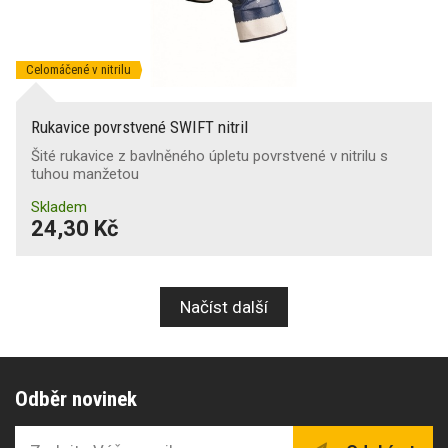
Celomáčené v nitrilu
Rukavice povrstvené SWIFT nitril
Šité rukavice z bavlněného úpletu povrstvené v nitrilu s
tuhou manžetou
Skladem
24,30 Kč
Načíst další
Odběr novinek