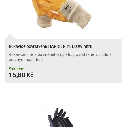
Rukavice povrstvené HARRIER YELLOW nitril
Rukavice šité z bavlněného úpletu, povrstvené v nitrilu s
pružným nápletem
Skladem
15,80 Kč