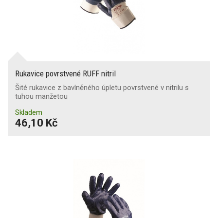
Rukavice povrstvené RUFF nitril
Šité rukavice z bavlněného úpletu povrstvené v nitrilu s
tuhou manžetou
Skladem
46,10 Kč