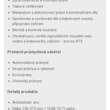
Zpracování kovů a montážní práce
Tlakové vstřikování
Manipulace a dokončovací práce s konstrukčními díly
Upevňování a svorkování dílů a kabelových svazků,
připojování zařízení
Montáž a kontrola součástí
Otevírání pecí, ventilů vypouštěcích čerpadel nebo
vedení a krakovacího zařízení – proces BTX
Primární průmyslová odvětví
Automobilový průmysl
Strojní průmysl a vybavení
Kovovýroba
Chemický průmysl
Detaily produktu
Antistatické: ano
Délka: 256-272 mm / 10,08-10,71 palce