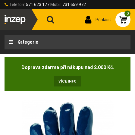
Telefon:
571 623 177
Mobil:
731 659 972
0
Přihlásit
Kategorie
Doprava zdarma při nákupu nad 2.000 Kč.
VÍCE INFO