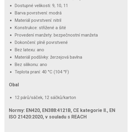
Dostupné velikosti: 9, 10, 11
Barva povrstvení: modrá
Materiál povrstvení: nitril
Konstrukce: střižené a šité
Provedení manžety: bezpečnostní manžeta
Dokončení: plně povrstvené
Bez latexu: ano
Materiál podšívky: žerzejová bavlna
Bez silikonu: ano
Teplota praní: 40 °C (104 °F)
Obal
12 párů/sáček, 12 sáčků/karton
Normy: EN420, EN388:4121B, CE kategorie II., EN
ISO 21420:2020, v souladu s REACH