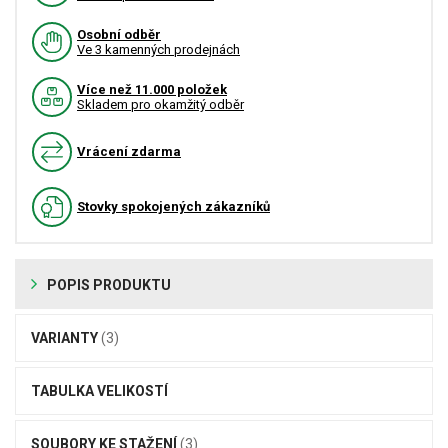
Osobní odběr
Ve 3 kamenných prodejnách
Více než 11.000 položek
Skladem pro okamžitý odběr
Vrácení zdarma
Stovky spokojených zákazníků
POPIS PRODUKTU
VARIANTY
(3)
TABULKA VELIKOSTÍ
SOUBORY KE STAŽENÍ
(3)