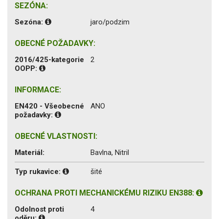
SEZÓNA:
Sezóna:
jaro/podzim
OBECNÉ POŽADAVKY:
2016/425-kategorie
2
OOPP:
INFORMACE:
EN420 - Všeobecné
ANO
požadavky:
OBECNÉ VLASTNOSTI:
Materiál:
Bavlna, Nitril
Typ rukavice:
šité
OCHRANA PROTI MECHANICKÉMU RIZIKU EN388:
Odolnost proti
4
oděru: