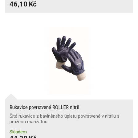
46,10 Kč
Rukavice povrstvené ROLLER nitril
Šité rukavice z bavlněného úpletu povrstvené v nitrilu s
pružnou manžetou
Skladem