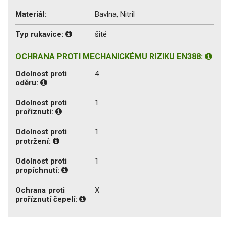
Materiál:
Bavlna, Nitril
Typ rukavice:
šité
OCHRANA PROTI MECHANICKÉMU RIZIKU EN388:
Odolnost proti
4
oděru:
Odolnost proti
1
proříznutí:
Odolnost proti
1
protržení:
Odolnost proti
1
propíchnutí:
Ochrana proti
X
proříznutí čepelí: