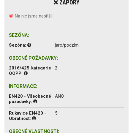
❌ ZÁPORY
Na nic jsme nepřišli
SEZÓNA:
Sezóna:
jaro/podzim
OBECNÉ POŽADAVKY:
2016/425-kategorie
2
OOPP:
INFORMACE:
EN420 - Všeobecné
ANO
požadavky:
Rukavice EN420 -
5
Obratnost:
OBECNÉ VLASTNOSTI: