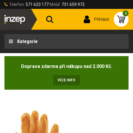
Telefon:
571 623 177
Mobil:
731 659 972
0
Přihlásit
Kategorie
Doprava zdarma při nákupu nad 2.000 Kč.
VÍCE INFO