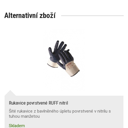
Alternativní zboží
Rukavice povrstvené RUFF nitril
Šité rukavice z bavlněného úpletu povrstvené v nitrilu s
tuhou manžetou
Skladem