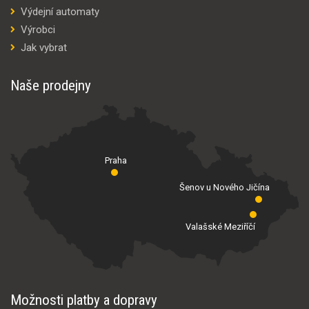
Výdejní automaty
Výrobci
Jak vybrat
Naše prodejny
Praha
Šenov u Nového Jičína
Valašské Meziříčí
Možnosti platby a dopravy