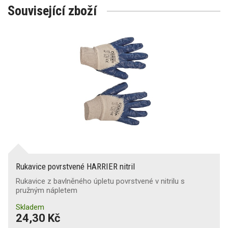
Související zboží
Rukavice povrstvené HARRIER nitril
Rukavice z bavlněného úpletu povrstvené v nitrilu s
pružným nápletem
Skladem
24,30 Kč