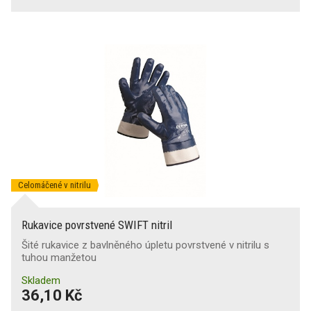
Celomáčené v nitrilu
Rukavice povrstvené SWIFT nitril
Šité rukavice z bavlněného úpletu povrstvené v nitrilu s
tuhou manžetou
Skladem
36,10 Kč