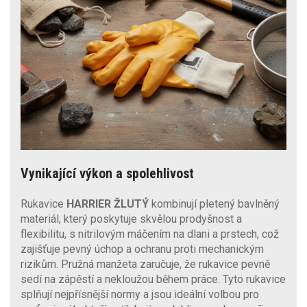
Vynikající výkon a spolehlivost
Rukavice
HARRIER ŽLUTÝ
kombinují pletený bavlněný
materiál, který poskytuje skvělou prodyšnost a
flexibilitu, s nitrilovým máčením na dlani a prstech, což
zajišťuje pevný úchop a ochranu proti mechanickým
rizikům. Pružná manžeta zaručuje, že rukavice pevně
sedí na zápěstí a nekloužou během práce. Tyto rukavice
splňují nejpřísnější normy a jsou ideální volbou pro