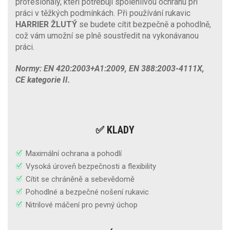
profesionály, kteří potřebují spolehlivou ochranu při
práci v těžkých podmínkách. Při používání rukavic
HARRIER ŽLUTÝ
se budete cítit bezpečně a pohodlně,
což vám umožní se plně soustředit na vykonávanou
práci.
Normy: EN 420:2003+A1:2009, EN 388:2003-4111X,
CE kategorie II.
✅ KLADY
Maximální ochrana a pohodlí
Vysoká úroveň bezpečnosti a flexibility
Cítit se chráněně a sebevědomě
Pohodlné a bezpečné nošení rukavic
Nitrilové máčení pro pevný úchop