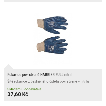
Rukavice povrstvené HARRIER FULL nitril
Šité rukavice z bavlněného úpletu povrstvené v nitrilu
Skladem u dodavatele
37,60 Kč