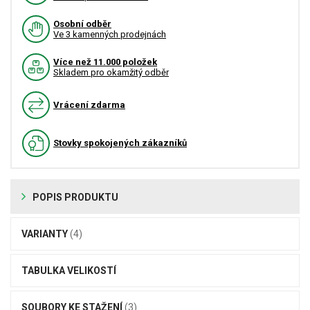
Osobní odběr
Ve 3 kamenných prodejnách
Více než 11.000 položek
Skladem pro okamžitý odběr
Vrácení zdarma
Stovky spokojených zákazníků
POPIS PRODUKTU
VARIANTY
(4)
TABULKA VELIKOSTÍ
SOUBORY KE STAŽENÍ
(3)