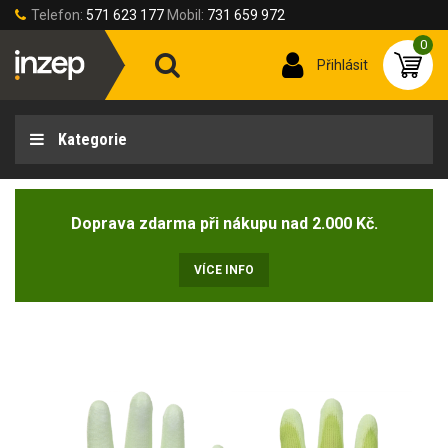
Telefon:
571 623 177
Mobil:
731 659 972
0
Přihlásit
Kategorie
Doprava zdarma při nákupu nad 2.000 Kč.
VÍCE INFO