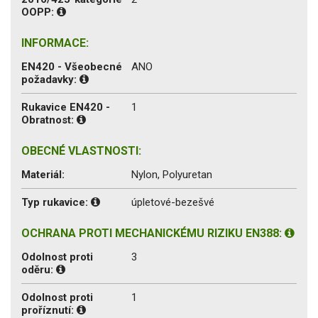
OOPP:
INFORMACE:
EN420 - Všeobecné
ANO
požadavky:
Rukavice EN420 -
1
Obratnost:
OBECNÉ VLASTNOSTI:
Materiál:
Nylon, Polyuretan
Typ rukavice:
úpletové-bezešvé
OCHRANA PROTI MECHANICKÉMU RIZIKU EN388:
Odolnost proti
3
oděru:
Odolnost proti
1
proříznutí: