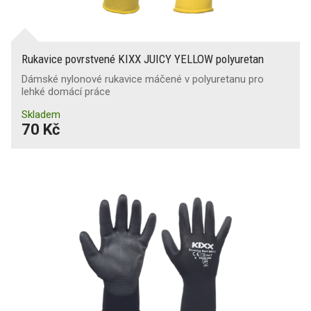
Rukavice povrstvené KIXX JUICY YELLOW polyuretan
Dámské nylonové rukavice máčené v polyuretanu pro
lehké domácí práce
Skladem
70 Kč