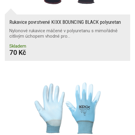
Rukavice povrstvené KIXX BOUNCING BLACK polyuretan
Nylonové rukavice máčené v polyuretanu s mimořádně
citlivým úchopem vhodné pro…
Skladem
70 Kč