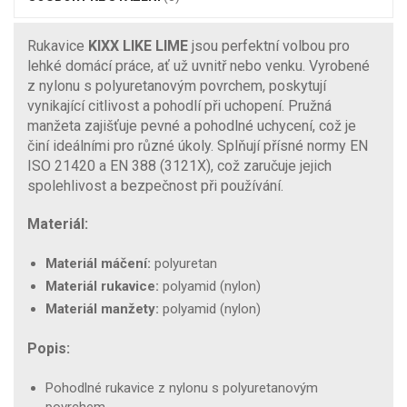
Rukavice
KIXX LIKE LIME
jsou perfektní volbou pro
lehké domácí práce, ať už uvnitř nebo venku. Vyrobené
z nylonu s polyuretanovým povrchem, poskytují
vynikající citlivost a pohodlí při uchopení. Pružná
manžeta zajišťuje pevné a pohodlné uchycení, což je
činí ideálními pro různé úkoly. Splňují přísné normy EN
ISO 21420 a EN 388 (3121X), což zaručuje jejich
spolehlivost a bezpečnost při používání.
Materiál:
Materiál máčení:
polyuretan
Materiál rukavice:
polyamid (nylon)
Materiál manžety:
polyamid (nylon)
Popis:
Pohodlné rukavice z nylonu s polyuretanovým
povrchem