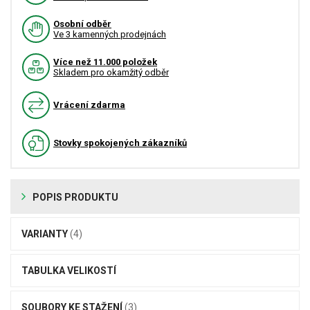
Osobní odběr
Ve 3 kamenných prodejnách
Více než 11.000 položek
Skladem pro okamžitý odběr
Vrácení zdarma
Stovky spokojených zákazníků
POPIS PRODUKTU
VARIANTY
(4)
TABULKA VELIKOSTÍ
SOUBORY KE STAŽENÍ
(3)