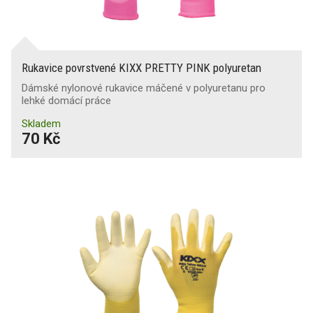
Rukavice povrstvené KIXX PRETTY PINK polyuretan
Dámské nylonové rukavice máčené v polyuretanu pro
lehké domácí práce
Skladem
70 Kč