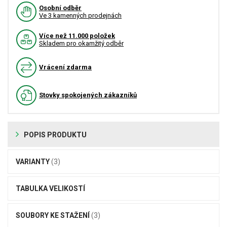
Osobní odběr
Ve 3 kamenných prodejnách
Více než 11.000 položek
Skladem pro okamžitý odběr
Vrácení zdarma
Stovky spokojených zákazníků
POPIS PRODUKTU
VARIANTY
(3)
TABULKA VELIKOSTÍ
SOUBORY KE STAŽENÍ
(3)