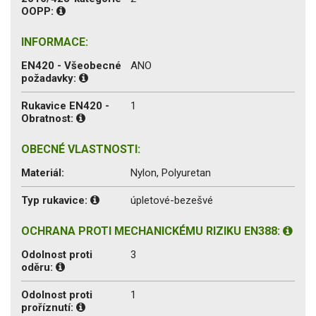
OOPP:
INFORMACE:
EN420 - Všeobecné
ANO
požadavky:
Rukavice EN420 -
1
Obratnost:
OBECNÉ VLASTNOSTI:
Materiál:
Nylon, Polyuretan
Typ rukavice:
úpletové-bezešvé
OCHRANA PROTI MECHANICKÉMU RIZIKU EN388:
Odolnost proti
3
oděru:
Odolnost proti
1
proříznutí: