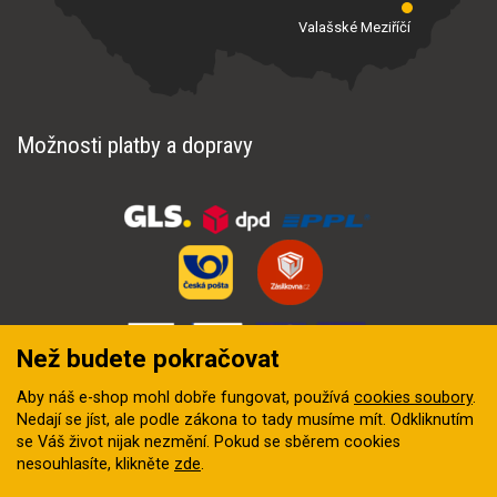
Valašské Meziříčí
Možnosti platby a dopravy
Než budete pokračovat
Aby náš e-shop mohl dobře fungovat, používá
cookies soubory
.
Nedají se jíst, ale podle zákona to tady musíme mít. Odkliknutím
se Váš život nijak nezmění. Pokud se sběrem cookies
nesouhlasíte, klikněte
zde
.