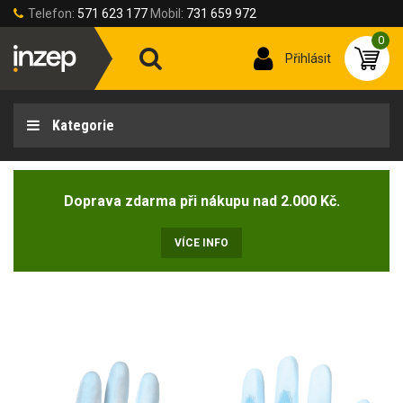
Telefon:
571 623 177
Mobil:
731 659 972
0
Přihlásit
Kategorie
Doprava zdarma při nákupu nad 2.000 Kč.
VÍCE INFO