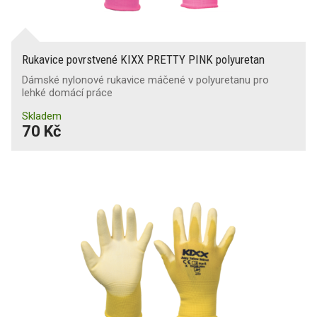
Rukavice povrstvené KIXX PRETTY PINK polyuretan
Dámské nylonové rukavice máčené v polyuretanu pro
lehké domácí práce
Skladem
70 Kč