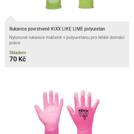
Rukavice povrstvené KIXX LIKE LIME polyuretan
Nylonové rukavice máčené v polyuretanu pro lehké domácí
práce
Skladem
70 Kč