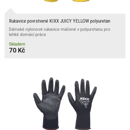
Rukavice povrstvené KIXX JUICY YELLOW polyuretan
Dámské nylonové rukavice máčené v polyuretanu pro
lehké domácí práce
Skladem
70 Kč