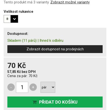
Tento produkt má 3 varianty.
Zobrazit možné varianty
Velikost rukavice
Dostupnost:
Skladem
(11 párů)
|
Ihned k odběru
Zobrazit dostupnost na prodejnách
70 Kč
57,85 Kč
bez DPH
Cena za pár:
70 Kč
-
+
PŘIDAT DO KOŠÍKU