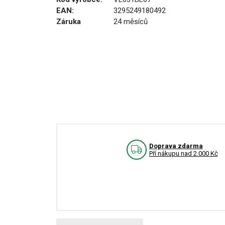
EAN:
3295249180492
Záruka
24 měsíců
Doprava zdarma
Pří nákupu nad 2.000 Kč