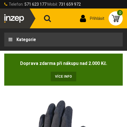
Telefon:
571 623 177
Mobil:
731 659 972
0
Přihlásit
Kategorie
Doprava zdarma při nákupu nad 2.000 Kč.
VÍCE INFO