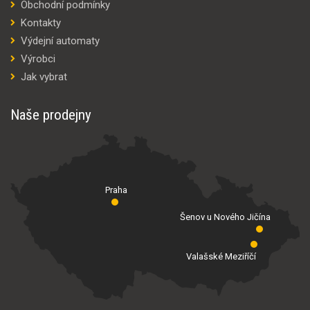
Obchodní podmínky
Kontakty
Výdejní automaty
Výrobci
Jak vybrat
Naše prodejny
Praha
Šenov u Nového Jičína
Valašské Meziříčí