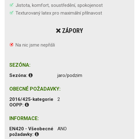
Jistota, komfort, soustředění, spokojenost
Texturovaný latex pro maximální přilnavost
❌ ZÁPORY
Na nic jsme nepřišli
SEZÓNA:
Sezóna:
jaro/podzim
OBECNÉ POŽADAVKY:
2016/425-kategorie
2
OOPP:
INFORMACE:
EN420 - Všeobecné
ANO
požadavky: