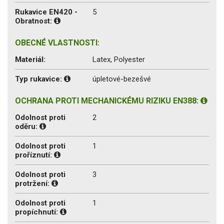
Rukavice EN420 -
5
Obratnost:
OBECNÉ VLASTNOSTI:
Materiál:
Latex, Polyester
Typ rukavice:
úpletové-bezešvé
OCHRANA PROTI MECHANICKÉMU RIZIKU EN388:
Odolnost proti
2
oděru:
Odolnost proti
1
proříznutí:
Odolnost proti
3
protržení:
Odolnost proti
1
propíchnutí: