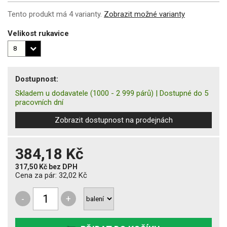
Tento produkt má 4 varianty.
Zobrazit možné varianty
Velikost rukavice
Dostupnost:
Skladem u dodavatele
(1000 - 2 999 párů)
|
Dostupné do 5
pracovních dní
Zobrazit dostupnost na prodejnách
384,18 Kč
317,50 Kč
bez DPH
Cena za pár:
32,02 Kč
-
+