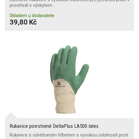
prostředí s výskytem…
Skladem u dodavatele
39,80 Kč
Rukavice povrstvené DeltaPlus LA500 latex
Rukavice s odvětraným hřbetem s vysokou odolností proti