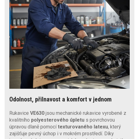
Odolnost, přilnavost a komfort v jednom
Rukavice
VE630
jsou mechanické rukavice vyrobené z
kvalitního
polyesterového úpletu
s povrchovou
úpravou dlaně pomocí
texturovaného latexu
, který
zajišťuje pevný úchop i v mokrém prostředí. Díky