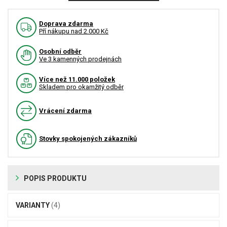
Doprava zdarma
Pří nákupu nad 2.000 Kč
Osobní odběr
Ve 3 kamenných prodejnách
Více než 11.000 položek
Skladem pro okamžitý odběr
Vrácení zdarma
Stovky spokojených zákazníků
POPIS PRODUKTU
VARIANTY
(4)