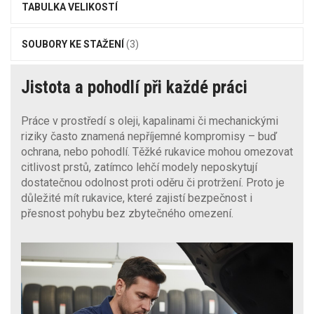
TABULKA VELIKOSTÍ
SOUBORY KE STAŽENÍ
(3)
Jistota a pohodlí při každé práci
Práce v prostředí s oleji, kapalinami či mechanickými
riziky často znamená nepříjemné kompromisy – buď
ochrana, nebo pohodlí. Těžké rukavice mohou omezovat
citlivost prstů, zatímco lehčí modely neposkytují
dostatečnou odolnost proti oděru či protržení. Proto je
důležité mít rukavice, které zajistí bezpečnost i
přesnost pohybu bez zbytečného omezení.