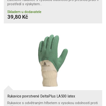
prostředí s výskytem…
Skladem u dodavatele
39,80 Kč
Rukavice povrstvené DeltaPlus LA500 latex
Rukavice s odvětraným hřbetem s vysokou odolností proti