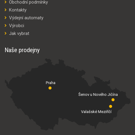
Obchodní podmínky
Kontakty
Výdejní automaty
Výrobci
Jak vybrat
Naše prodejny
Praha
Šenov u Nového Jičína
Valašské Meziříčí