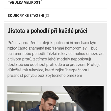
TABULKA VELIKOSTÍ
SOUBORY KE STAŽENÍ
(3)
Jistota a pohodlí při každé práci
Práce v prostředí s oleji, kapalinami či mechanickými
riziky často znamená nepříjemné kompromisy – buď
ochrana, nebo pohodlí. Těžké rukavice mohou omezovat
citlivost prstů, zatímco lehčí modely neposkytují
dostatečnou odolnost proti oděru či protržení. Proto je
důležité mít rukavice, které zajistí bezpečnost i
přesnost pohybu bez zbytečného omezení.