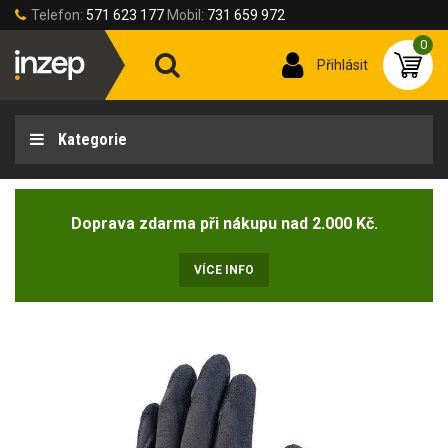
Telefon:
571 623 177
Mobil:
731 659 972
0
Přihlásit
Kategorie
Doprava zdarma při nákupu nad 2.000 Kč.
VÍCE INFO