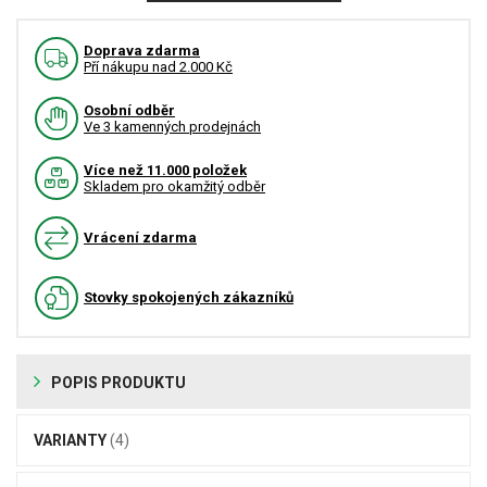
Doprava zdarma
Pří nákupu nad 2.000 Kč
Osobní odběr
Ve 3 kamenných prodejnách
Více než 11.000 položek
Skladem pro okamžitý odběr
Vrácení zdarma
Stovky spokojených zákazníků
POPIS PRODUKTU
VARIANTY
(4)