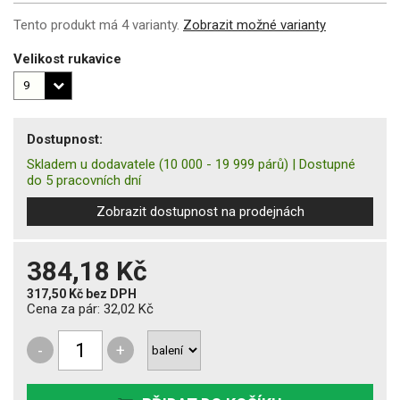
Tento produkt má 4 varianty.
Zobrazit možné varianty
Velikost rukavice
Dostupnost:
Skladem u dodavatele
(10 000 - 19 999 párů)
|
Dostupné
do 5 pracovních dní
Zobrazit dostupnost na prodejnách
384,18 Kč
317,50 Kč
bez DPH
Cena za pár:
32,02 Kč
-
+