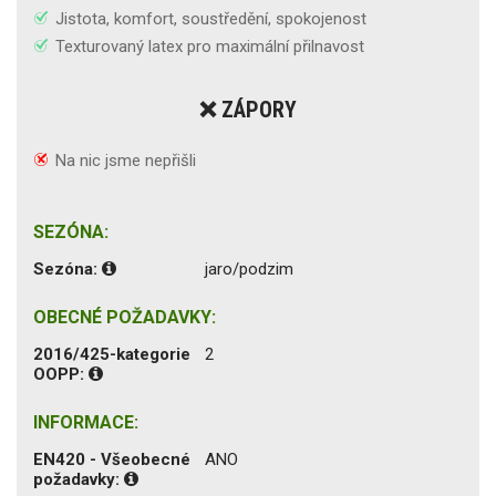
Jistota, komfort, soustředění, spokojenost
Texturovaný latex pro maximální přilnavost
❌ ZÁPORY
Na nic jsme nepřišli
SEZÓNA:
Sezóna:
jaro/podzim
OBECNÉ POŽADAVKY:
2016/425-kategorie
2
OOPP:
INFORMACE:
EN420 - Všeobecné
ANO
požadavky: