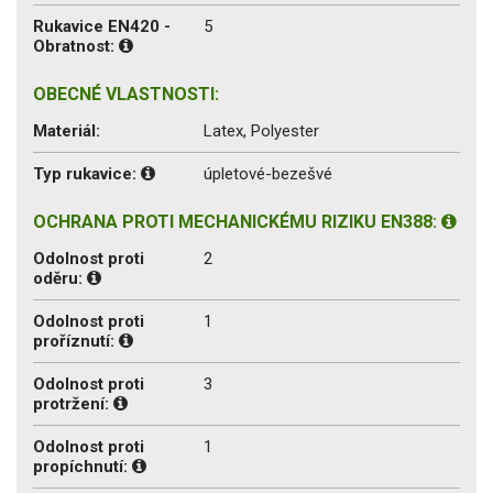
Rukavice EN420 -
5
Obratnost:
OBECNÉ VLASTNOSTI:
Materiál:
Latex, Polyester
Typ rukavice:
úpletové-bezešvé
OCHRANA PROTI MECHANICKÉMU RIZIKU EN388:
Odolnost proti
2
oděru:
Odolnost proti
1
proříznutí:
Odolnost proti
3
protržení:
Odolnost proti
1
propíchnutí: