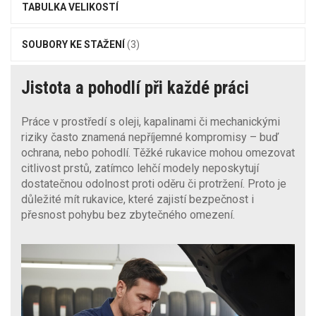
TABULKA VELIKOSTÍ
SOUBORY KE STAŽENÍ
(3)
Jistota a pohodlí při každé práci
Práce v prostředí s oleji, kapalinami či mechanickými
riziky často znamená nepříjemné kompromisy – buď
ochrana, nebo pohodlí. Těžké rukavice mohou omezovat
citlivost prstů, zatímco lehčí modely neposkytují
dostatečnou odolnost proti oděru či protržení. Proto je
důležité mít rukavice, které zajistí bezpečnost i
přesnost pohybu bez zbytečného omezení.