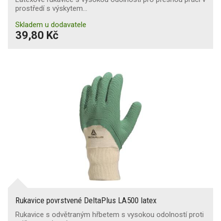
prostředí s výskytem…
Skladem u dodavatele
39,80 Kč
Rukavice povrstvené DeltaPlus LA500 latex
Rukavice s odvětraným hřbetem s vysokou odolností proti