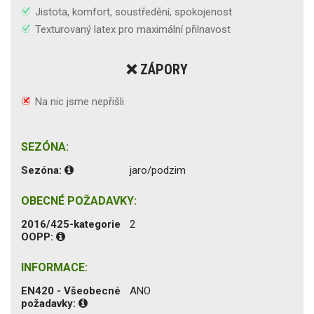
Jistota, komfort, soustředění, spokojenost
Texturovaný latex pro maximální přilnavost
❌ ZÁPORY
Na nic jsme nepřišli
SEZÓNA:
Sezóna:
jaro/podzim
OBECNÉ POŽADAVKY:
2016/425-kategorie
2
OOPP:
INFORMACE:
EN420 - Všeobecné
ANO
požadavky: