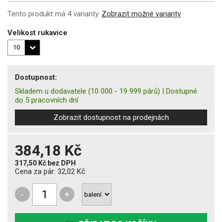
Tento produkt má 4 varianty.
Zobrazit možné varianty
Velikost rukavice
Dostupnost:
Skladem u dodavatele
(10 000 - 19 999 párů)
|
Dostupné
do 5 pracovních dní
Zobrazit dostupnost na prodejnách
384,18 Kč
317,50 Kč
bez DPH
Cena za pár:
32,02 Kč
-
+