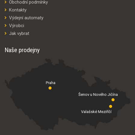
Obchodní podmínky
Kontakty
Výdejní automaty
Výrobci
Jak vybrat
Naše prodejny
Praha
Šenov u Nového Jičína
Valašské Meziříčí