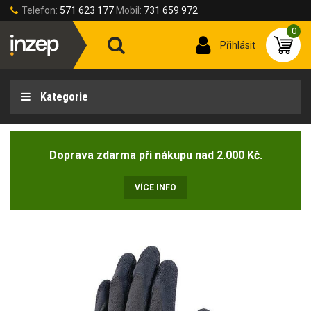
Telefon:
571 623 177
Mobil:
731 659 972
0
Přihlásit
Kategorie
Doprava zdarma při nákupu nad 2.000 Kč.
VÍCE INFO