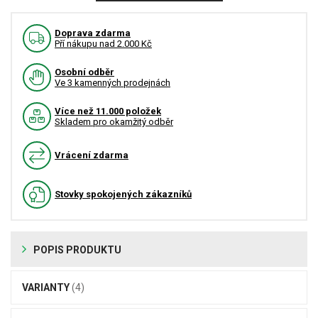
Doprava zdarma
Pří nákupu nad 2.000 Kč
Osobní odběr
Ve 3 kamenných prodejnách
Více než 11.000 položek
Skladem pro okamžitý odběr
Vrácení zdarma
Stovky spokojených zákazníků
POPIS PRODUKTU
VARIANTY
(4)