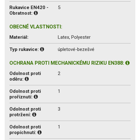
Rukavice EN420 -
5
Obratnost:
OBECNÉ VLASTNOSTI:
Materiál:
Latex, Polyester
Typ rukavice:
úpletové-bezešvé
OCHRANA PROTI MECHANICKÉMU RIZIKU EN388:
Odolnost proti
2
oděru:
Odolnost proti
1
proříznutí:
Odolnost proti
3
protržení:
Odolnost proti
1
propíchnutí: