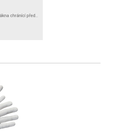
ákna chránící před…