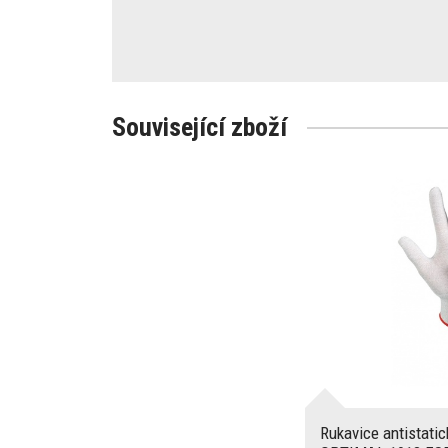
Související zboží
Rukavice antista