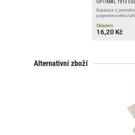
OPTIMAL 1913 ES
Rukavice z jemného
polyesterového/uh
Skladem
16,20 Kč
Alternativní zboží