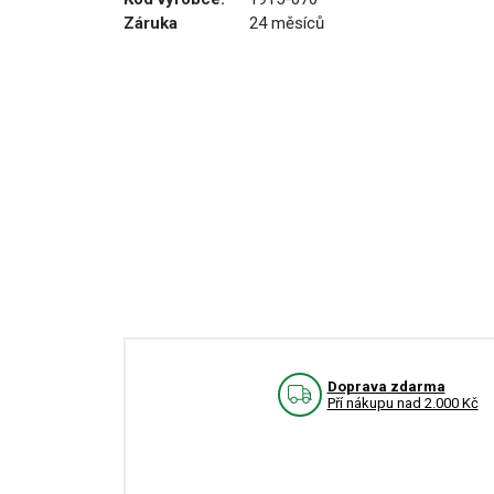
Záruka
24 měsíců
Doprava zdarma
Pří nákupu nad 2.000 Kč