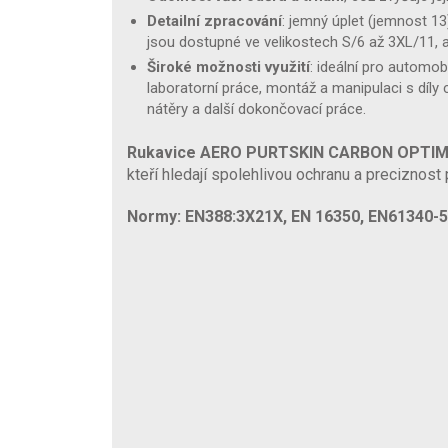
Detailní zpracování
: jemný úplet (jemnost 13
jsou dostupné ve velikostech S/6 až 3XL/11, 
Široké možnosti využití
: ideální pro automob
laboratorní práce, montáž a manipulaci s díly c
nátěry a další dokončovací práce.
Rukavice AERO PURTSKIN CARBON OPTIM
kteří hledají spolehlivou ochranu a preciznost p
Normy: EN388:3X21X, EN 16350, EN61340-5-1