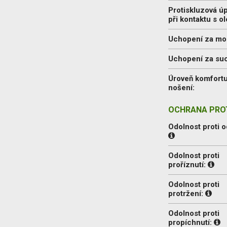
Protiskluzová ú
při kontaktu s o
Uchopení za mo
Uchopení za su
Úroveň komfort
nošení:
OCHRANA PROT
Odolnost proti o
Odolnost proti
proříznutí:
Odolnost proti
protržení:
Odolnost proti
propíchnutí: