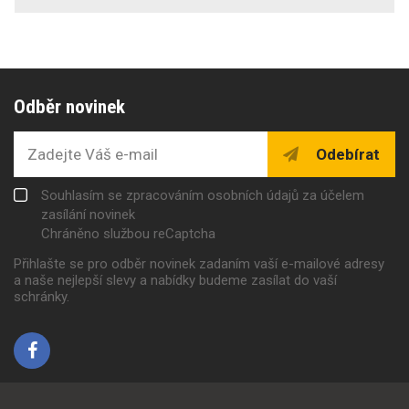
Odběr novinek
Odebírat
Souhlasím se zpracováním osobních údajů za účelem
zasílání novinek
Chráněno službou reCaptcha
Přihlašte se pro odběr novinek zadaním vaší e-mailové adresy
a naše nejlepší slevy a nabídky budeme zasílat do vaší
schránky.