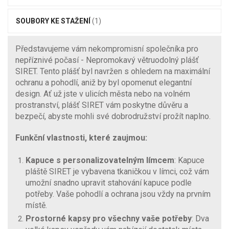
SOUBORY KE STAŽENÍ
(1)
Představujeme vám nekompromisní společníka pro
nepříznivé počasí - Nepromokavý větruodolný plášť
SIRET. Tento plášť byl navržen s ohledem na maximální
ochranu a pohodlí, aniž by byl opomenut elegantní
design. Ať už jste v ulicích města nebo na volném
prostranství, plášť SIRET vám poskytne důvěru a
bezpečí, abyste mohli své dobrodružství prožít naplno.
Funkční vlastnosti, které zaujmou:
Kapuce s personalizovatelným límcem
: Kapuce
pláště SIRET je vybavena tkaničkou v límci, což vám
umožní snadno upravit stahování kapuce podle
potřeby. Vaše pohodlí a ochrana jsou vždy na prvním
místě.
Prostorné kapsy pro všechny vaše potřeby
: Dva