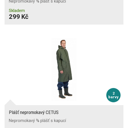
Nepromokavý ¾ plášť s kapucí
Skladem
299 Kč
2
barvy
Plášť nepromokavý CETUS
Nepromokavý ¾ plášť s kapucí