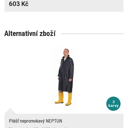
603 Kč
Alternativní zboží
3
barvy
Plášť nepromokavý NEPTUN