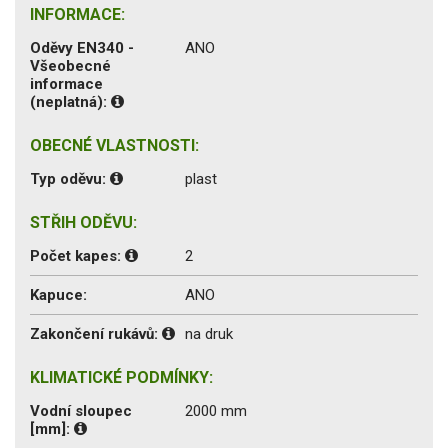
INFORMACE:
Oděvy EN340 -
ANO
Všeobecné
informace
(neplatná):
OBECNÉ VLASTNOSTI:
Typ oděvu:
plast
STŘIH ODĚVU:
Počet kapes:
2
Kapuce:
ANO
Zakončení rukávů:
na druk
KLIMATICKÉ PODMÍNKY:
Vodní sloupec
2000 mm
[mm]: