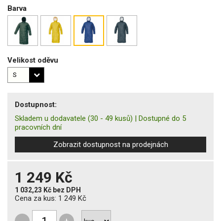
Barva
Velikost oděvu
Dostupnost:
Skladem u dodavatele
(30 - 49 kusů)
|
Dostupné do 5
pracovních dní
Zobrazit dostupnost na prodejnách
1 249 Kč
1 032,23 Kč
bez DPH
Cena za kus:
1 249 Kč