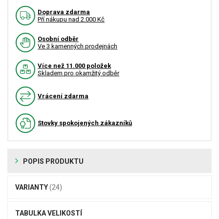
Doprava zdarma
Pří nákupu nad 2.000 Kč
Osobní odběr
Ve 3 kamenných prodejnách
Více než 11.000 položek
Skladem pro okamžitý odběr
Vrácení zdarma
Stovky spokojených zákazníků
POPIS PRODUKTU
VARIANTY
(24)
TABULKA VELIKOSTÍ