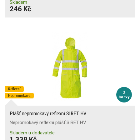
Skladem
246 Kč
Reflexní
3
Nepromokavá
barvy
Plášť nepromokavý reflexní SIRET HV
Nepromokavý reflexní plášť SIRET HV
Skladem u dodavatele
1 339 Kč