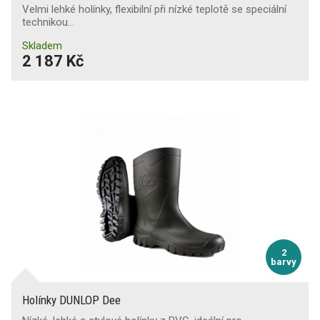
Velmi lehké holínky, flexibilní při nízké teplotě se speciální
technikou…
Skladem
2 187 Kč
2
barvy
Holínky DUNLOP Dee