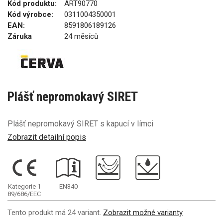
Kód produktu:
ART90770
Kód výrobce:
0311004350001
EAN:
8591806189126
Záruka
24 měsíců
Plášť nepromokavý SIRET
Plášť nepromokavý SIRET s kapucí v límci
Zobrazit detailní popis
Kategorie 1
EN340
89/686/EEC
Tento produkt má 24 variant.
Zobrazit možné varianty