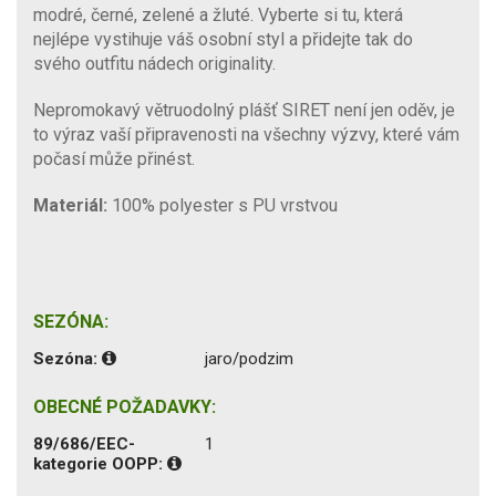
modré, černé, zelené a žluté. Vyberte si tu, která
nejlépe vystihuje váš osobní styl a přidejte tak do
svého outfitu nádech originality.
Nepromokavý větruodolný plášť SIRET není jen oděv, je
to výraz vaší připravenosti na všechny výzvy, které vám
počasí může přinést.
Materiál:
100% polyester s PU vrstvou
SEZÓNA:
Sezóna:
jaro/podzim
OBECNÉ POŽADAVKY:
89/686/EEC-
1
kategorie OOPP: