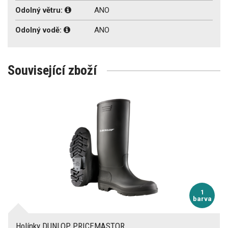
Odolný větru:
ANO
Odolný vodě:
ANO
Související zboží
1
barva
Holínky DUNLOP PRICEMASTOR