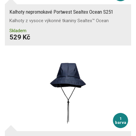
Kalhoty nepromokavé Portwest Sealtex Ocean S251
Kalhoty z vysoce výkonné tkaniny Sealtex™ Ocean
Skladem
529 Kč
1
barva