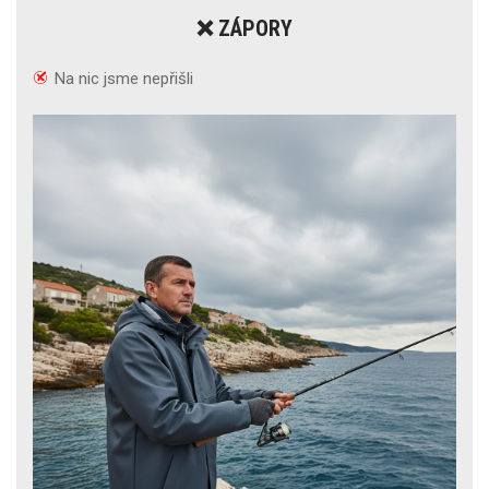
❌ ZÁPORY
Na nic jsme nepřišli