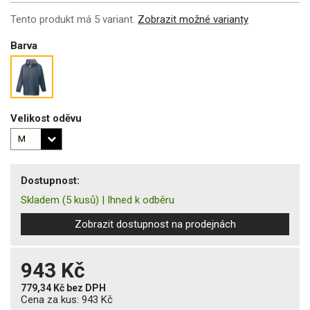
Tento produkt má 5 variant.
Zobrazit možné varianty
Barva
Velikost oděvu
Dostupnost:
Skladem
(5 kusů)
|
Ihned k odběru
Zobrazit dostupnost na prodejnách
943 Kč
779,34 Kč
bez DPH
Cena za kus:
943 Kč