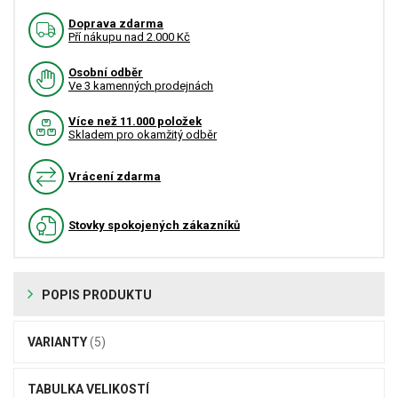
Doprava zdarma
Pří nákupu nad 2.000 Kč
Osobní odběr
Ve 3 kamenných prodejnách
Více než 11.000 položek
Skladem pro okamžitý odběr
Vrácení zdarma
Stovky spokojených zákazníků
POPIS PRODUKTU
VARIANTY
(5)
TABULKA VELIKOSTÍ