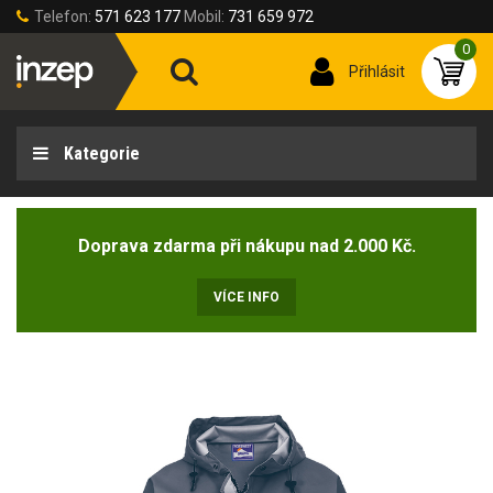
Telefon:
571 623 177
Mobil:
731 659 972
0
Přihlásit
Kategorie
Doprava zdarma při nákupu nad 2.000 Kč.
VÍCE INFO