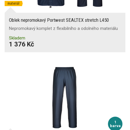
materiál
Oblek nepromokavý Portwest SEALTEX stretch L450
Nepromokavý komplet z flexibilního a odolného materiálu
Skladem
1 376 Kč
1
barva