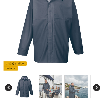
pružný a měkký
materiál