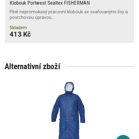
Klobouk Portwest Sealtex FISHERMAN
Plně nepromokavý pracovní klobouk se svařovanými švy a
povrchovou úpravou…
Skladem
413 Kč
Alternativní zboží