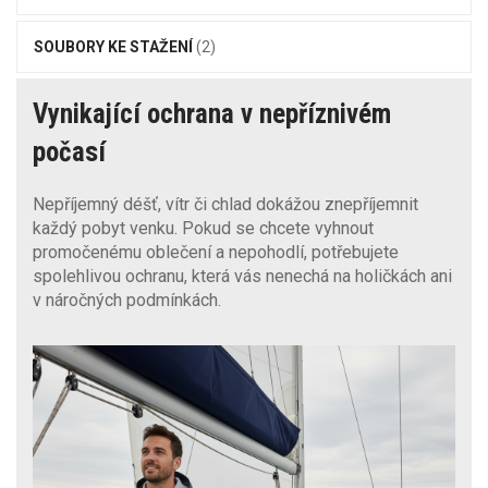
SOUBORY KE STAŽENÍ
(2)
Vynikající ochrana v nepříznivém
počasí
Nepříjemný déšť, vítr či chlad dokážou znepříjemnit
každý pobyt venku. Pokud se chcete vyhnout
promočenému oblečení a nepohodlí, potřebujete
spolehlivou ochranu, která vás nenechá na holičkách ani
v náročných podmínkách.