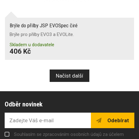
Brýle do přilby JSP EVOSpec čiré
Brýle pro přilby EVO3 a EVOLite.
Skladem u dodavatele
406 Kč
Načíst další
Odběr novinek
Odebírat
Souhlasím se zpracováním osobních údajů za účelem