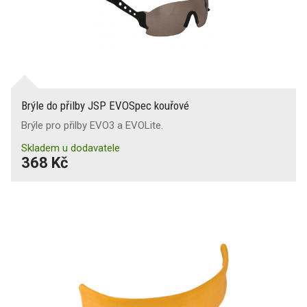
Brýle do přilby JSP EVOSpec kouřové
Brýle pro přilby EVO3 a EVOLite.
Skladem u dodavatele
368 Kč