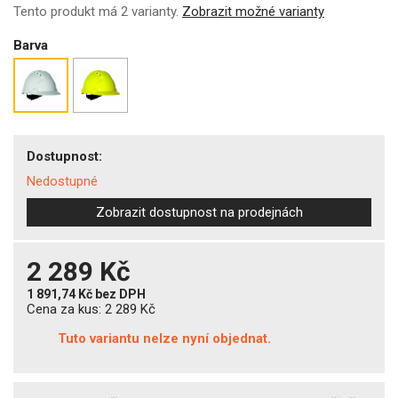
Tento produkt má 2 varianty.
Zobrazit možné varianty
Barva
Dostupnost:
Nedostupné
Zobrazit dostupnost na prodejnách
2 289 Kč
1 891,74 Kč
bez DPH
Cena za kus:
2 289 Kč
Tuto variantu nelze nyní objednat.