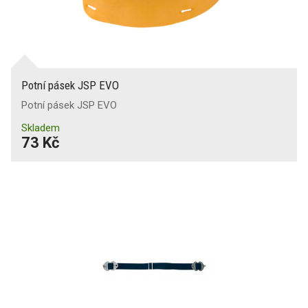
Potní pásek JSP EVO
Potní pásek JSP EVO
Skladem
73 Kč