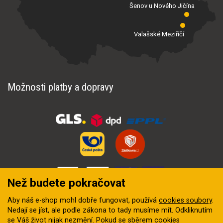
Šenov u Nového Jičína
Valašské Meziříčí
Možnosti platby a dopravy
Než budete pokračovat
Aby náš e-shop mohl dobře fungovat, používá
cookies soubory
.
Nedají se jíst, ale podle zákona to tady musíme mít. Odkliknutím
se Váš život nijak nezmění. Pokud se sběrem cookies