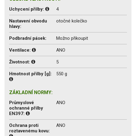
Uchycení přilby:
4
Nastavení obvodu
otočné kolečko
hlavy:
Podbradní pásek:
Možno přikoupit
Ventilace:
ANO
Životnost:
5
Hmotnost přilby [g]:
550 g
ZÁKLADNÍ NORMY:
Průmyslové
ANO
ochranné přilby
EN397:
Ochrana proti
ANO
roztavenému kovu: