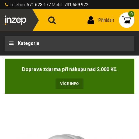
Telefon:
571 623 177
Mobil:
731 659 972
0
Přihlásit
Kategorie
Doprava zdarma při nákupu nad 2.000 Kč.
VÍCE INFO