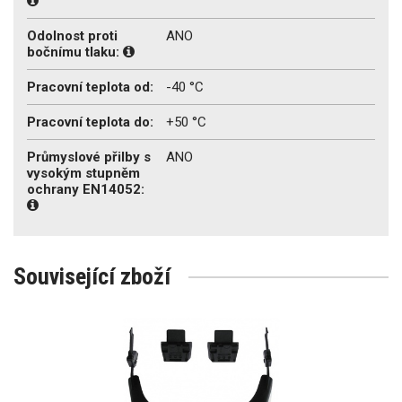
Odolnost proti
ANO
bočnímu tlaku:
Pracovní teplota od:
-40 °C
Pracovní teplota do:
+50 °C
Průmyslové přilby s
ANO
vysokým stupněm
ochrany EN14052:
Související zboží