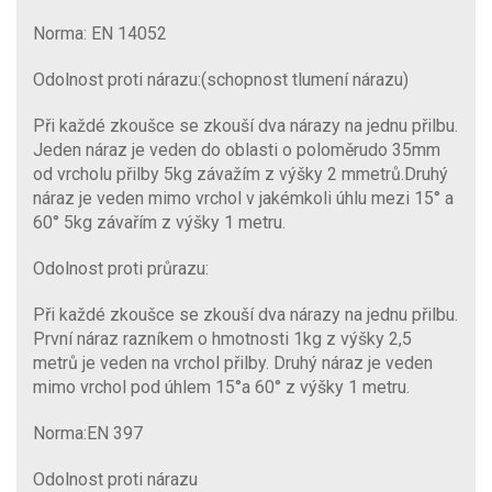
Norma: EN 14052
Odolnost proti nárazu:(schopnost tlumení nárazu)
Při každé zkoušce se zkouší dva nárazy na jednu přilbu.
Jeden náraz je veden do oblasti o poloměrudo 35mm
od vrcholu přilby 5kg závažím z výšky 2 mmetrů.Druhý
náraz je veden mimo vrchol v jakémkoli úhlu mezi 15° a
60° 5kg závařím z výšky 1 metru.
Odolnost proti průrazu:
Při každé zkoušce se zkouší dva nárazy na jednu přilbu.
První náraz razníkem o hmotnosti 1kg z výšky 2,5
metrů je veden na vrchol přilby. Druhý náraz je veden
mimo vrchol pod úhlem 15°a 60° z výšky 1 metru.
Norma:EN 397
Odolnost proti nárazu