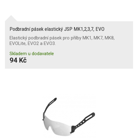
Podbradní pásek elastický JSP MK1,2,3,7, EVO
Elastický podbradní pásek pro přilby MK1, MK7, MK8,
EVOLite, EVO2 a EVO3.
Skladem u dodavatele
94 Kč