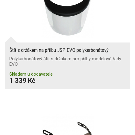
Štít s držákem na přilbu JSP EVO polykarbonátový
Polykarbonátový štít s držákem pro přilby modelové řady
EVO
Skladem u dodavatele
1 339 Kč