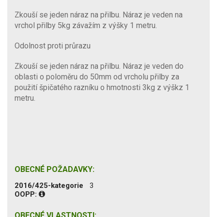
Zkouší se jeden náraz na přilbu. Náraz je veden na
vrchol přilby 5kg závažím z výšky 1 metru.
Odolnost proti průrazu
Zkouší se jeden náraz na přilbu. Náraz je veden do
oblasti o poloměru do 50mm od vrcholu přilby za
použití špičatého razníku o hmotnosti 3kg z výškz 1
metru.
OBECNÉ POŽADAVKY:
2016/425-kategorie
3
OOPP:
OBECNÉ VLASTNOSTI: