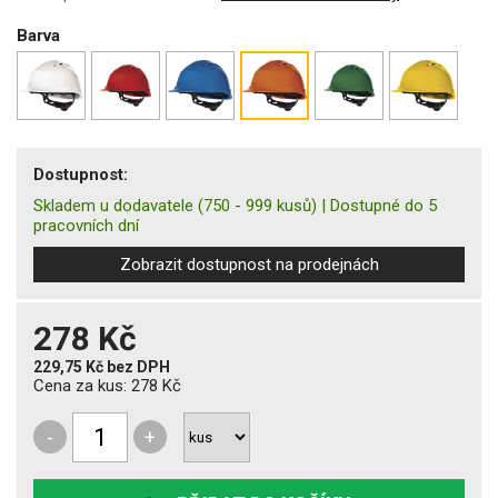
Barva
Dostupnost:
Skladem u dodavatele
(750 - 999 kusů)
|
Dostupné do 5
pracovních dní
Zobrazit dostupnost na prodejnách
278 Kč
229,75 Kč
bez DPH
Cena za kus:
278 Kč
-
+