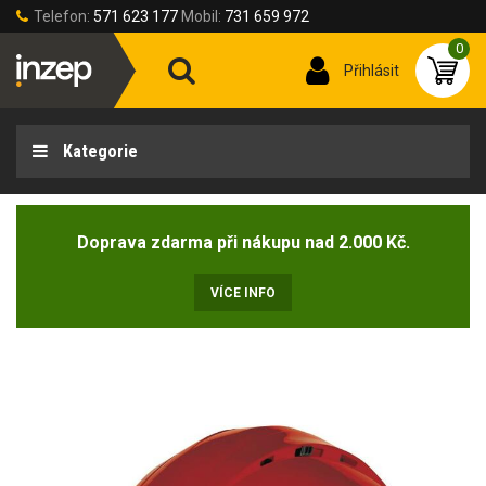
Telefon:
571 623 177
Mobil:
731 659 972
0
Přihlásit
Kategorie
Doprava zdarma při nákupu nad 2.000 Kč.
VÍCE INFO