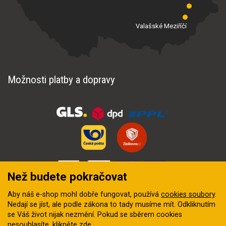
Valašské Meziříčí
Možnosti platby a dopravy
Než budete pokračovat
Aby náš e-shop mohl dobře fungovat, používá
cookies soubory
.
Nedají se jíst, ale podle zákona to tady musíme mít. Odkliknutím
se Váš život nijak nezmění. Pokud se sběrem cookies
nesouhlasíte, klikněte
zde
.