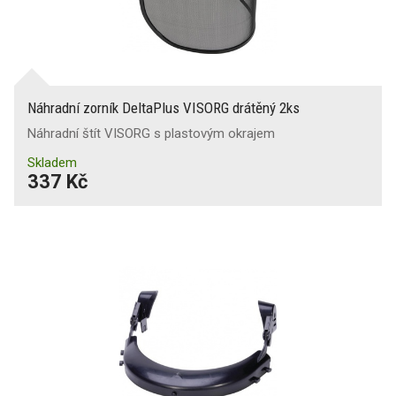
Náhradní zorník DeltaPlus VISORG drátěný 2ks
Náhradní štít VISORG s plastovým okrajem
Skladem
337 Kč