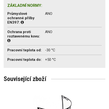
ZÁKLADNÍ NORMY:
Průmyslové
ANO
ochranné přilby
EN397:
Ochrana proti
ANO
roztavenému kovu:
Pracovní teplota od:
-30 °C
Pracovní teplota do:
+50 °C
Související zboží