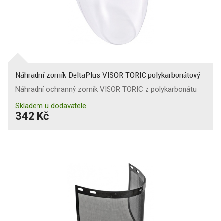
Náhradní zorník DeltaPlus VISOR TORIC polykarbonátový
Náhradní ochranný zorník VISOR TORIC z polykarbonátu
Skladem u dodavatele
342 Kč