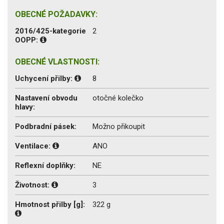
OBECNÉ POŽADAVKY:
2016/425-kategorie
2
OOPP:
OBECNÉ VLASTNOSTI:
Uchycení přilby:
8
Nastavení obvodu
otočné kolečko
hlavy:
Podbradní pásek:
Možno přikoupit
Ventilace:
ANO
Reflexní doplňky:
NE
Životnost:
3
Hmotnost přilby [g]:
322 g