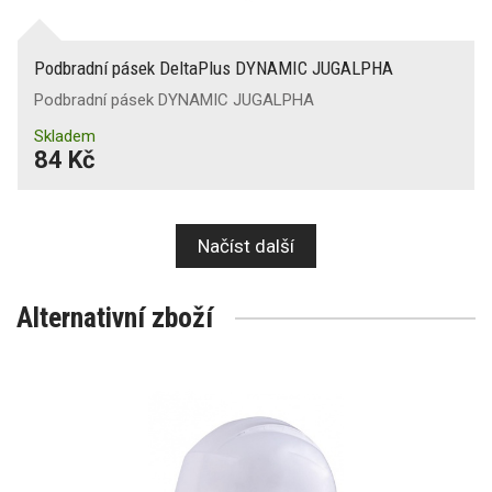
Podbradní pásek DeltaPlus DYNAMIC JUGALPHA
Podbradní pásek DYNAMIC JUGALPHA
Skladem
84 Kč
Načíst další
Alternativní zboží