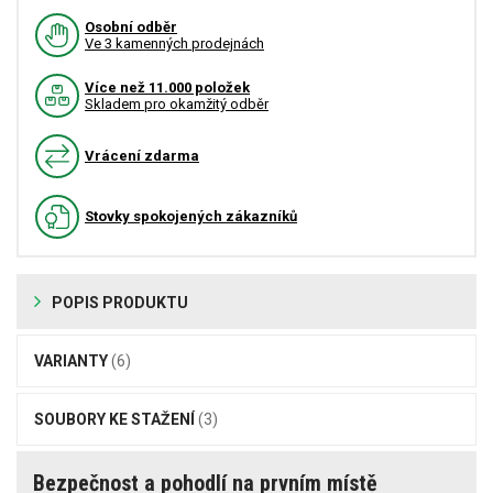
Osobní odběr
Ve 3 kamenných prodejnách
Více než 11.000 položek
Skladem pro okamžitý odběr
Vrácení zdarma
Stovky spokojených zákazníků
POPIS PRODUKTU
VARIANTY
(6)
SOUBORY KE STAŽENÍ
(3)
Bezpečnost a pohodlí na prvním místě