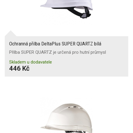
Ochranná přilba DeltaPlus SUPER QUARTZ bílá
Přilba SUPER QUARTZ je určená pro hutní průmysl
Skladem u dodavatele
446 Kč