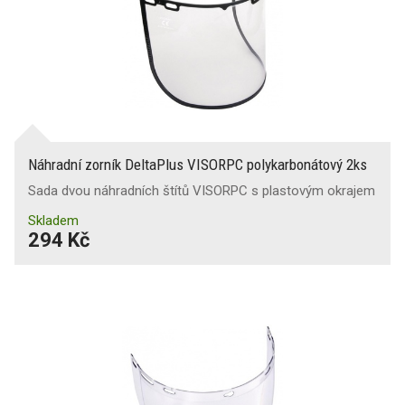
Náhradní zorník DeltaPlus VISORPC polykarbonátový 2ks
Sada dvou náhradních štítů VISORPC s plastovým okrajem
Skladem
294 Kč