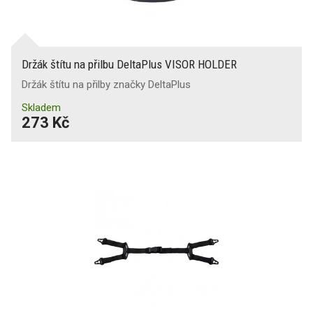
Držák štítu na přilbu DeltaPlus VISOR HOLDER
Držák štítu na přilby značky DeltaPlus
Skladem
273 Kč