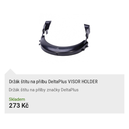
Držák štítu na přilbu DeltaPlus VISOR HOLDER
Držák štítu na přilby značky DeltaPlus
Skladem
273 Kč