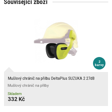
Související zboží
2
barvy
Mušlový chránič na přilbu DeltaPlus SUZUKA 2 27dB
Mušlový chránič na přilby
Skladem
332 Kč