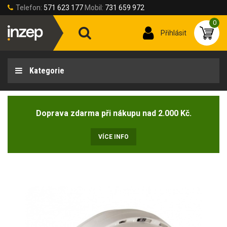
Telefon:
571 623 177
Mobil:
731 659 972
0
Přihlásit
Kategorie
Doprava zdarma při nákupu nad 2.000 Kč.
VÍCE INFO