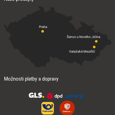
Praha
Šenov u Nového Jičína
Valašské Meziříčí
Možnosti platby a dopravy