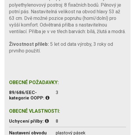
polyethylenovový postroj: 8 fixačních bodů. Pěnový je
potní pás. Nastavitelná velikost na obvod hlavy 53 až
63 cm. Dvě možné pozice popruhu (horní/dolní) pro
vyšší komfort. Odvětraná přilba s nastavitelnou
ventilací. Přilba je v ve třech barvách: bílá, žlutá a modrá.
Živostnost přileb:
5 let od data výroby, 3 roky od
prvního použití.
OBECNÉ POŽADAVKY:
89/686/EEC-
3
kategorie OOPP:
OBECNÉ VLASTNOSTI:
Uchycení přilby:
8
Nastavení obvodu
plastový pásek