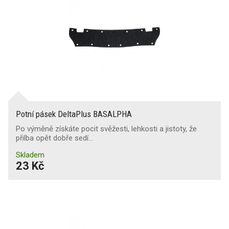
Potní pásek DeltaPlus BASALPHA
Po výměně získáte pocit svěžesti, lehkosti a jistoty, že
přilba opět dobře sedí…
Skladem
23 Kč