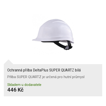
Ochranná přilba DeltaPlus SUPER QUARTZ bílá
Přilba SUPER QUARTZ je určená pro hutní průmysl
Skladem u dodavatele
446 Kč