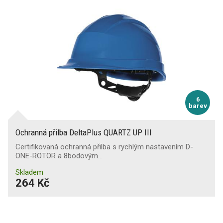
6
barev
Ochranná přilba DeltaPlus QUARTZ UP III
Certifikovaná ochranná přilba s rychlým nastavením D-
ONE-ROTOR a 8bodovým…
Skladem
264 Kč