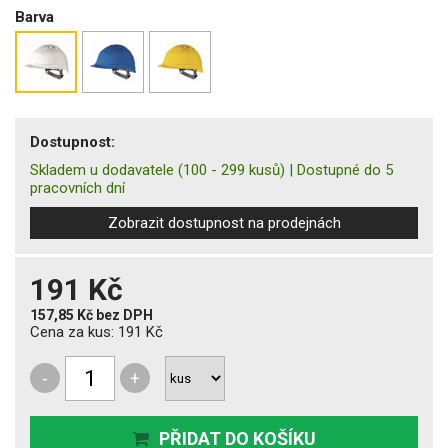
Barva
Dostupnost:
Skladem u dodavatele
(100 - 299 kusů)
|
Dostupné do 5
pracovních dní
Zobrazit dostupnost na prodejnách
191 Kč
157,85 Kč
bez DPH
Cena za kus:
191 Kč
-
+
PŘIDAT DO KOŠÍKU