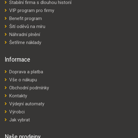
Stabilní firma s dlouhou historií
VIP program pro firmy
Benefit program
Šití oděvů na míru
Náhradní plnění
Šetříme náklady
Informace
Doprava a platba
Vše o nákupu
Obchodní podmínky
Kontakty
Výdejní automaty
Výrobci
Jak vybrat
Naše prodejny