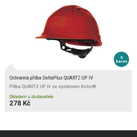
6
barev
Ochranná přilba DeltaPlus QUARTZ UP IV
Přilba QUARTZ UP IV se systémem Rotor®
Skladem u dodavatele
278 Kč