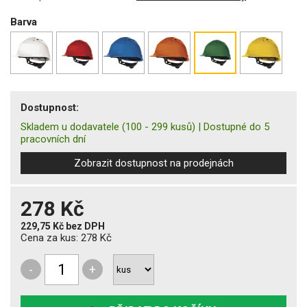
Barva
Dostupnost:
Skladem u dodavatele
(100 - 299 kusů)
|
Dostupné do 5
pracovních dní
Zobrazit dostupnost na prodejnách
278 Kč
229,75 Kč
bez DPH
Cena za kus:
278 Kč
-
+