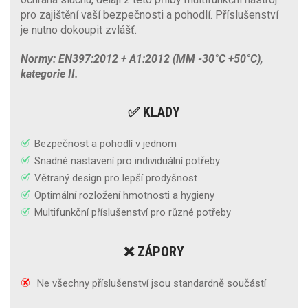
pro zajištění vaší bezpečnosti a pohodlí. Příslušenství
je nutno dokoupit zvlášť.
Normy: EN397:2012 + A1:2012 (MM -30°C +50°C),
kategorie II.
✅ KLADY
Bezpečnost a pohodlí v jednom
Snadné nastavení pro individuální potřeby
Větraný design pro lepší prodyšnost
Optimální rozložení hmotnosti a hygieny
Multifunkční příslušenství pro různé potřeby
❌ ZÁPORY
Ne všechny příslušenství jsou standardně součástí