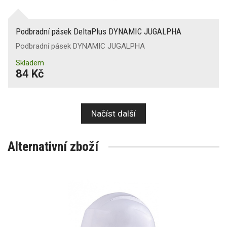
Podbradní pásek DeltaPlus DYNAMIC JUGALPHA
Podbradní pásek DYNAMIC JUGALPHA
Skladem
84 Kč
Načíst další
Alternativní zboží