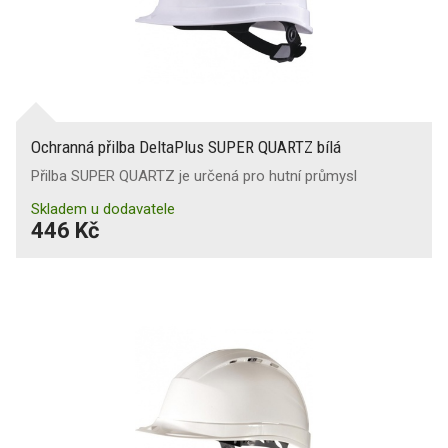
Ochranná přilba DeltaPlus SUPER QUARTZ bílá
Přilba SUPER QUARTZ je určená pro hutní průmysl
Skladem u dodavatele
446 Kč