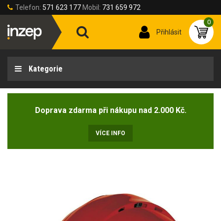
Telefon:
571 623 177
Mobil:
731 659 972
0
Přihlásit
Kategorie
Doprava zdarma při nákupu nad 2.000 Kč.
VÍCE INFO