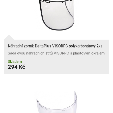
Náhradní zorník DeltaPlus VISORPC polykarbonátový 2ks
Sada dvou náhradních štítů VISORPC s plastovým okrajem
Skladem
294 Kč