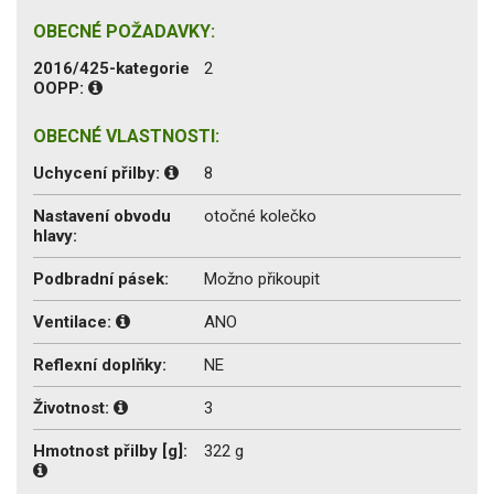
OBECNÉ POŽADAVKY:
2016/425-kategorie
2
OOPP:
OBECNÉ VLASTNOSTI:
Uchycení přilby:
8
Nastavení obvodu
otočné kolečko
hlavy:
Podbradní pásek:
Možno přikoupit
Ventilace:
ANO
Reflexní doplňky:
NE
Životnost:
3
Hmotnost přilby [g]:
322 g