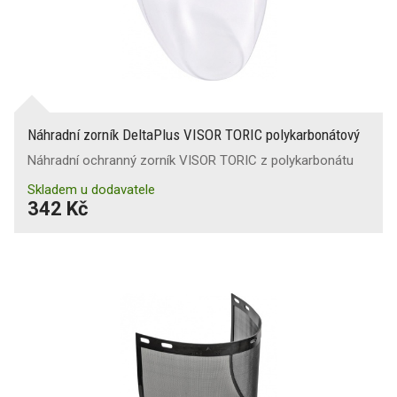
Náhradní zorník DeltaPlus VISOR TORIC polykarbonátový
Náhradní ochranný zorník VISOR TORIC z polykarbonátu
Skladem u dodavatele
342 Kč