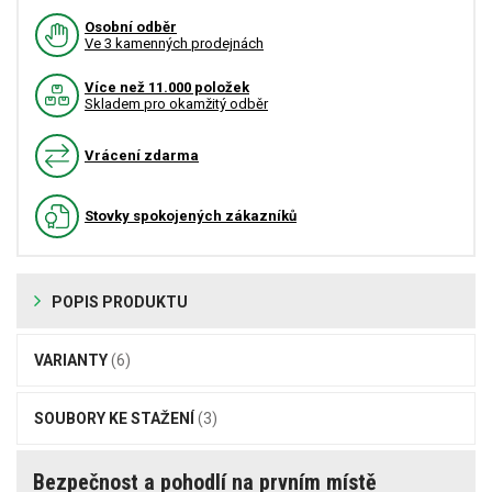
Osobní odběr
Ve 3 kamenných prodejnách
Více než 11.000 položek
Skladem pro okamžitý odběr
Vrácení zdarma
Stovky spokojených zákazníků
POPIS PRODUKTU
VARIANTY
(6)
SOUBORY KE STAŽENÍ
(3)
Bezpečnost a pohodlí na prvním místě