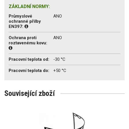
ZÁKLADNÍ NORMY:
Průmyslové
ANO
ochranné přilby
EN397:
Ochrana proti
ANO
roztavenému kovu:
Pracovní teplota od:
-30 °C
Pracovní teplota do:
+50 °C
Související zboží