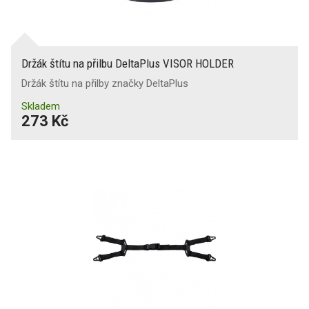
Držák štítu na přilbu DeltaPlus VISOR HOLDER
Držák štítu na přilby značky DeltaPlus
Skladem
273 Kč