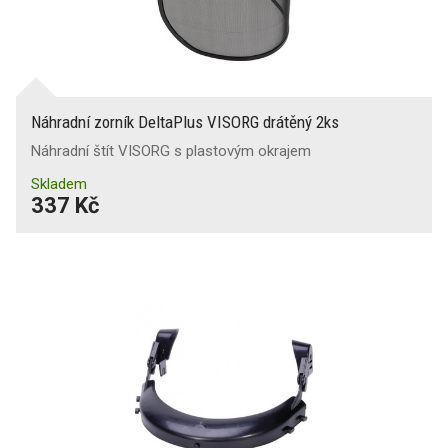
Náhradní zorník DeltaPlus VISORG drátěný 2ks
Náhradní štít VISORG s plastovým okrajem
Skladem
337 Kč