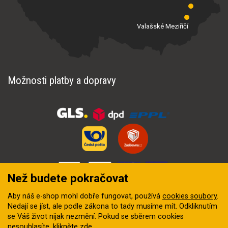
Valašské Meziříčí
Možnosti platby a dopravy
Než budete pokračovat
Aby náš e-shop mohl dobře fungovat, používá
cookies soubory
.
Nedají se jíst, ale podle zákona to tady musíme mít. Odkliknutím
se Váš život nijak nezmění. Pokud se sběrem cookies
nesouhlasíte, klikněte
zde
.