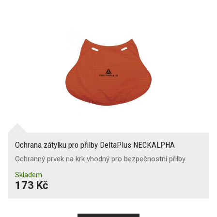
Ochrana zátylku pro přilby DeltaPlus NECKALPHA
Ochranný prvek na krk vhodný pro bezpečnostní přilby
Skladem
173 Kč