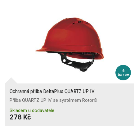
6
barev
Ochranná přilba DeltaPlus QUARTZ UP IV
Přilba QUARTZ UP IV se systémem Rotor®
Skladem u dodavatele
278 Kč