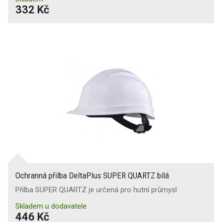
332 Kč
Ochranná přilba DeltaPlus SUPER QUARTZ bílá
Přilba SUPER QUARTZ je určená pro hutní průmysl
Skladem u dodavatele
446 Kč