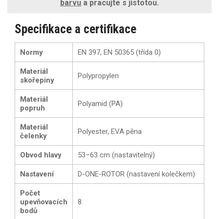
barvu
a pracujte s jistotou.
Specifikace a certifikace
Normy
EN 397, EN 50365 (třída 0)
Materiál
Polypropylen
skořepiny
Materiál
Polyamid (PA)
popruh
Materiál
Polyester, EVA pěna
čelenky
Obvod hlavy
53–63 cm (nastavitelný)
Nastavení
D-ONE-ROTOR (nastavení kolečkem)
Počet
upevňovacích
8
bodů