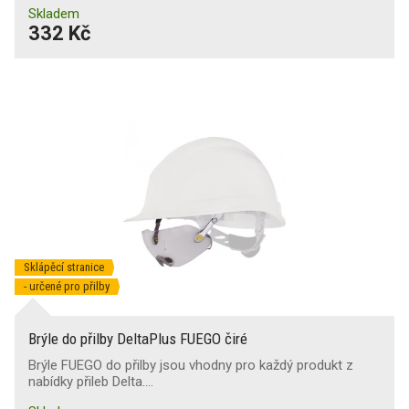
Skladem
332 Kč
Sklápěcí stranice
- určené pro přilby
Brýle do přilby DeltaPlus FUEGO čiré
Brýle FUEGO do přilby jsou vhodny pro každý produkt z
nabídky přileb Delta.…