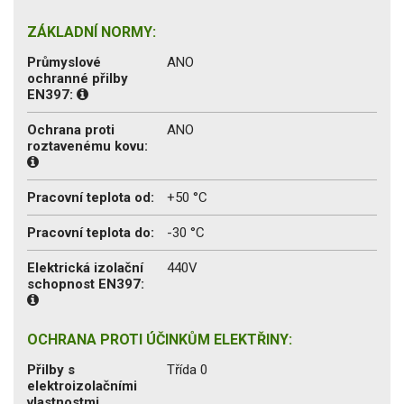
ZÁKLADNÍ NORMY:
Průmyslové
ANO
ochranné přilby
EN397:
Ochrana proti
ANO
roztavenému kovu:
Pracovní teplota od:
+50 °C
Pracovní teplota do:
-30 °C
Elektrická izolační
440V
schopnost EN397:
OCHRANA PROTI ÚČINKŮM ELEKTŘINY:
Přilby s
Třída 0
elektroizolačními
vlastnostmi