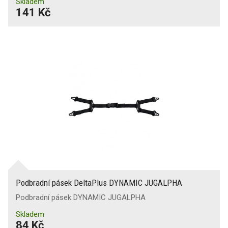
Skladem
141 Kč
Podbradní pásek DeltaPlus DYNAMIC JUGALPHA
Podbradní pásek DYNAMIC JUGALPHA
Skladem
84 Kč