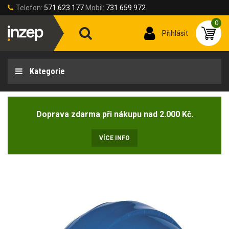
Telefon:
571 623 177
Mobil:
731 659 972
0
Přihlásit
Kategorie
Doprava zdarma při nákupu nad 2.000 Kč.
VÍCE INFO