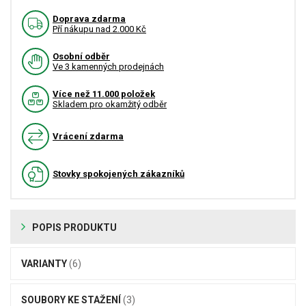
Doprava zdarma
Pří nákupu nad 2.000 Kč
Osobní odběr
Ve 3 kamenných prodejnách
Více než 11.000 položek
Skladem pro okamžitý odběr
Vrácení zdarma
Stovky spokojených zákazníků
POPIS PRODUKTU
VARIANTY
(6)
SOUBORY KE STAŽENÍ
(3)