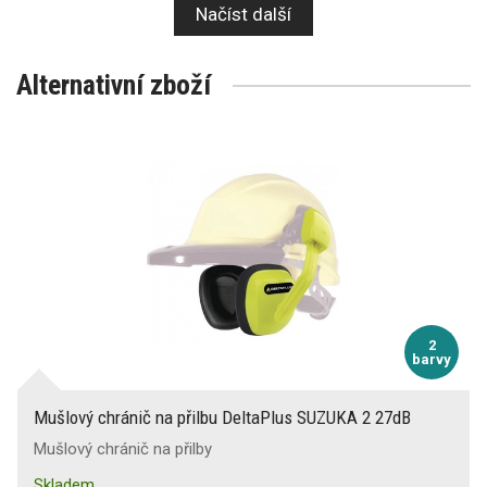
Načíst další
Alternativní zboží
2
barvy
Mušlový chránič na přilbu DeltaPlus SUZUKA 2 27dB
Mušlový chránič na přilby
Skladem