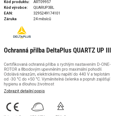
Kód produktu:
ART09957
Kód výrobce:
QUARUP3BL
EAN:
3295249174101
Záruka
24 měsíců
Ochranná přilba DeltaPlus QUARTZ UP III
Certifikovaná ochranná přilba s rychlým nastavením D-ONE-
ROTOR a 8bodovým upevněním pro maximální pohodlí.
Odolává nárazům, elektrickému napětí do 440 V a teplotám
od -30 °C do +50 °C. Vyměnitelná čelenka a popruh zajišťují
hygienu a dlouhou životnost
Zobrazit detailní popis