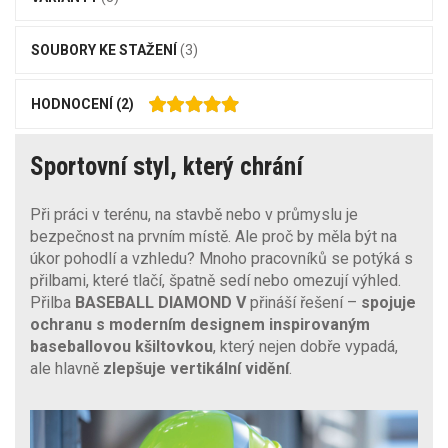
SOUBORY KE STAŽENÍ
(3)
HODNOCENÍ
(2)
Sportovní styl, který chrání
Při práci v terénu, na stavbě nebo v průmyslu je
bezpečnost na prvním místě. Ale proč by měla být na
úkor pohodlí a vzhledu? Mnoho pracovníků se potýká s
přilbami, které tlačí, špatně sedí nebo omezují výhled.
Přilba
BASEBALL DIAMOND V
přináší řešení –
spojuje
ochranu s moderním designem inspirovaným
baseballovou kšiltovkou
, který nejen dobře vypadá,
ale hlavně
zlepšuje vertikální vidění
.