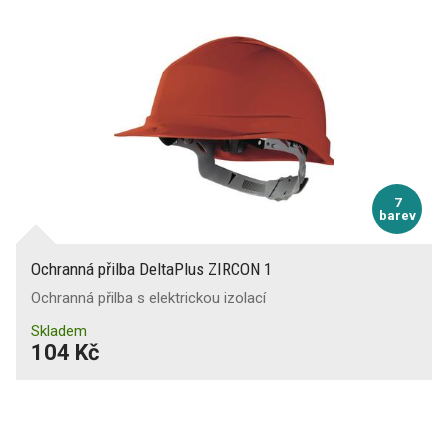
7
barev
Ochranná přilba DeltaPlus ZIRCON 1
Ochranná přilba s elektrickou izolací
Skladem
104 Kč