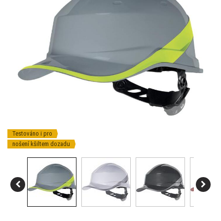
Testováno i pro
nošení kšiltem dozadu