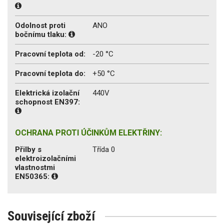
Odolnost proti
ANO
bočnímu tlaku:
Pracovní teplota od:
-20 °C
Pracovní teplota do:
+50 °C
Elektrická izolační
440V
schopnost EN397:
OCHRANA PROTI ÚČINKŮM ELEKTŘINY:
Přilby s
Třída 0
elektroizolačními
vlastnostmi
EN50365:
Související zboží