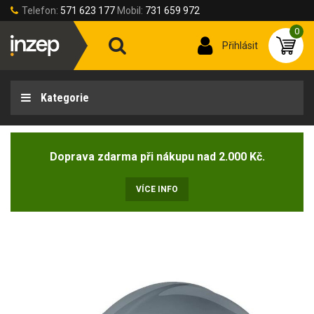
Telefon:
571 623 177
Mobil:
731 659 972
0
Přihlásit
Kategorie
Doprava zdarma při nákupu nad 2.000 Kč.
VÍCE INFO