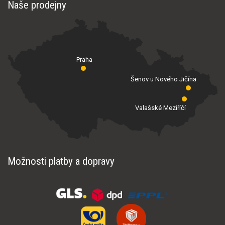
Naše prodejny
Praha
Šenov u Nového Jičína
Valašské Meziříčí
Možnosti platby a dopravy