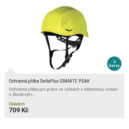
3
barvy
Ochranná přilba DeltaPlus GRANITE PEAK
Ochranná přilba pro práce ve výškách s elektrickou izolací
s 3bodovým…
Skladem
709 Kč