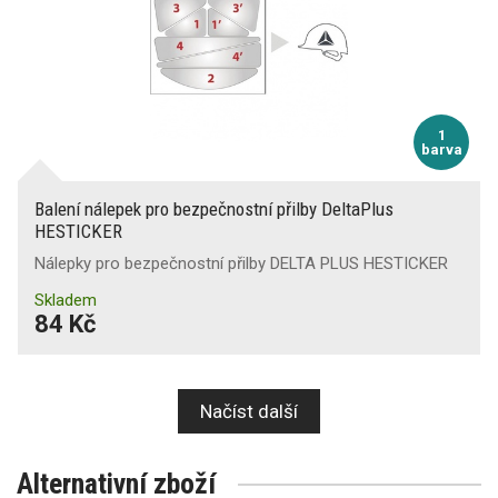
1
barva
Balení nálepek pro bezpečnostní přilby DeltaPlus
HESTICKER
Nálepky pro bezpečnostní přilby DELTA PLUS HESTICKER
Skladem
84 Kč
Načíst další
Alternativní zboží