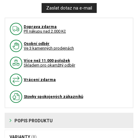
Zaslat dotaz na e-mail
Doprava zdarma
Pří nákupu nad 2.000 Kč
Osobní odběr
Ve 3 kamenných prodejnách
Více než 11.000 položek
Skladem pro okamžitý odběr
Vrácení zdarma
Stovky spokojených zákazníků
POPIS PRODUKTU
VARIANTY
(8)