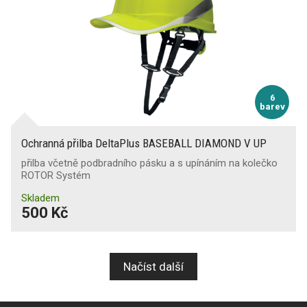
6
barev
Ochranná přilba DeltaPlus BASEBALL DIAMOND V UP
přilba včetně podbradního pásku a s upínáním na kolečko
ROTOR Systém
Skladem
500 Kč
Načíst další