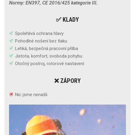
Normy: EN397, CE 2016/425 kategorie III.
✅ KLADY
Spolehlivá ochrana hlavy
Pohodlné nošení bez tlaku
Lehká, bezpečná pracovní přilba
Jistota, komfort, svoboda pohybu
Otočný postroj, rotorové nastavení
❌ ZÁPORY
Nic jsme nenašli