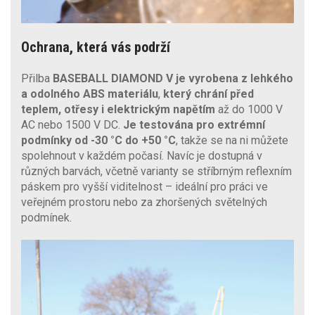
Ochrana, která vás podrží
Přilba
BASEBALL DIAMOND V
je vyrobena z lehkého
a odolného ABS materiálu
,
který chrání před
teplem, otřesy i elektrickým napětím
až do 1000 V
AC nebo 1500 V DC.
Je testována pro extrémní
podmínky od -30 °C do +50 °C
, takže se na ni můžete
spolehnout v každém počasí. Navíc je dostupná v
různých barvách, včetně varianty se stříbrným reflexním
páskem pro vyšší viditelnost – ideální pro práci ve
veřejném prostoru nebo za zhoršených světelných
podmínek.