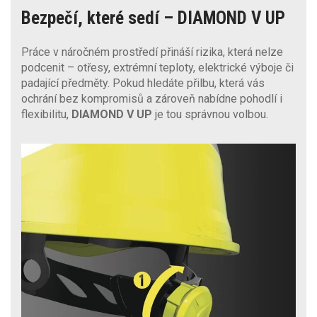
Bezpečí, které sedí – DIAMOND V UP
Práce v náročném prostředí přináší rizika, která nelze
podcenit – otřesy, extrémní teploty, elektrické výboje či
padající předměty. Pokud hledáte přilbu, která vás
ochrání bez kompromisů a zároveň nabídne pohodlí i
flexibilitu,
DIAMOND V UP
je tou správnou volbou.