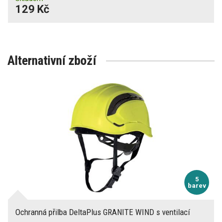
129 Kč
Alternativní zboží
5
barev
Ochranná přilba DeltaPlus GRANITE WIND s ventilací