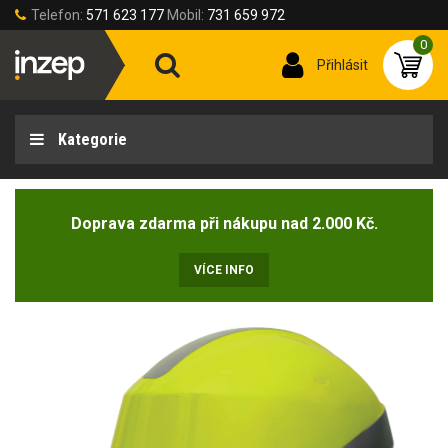
Telefon:
571 623 177
Mobil:
731 659 972
0
Přihlásit
Kategorie
Doprava zdarma při nákupu nad 2.000 Kč.
VÍCE INFO