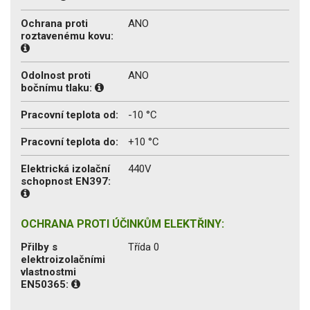
Ochrana proti
ANO
roztavenému kovu:
Odolnost proti
ANO
bočnímu tlaku:
Pracovní teplota od:
-10 °C
Pracovní teplota do:
+10 °C
Elektrická izolační
440V
schopnost EN397:
OCHRANA PROTI ÚČINKŮM ELEKTŘINY:
Přilby s
Třída 0
elektroizolačními
vlastnostmi
EN50365: