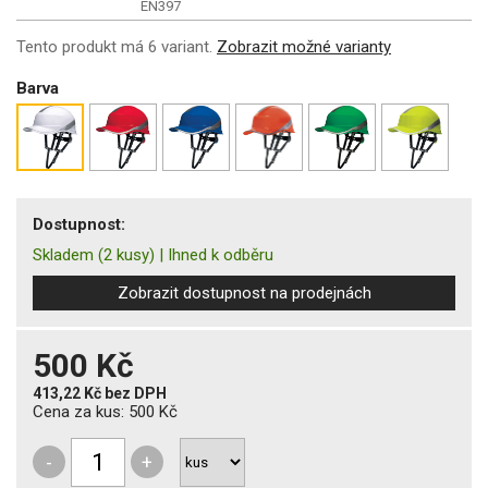
EN397
Tento produkt má 6 variant.
Zobrazit možné varianty
Barva
Dostupnost:
Skladem
(2 kusy)
|
Ihned k odběru
Zobrazit dostupnost na prodejnách
500 Kč
413,22 Kč
bez DPH
Cena za kus:
500 Kč
-
+