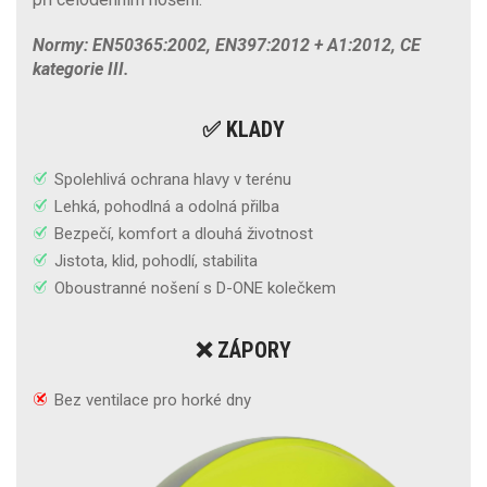
Normy: EN50365:2002, EN397:2012 + A1:2012, CE
kategorie III.
✅ KLADY
Spolehlivá ochrana hlavy v terénu
Lehká, pohodlná a odolná přilba
Bezpečí, komfort a dlouhá životnost
Jistota, klid, pohodlí, stabilita
Oboustranné nošení s D-ONE kolečkem
❌ ZÁPORY
Bez ventilace pro horké dny