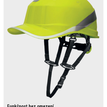
Funkčnost bez omezení