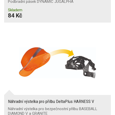
Podbradní pásek DYNAMIC JUGALPHA
Skladem
84 Kč
Náhradní výstelka pro přilbu DeltaPlus HARNESS V
Náhradní výstelka pro bezpečnostní přilbu BASEBALL
DIAMOND V a GRANITE