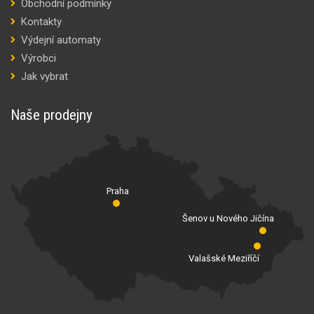
Obchodní podmínky
Kontakty
Výdejní automaty
Výrobci
Jak vybrat
Naše prodejny
Praha
Šenov u Nového Jičína
Valašské Meziříčí