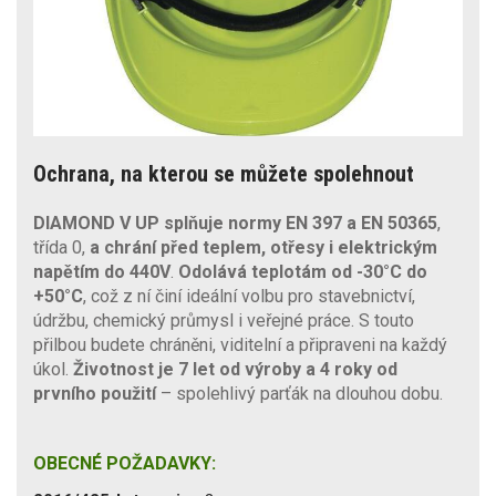
Ochrana, na kterou se můžete spolehnout
DIAMOND V UP
splňuje normy EN 397 a EN 50365
,
třída 0,
a chrání před teplem, otřesy i elektrickým
napětím do 440V
.
Odolává teplotám od -30°C do
+50°C
, což z ní činí ideální volbu pro stavebnictví,
údržbu, chemický průmysl i veřejné práce. S touto
přilbou budete chráněni, viditelní a připraveni na každý
úkol.
Životnost je 7 let od výroby a 4 roky od
prvního použití
– spolehlivý parťák na dlouhou dobu.
OBECNÉ POŽADAVKY: