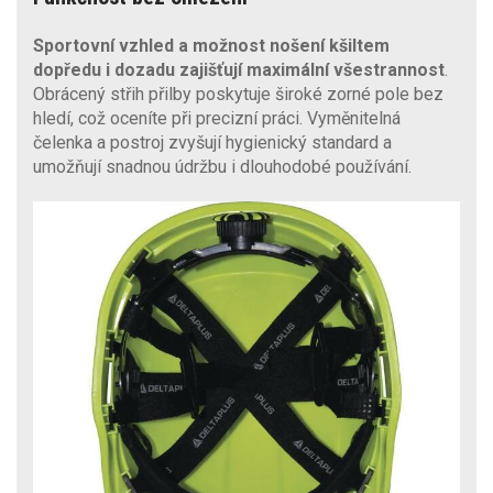
Sportovní vzhled a možnost nošení kšiltem
dopředu i dozadu
zajišťují maximální všestrannost
.
Obrácený střih přilby poskytuje široké zorné pole bez
hledí, což oceníte při precizní práci. Vyměnitelná
čelenka a postroj zvyšují hygienický standard a
umožňují snadnou údržbu i dlouhodobé používání.