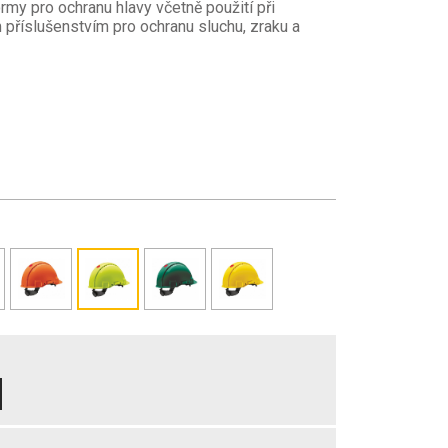
my pro ochranu hlavy včetně použití při
m příslušenstvím pro ochranu sluchu, zraku a