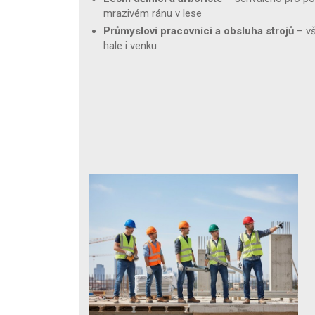
mrazivém ránu v lese
Průmysloví pracovníci a obsluha strojů
– vš
hale i venku