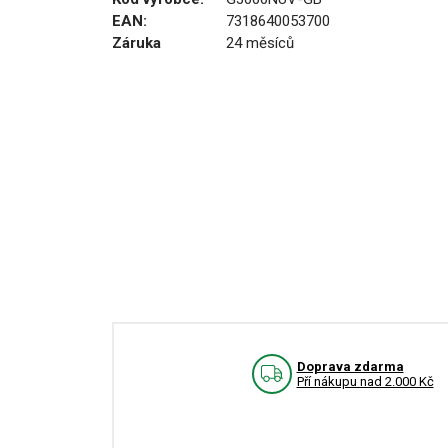
EAN:
7318640053700
Záruka
24 měsíců
Doprava zdarma
Pří nákupu nad 2.000 Kč