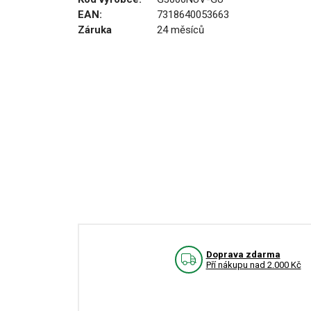
EAN:
7318640053663
Záruka
24 měsíců
Doprava zdarma
Pří nákupu nad 2.000 Kč