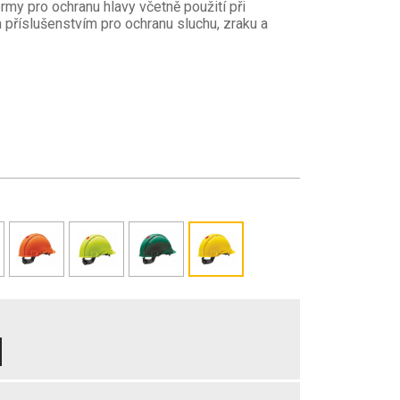
my pro ochranu hlavy včetně použití při
m příslušenstvím pro ochranu sluchu, zraku a