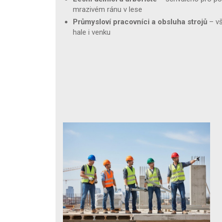
mrazivém ránu v lese
Průmysloví pracovníci a obsluha strojů
– vš
hale i venku