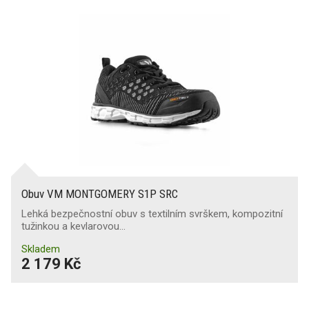
Obuv VM MONTGOMERY S1P SRC
Lehká bezpečnostní obuv s textilním svrškem, kompozitní
tužinkou a kevlarovou…
Skladem
2 179 Kč