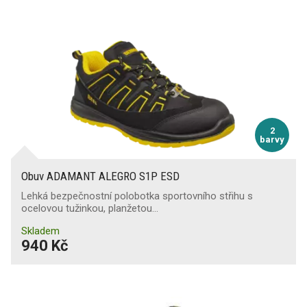
2
barvy
Obuv ADAMANT ALEGRO S1P ESD
Lehká bezpečnostní polobotka sportovního střihu s
ocelovou tužinkou, planžetou…
Skladem
940 Kč