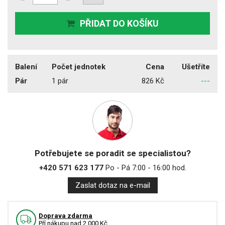
PŘIDAT DO KOŠÍKU
Balení
Počet jednotek
Cena
Ušetříte
Pár
1 pár
826 Kč
---
Potřebujete se poradit se specialistou?
+420 571 623 177
Po - Pá 7:00 - 16:00 hod.
Zaslat dotaz na e-mail
Doprava zdarma
Pří nákupu nad 2.000 Kč