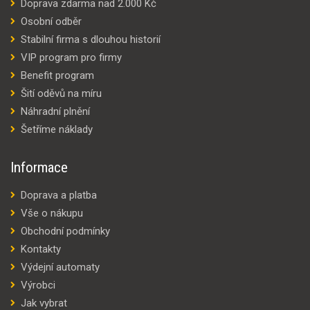
Doprava zdarma nad 2.000 Kč
Osobní odběr
Stabilní firma s dlouhou historií
VIP program pro firmy
Benefit program
Šití oděvů na míru
Náhradní plnění
Šetříme náklady
Informace
Doprava a platba
Vše o nákupu
Obchodní podmínky
Kontakty
Výdejní automaty
Výrobci
Jak vybrat