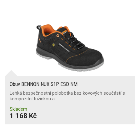
Obuv BENNON NUX S1P ESD NM
Lehká bezpečnostní polobotka bez kovových součástí s
kompozitní tužinkou a…
Skladem
1 168 Kč