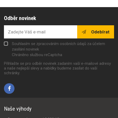
Odběr novinek
Odebírat
Souhlasím se zpracováním osobních údajů za účelem
zasílání novinek
Chráněno službou reCaptcha
Přihlašte se pro odběr novinek zadaním vaší e-mailové adresy
a naše nejlepší slevy a nabídky budeme zasílat do vaší
schránky.
Naše výhody