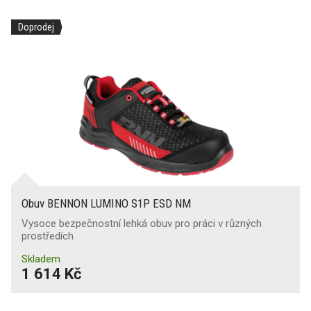
Doprodej
Obuv BENNON LUMINO S1P ESD NM
Vysoce bezpečnostní lehká obuv pro práci v různých
prostředích
Skladem
1 614 Kč