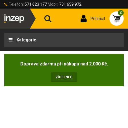
Telefon:
571 623 177
Mobil:
731 659 972
0
Přihlásit
Kategorie
Doprava zdarma při nákupu nad 2.000 Kč.
VÍCE INFO