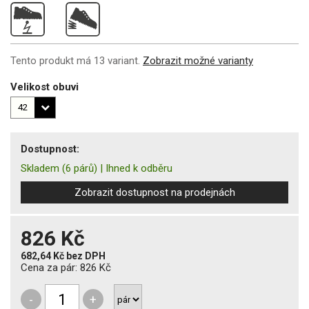
Tento produkt má 13 variant.
Zobrazit možné varianty
Velikost obuvi
Dostupnost:
Skladem
(6 párů)
|
Ihned k odběru
Zobrazit dostupnost na prodejnách
826 Kč
682,64 Kč
bez DPH
Cena za pár:
826 Kč
-
+