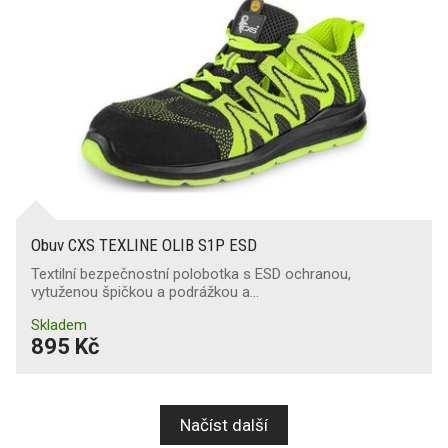
Obuv CXS TEXLINE OLIB S1P ESD
Textilní bezpečnostní polobotka s ESD ochranou,
vytuženou špičkou a podrážkou a…
Skladem
895 Kč
Načíst další