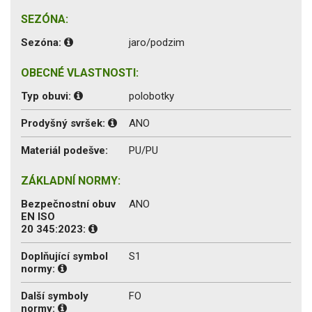
SEZÓNA:
Sezóna:
jaro/podzim
OBECNÉ VLASTNOSTI:
Typ obuvi:
polobotky
Prodyšný svršek:
ANO
Materiál podešve:
PU/PU
ZÁKLADNÍ NORMY:
Bezpečnostní obuv
ANO
EN ISO
20 345:2023:
Doplňující symbol
S1
normy:
Další symboly
FO
normy: