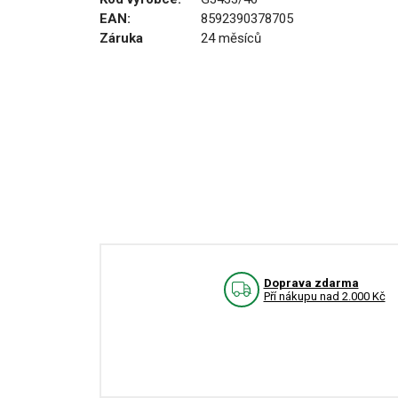
EAN:
8592390378705
Záruka
24 měsíců
Doprava zdarma
Pří nákupu nad 2.000 Kč