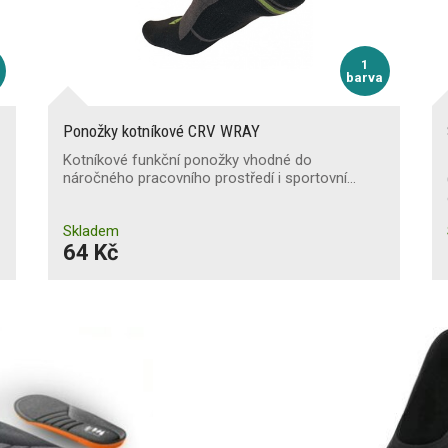
1
barva
Ponožky kotníkové CRV WRAY
Kotníkové funkční ponožky vhodné do
náročného pracovního prostředí i sportovní…
Skladem
64 Kč