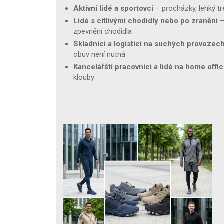
Aktivní lidé a sportovci
– procházky, lehký t
Lidé s citlivými chodidly nebo po zranění
–
zpevnění chodidla
Skladníci a logistici na suchých provozec
obuv není nutná
Kancelářští pracovníci a lidé na home offi
klouby