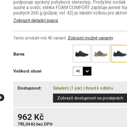
podporuje správný pohybový stereotyp. Prodyšný svršek
suché a svěží, stélka FOAM COMFORT zajišťuje jemné tlu
pouhých 260 g (půlpár, vel. 42) je ideální volbou pro akti
Zobrazit detailní popis
Tento produkt má 40 variant.
Zobrazit možné varianty
Barva
Velikost obuvi
Dostupnost:
Skladem
(1 pár)
|
Ihned k odběru
Zobrazit dostupnost na prodejnách
962 Kč
795,04 Kč
bez DPH