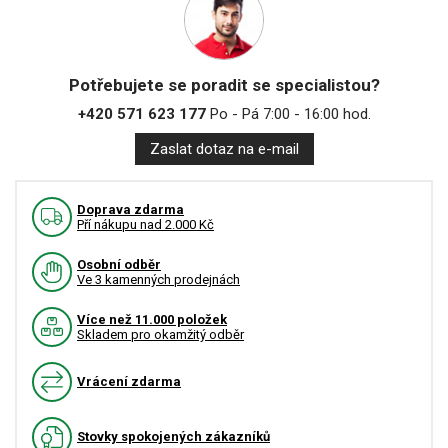
Potřebujete se poradit se specialistou?
+420 571 623 177
Po - Pá 7:00 - 16:00 hod.
Zaslat dotaz na e-mail
Doprava zdarma
Pří nákupu nad 2.000 Kč
Osobní odběr
Ve 3 kamenných prodejnách
Více než 11.000 položek
Skladem pro okamžitý odběr
Vrácení zdarma
Stovky spokojených zákazníků