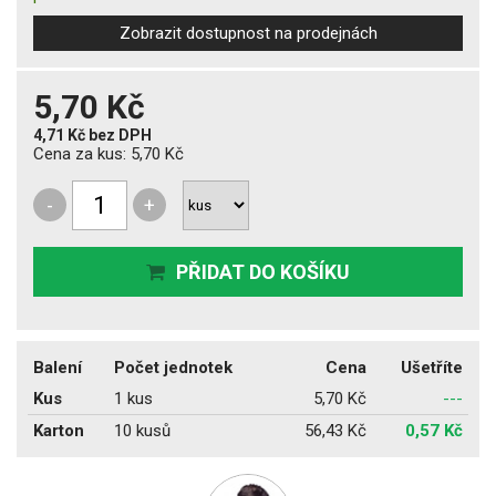
Zobrazit dostupnost na prodejnách
5,70 Kč
4,71 Kč
bez DPH
Cena za kus:
5,70 Kč
-
+
PŘIDAT DO KOŠÍKU
Balení
Počet jednotek
Cena
Ušetříte
Kus
1 kus
5,70 Kč
---
Karton
10 kusů
56,43 Kč
0,57 Kč