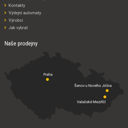
Kontakty
Výdejní automaty
Výrobci
Jak vybrat
Naše prodejny
Praha
Šenov u Nového Jičína
Valašské Meziříčí