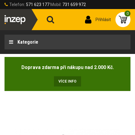
Telefon:
571 623 177
Mobil:
731 659 972
0
Přihlásit
Kategorie
Doprava zdarma při nákupu nad 2.000 Kč.
VÍCE INFO