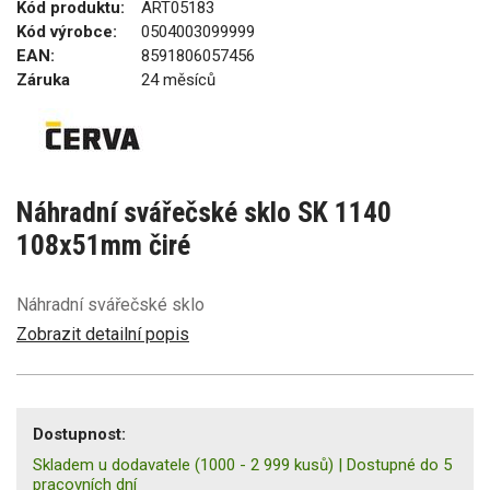
Kód produktu:
ART05183
Kód výrobce:
0504003099999
EAN:
8591806057456
Záruka
24 měsíců
Náhradní svářečské sklo SK 1140
108x51mm čiré
Náhradní svářečské sklo
Zobrazit detailní popis
Dostupnost:
Skladem u dodavatele
(1000 - 2 999 kusů)
|
Dostupné do 5
pracovních dní