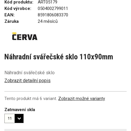
Kód produktu:
ART05179
Kód výrobce:
0504002799011
EAN:
8591806083370
Záruka
24 měsíců
Náhradní svářečské sklo 110x90mm
Náhradní svářečské sklo
Zobrazit detailní popis
Tento produkt má 6 variant.
Zobrazit možné varianty
Zatmavení skla