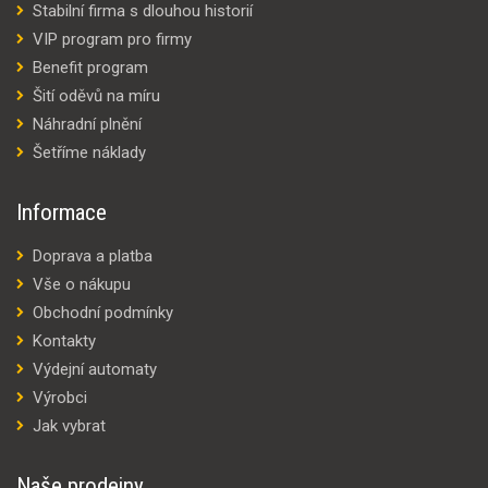
Stabilní firma s dlouhou historií
VIP program pro firmy
Benefit program
Šití oděvů na míru
Náhradní plnění
Šetříme náklady
Informace
Doprava a platba
Vše o nákupu
Obchodní podmínky
Kontakty
Výdejní automaty
Výrobci
Jak vybrat
Naše prodejny