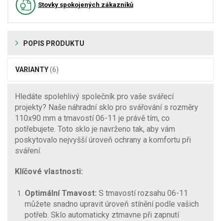
Stovky spokojených zákazníků
POPIS PRODUKTU
VARIANTY
(6)
Hledáte spolehlivý společník pro vaše svářecí
projekty? Naše náhradní sklo pro svářování s rozměry
110x90 mm a tmavostí 06-11 je právě tím, co
potřebujete. Toto sklo je navrženo tak, aby vám
poskytovalo nejvyšší úroveň ochrany a komfortu při
sváření.
Klíčové vlastnosti:
Optimální Tmavost:
S tmavostí rozsahu 06-11
můžete snadno upravit úroveň stínění podle vašich
potřeb. Sklo automaticky ztmavne při zapnutí