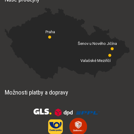
Praha
Šenov u Nového Jičína
Valašské Meziříčí
Možnosti platby a dopravy