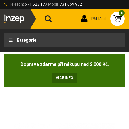
Telefon:
571 623 177
Mobil:
731 659 972
0
Přihlásit
Kategorie
Doprava zdarma při nákupu nad 2.000 Kč.
VÍCE INFO