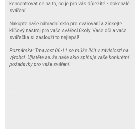
koncentrovat se na to, co je pro vás důležité - dokonalé
sváření.
Nakupte naše náhradní sklo pro svářování a získejte
klíčový nástroj pro vaše svářecí úkoly. Vaše oči a vaše
svářečka si zaslouží to nejlepší!
Poznámka: Tmavost 06-11 se může lišit v závislosti na
výrobci. Ujistěte se, že naše sklo splňuje vaše konkrétní
požadavky pro vaše sváření.