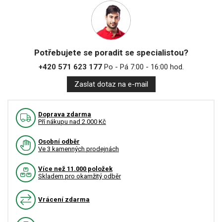
Potřebujete se poradit se specialistou?
+420 571 623 177
Po - Pá 7:00 - 16:00 hod.
Zaslat dotaz na e-mail
Doprava zdarma
Pří nákupu nad 2.000 Kč
Osobní odběr
Ve 3 kamenných prodejnách
Více než 11.000 položek
Skladem pro okamžitý odběr
Vrácení zdarma