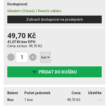
Dostupnost:
Skladem
(5 kusů)
|
Ihned k odběru
Zobrazit dostupnost na prodejnách
49,70 Kč
41,07 Kč
bez DPH
Cena za kus:
49,70 Kč
-
+
PŘIDAT DO KOŠÍKU
Balení
Počet jednotek
Cena
Ušetříte
Kus
1 kus
49,70 Kč
---