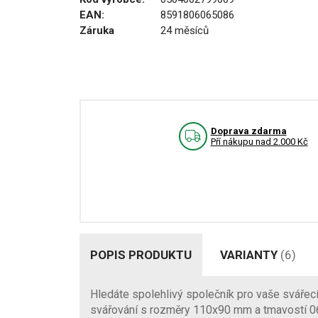
EAN:
8591806065086
Záruka
24 měsíců
Doprava zdarma
Pří nákupu nad 2.000 Kč
POPIS PRODUKTU
VARIANTY
(6)
Hledáte spolehlivý společník pro vaše svářecí
svářování s rozměry 110x90 mm a tmavostí 06-