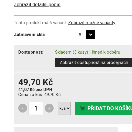
Zobrazit detailní popis
Tento produkt má 6 variant.
Zobrazit možné varianty
Zatmavení skla
Dostupnost:
Skladem
(3 kusy)
|
Ihned k odběru
Zobrazit dostupnost na prodejnách
49,70 Kč
41,07 Kč
bez DPH
Cena za kus:
49,70 Kč
-
+
PŘIDAT DO KOŠÍK