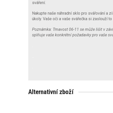
sváření.
Nakupte naše náhradní sklo pro svářování a zís
úkoly. Vaše oči a vaše svářečka si zaslouží to 
Poznámka: Tmavost 06-11 se může lišit v závisl
splňuje vaše konkrétní požadavky pro vaše svá
Alternativní zboží