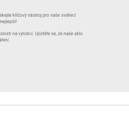
kejte klíčový nástroj pro vaše svářecí
nejlepší!
osti na výrobci. Ujistěte se, že naše sklo
ření.