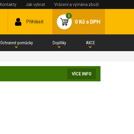
Kontakty
Jak vybrat
Vrácení a výměna zboží
0
0 Kč
s DPH
Přihlásit
Ochranné pomůcky
Doplňky
AKCE
VÍCE INFO