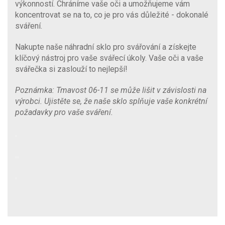
výkonností. Chráníme vaše oči a umožňujeme vám
koncentrovat se na to, co je pro vás důležité - dokonalé
sváření.
Nakupte naše náhradní sklo pro svářování a získejte
klíčový nástroj pro vaše svářecí úkoly. Vaše oči a vaše
svářečka si zaslouží to nejlepší!
Poznámka: Tmavost 06-11 se může lišit v závislosti na
výrobci. Ujistěte se, že naše sklo splňuje vaše konkrétní
požadavky pro vaše sváření.