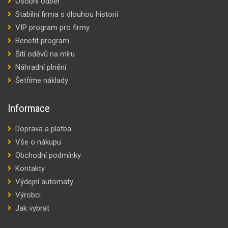
Osobní odběr
Stabilní firma s dlouhou historií
VIP program pro firmy
Benefit program
Šití oděvů na míru
Náhradní plnění
Šetříme náklady
Informace
Doprava a platba
Vše o nákupu
Obchodní podmínky
Kontakty
Výdejní automaty
Výrobci
Jak vybrat