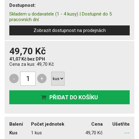
Dostupnost:
Skladem u dodavatele
(1 - 4 kusy)
|
Dostupné do 5
pracovních dní
Zobrazit dostupnost na prodejnách
49,70 Kč
41,07 Kč
bez DPH
Cena za kus:
49,70 Kč
-
+
PŘIDAT DO KOŠÍKU
Balení
Počet jednotek
Cena
Ušetříte
Kus
1 kus
49,70 Kč
---