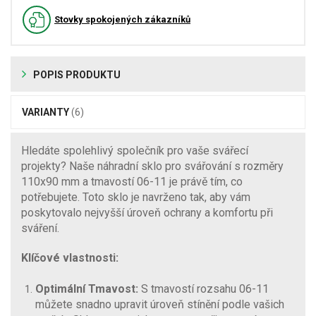
Stovky spokojených zákazníků
POPIS PRODUKTU
VARIANTY
(6)
Hledáte spolehlivý společník pro vaše svářecí
projekty? Naše náhradní sklo pro svářování s rozměry
110x90 mm a tmavostí 06-11 je právě tím, co
potřebujete. Toto sklo je navrženo tak, aby vám
poskytovalo nejvyšší úroveň ochrany a komfortu při
sváření.
Klíčové vlastnosti:
Optimální Tmavost:
S tmavostí rozsahu 06-11
můžete snadno upravit úroveň stínění podle vašich