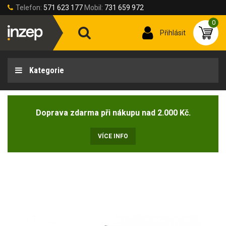
Telefon:
571 623 177
Mobil:
731 659 972
0
Přihlásit
Kategorie
Doprava zdarma při nákupu nad 2.000 Kč.
VÍCE INFO