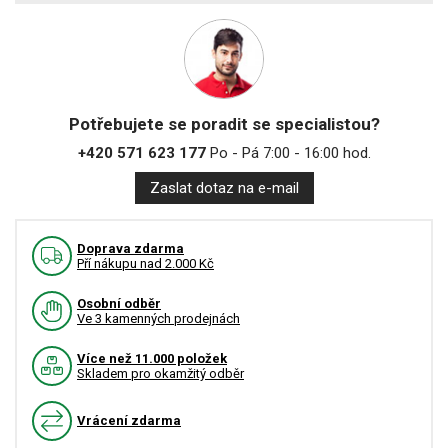
Potřebujete se poradit se specialistou?
+420 571 623 177
Po - Pá 7:00 - 16:00 hod.
Zaslat dotaz na e-mail
Doprava zdarma
Pří nákupu nad 2.000 Kč
Osobní odběr
Ve 3 kamenných prodejnách
Více než 11.000 položek
Skladem pro okamžitý odběr
Vrácení zdarma