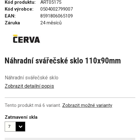
Kód produktu:
ART05175
Kód výrobce:
0504002799007
EAN:
8591806065109
Záruka
24 měsíců
Náhradní svářečské sklo 110x90mm
Náhradní svářečské sklo
Zobrazit detailní popis
Tento produkt má 6 variant.
Zobrazit možné varianty
Zatmavení skla