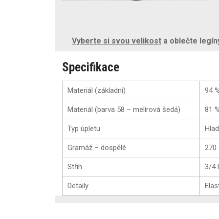
Vyberte si svou velikost
a oblečte legín
Specifikace
Materiál (základní)
94 %
Materiál (barva 58 – melírová šedá)
81 %
Typ úpletu
Hlad
Gramáž – dospělé
270
Střih
3/4 
Detaily
Elas