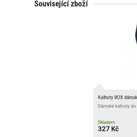
Související zboží
Kalhoty BOX dáms
Dámské kalhoty do
Skladem
327 Kč