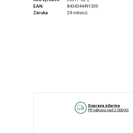
EAN:
8434344491309
Záruka
24 měsíců
Doprava zdarma
Pří nákupu nad 2.000 Kč