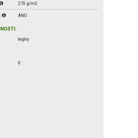
270 g/m2
:
ANO
NOSTI:
legíny
0