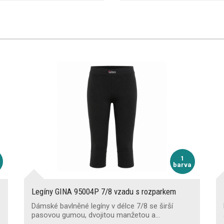
1
barva
Legíny GINA 95004P 7/8 vzadu s rozparkem
Dámské bavlněné legíny v délce 7/8 se širší
pasovou gumou, dvojitou manžetou a…