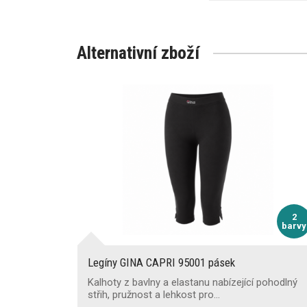
Alternativní zboží
2
barvy
Legíny GINA CAPRI 95001 pásek
Kalhoty z bavlny a elastanu nabízející pohodlný
střih, pružnost a lehkost pro…