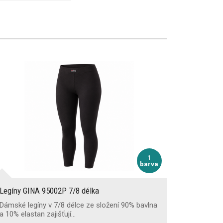
1
barva
Legíny GINA 95002P 7/8 délka
Dámské legíny v 7/8 délce ze složení 90% bavlna
a 10% elastan zajišťují…