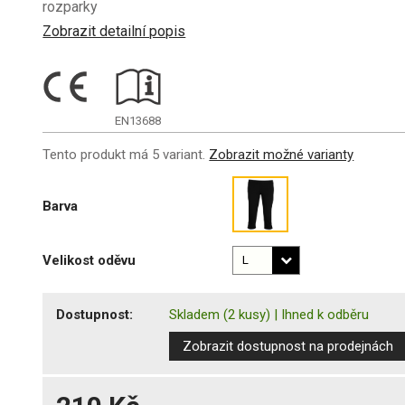
rozparky
Zobrazit detailní popis
EN13688
Tento produkt má 5 variant.
Zobrazit možné varianty
Barva
Velikost oděvu
Dostupnost:
Skladem
(2 kusy)
|
Ihned k odběru
Zobrazit dostupnost na prodejnách