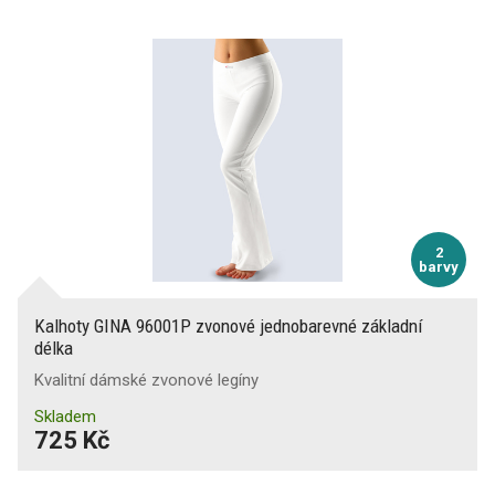
2
barvy
Kalhoty GINA 96001P zvonové jednobarevné základní
délka
Kvalitní dámské zvonové legíny
Skladem
725 Kč