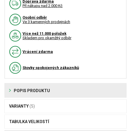
Doprava zdarma
Pří nákupu nad 2.000 Kč
Osobní odběr
Ve 3 kamenných prodejnách
Více než 11.000 položek
Skladem pro okamžitý odběr
Vrácení zdarma
Stovky spokojených zákazníků
POPIS PRODUKTU
VARIANTY
(5)
TABULKA VELIKOSTÍ