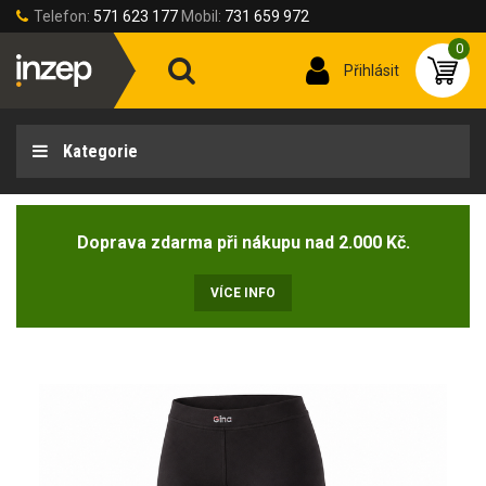
Telefon:
571 623 177
Mobil:
731 659 972
0
Přihlásit
Kategorie
Doprava zdarma při nákupu nad 2.000 Kč.
VÍCE INFO