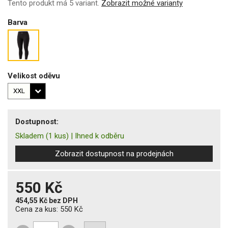
Tento produkt má 5 variant.
Zobrazit možné varianty
Barva
Velikost oděvu
Dostupnost:
Skladem
(1 kus)
|
Ihned k odběru
Zobrazit dostupnost na prodejnách
550 Kč
454,55 Kč
bez DPH
Cena za kus:
550 Kč