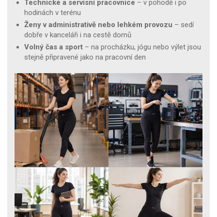
Technické a servisní pracovnice
– v pohodě i po
hodinách v terénu
Ženy v administrativě nebo lehkém provozu
– sedí
dobře v kanceláři i na cestě domů
Volný čas a sport
– na procházku, jógu nebo výlet jsou
stejně připravené jako na pracovní den