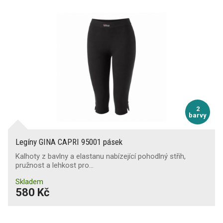
2
barvy
Legíny GINA CAPRI 95001 pásek
Kalhoty z bavlny a elastanu nabízející pohodlný střih,
pružnost a lehkost pro…
Skladem
580 Kč