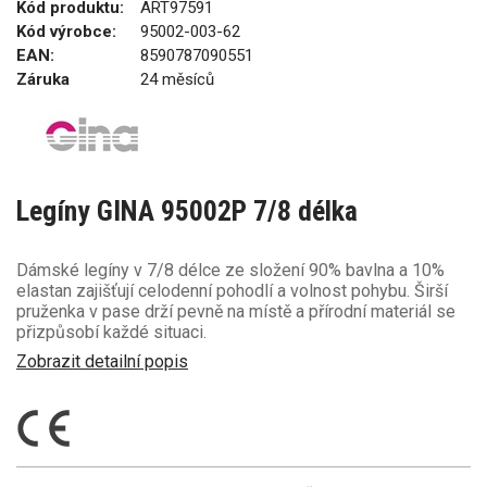
Kód produktu:
ART97591
Kód výrobce:
95002-003-62
EAN:
8590787090551
Záruka
24 měsíců
Legíny GINA 95002P 7/8 délka
Dámské legíny v 7/8 délce ze složení 90% bavlna a 10%
elastan zajišťují celodenní pohodlí a volnost pohybu. Širší
pruženka v pase drží pevně na místě a přírodní materiál se
přizpůsobí každé situaci.
Zobrazit detailní popis