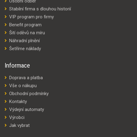
Osobní odběr
Stabilní firma s dlouhou historií
VIP program pro firmy
Benefit program
Šití oděvů na míru
Náhradní plnění
Šetříme náklady
Informace
Doprava a platba
Vše o nákupu
Obchodní podmínky
Kontakty
Výdejní automaty
Výrobci
Jak vybrat