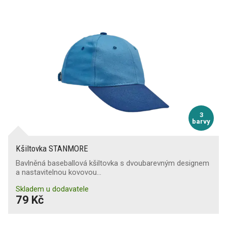
3
barvy
Kšiltovka STANMORE
Bavlněná baseballová kšiltovka s dvoubarevným designem
a nastavitelnou kovovou…
Skladem u dodavatele
79 Kč