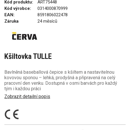
Kód produktu:
ART75448
Kód výrobce:
0314000870999
EAN:
8591806022478
Záruka
24 měsíců
Kšiltovka TULLE
Bavlněná baseballová čepice s kšiltem a nastavitelnou
kovovou sponou – lehká, prodyšná a připravená na celý
pracovní den venku. Dostupná v osmi barvách pro každý
tým i každou práci
Zobrazit detailní popis