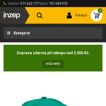
Telefon:
571 623 177
Mobil:
731 659 972
0
Přihlásit
Kategorie
Doprava zdarma při nákupu nad 2.000 Kč.
VÍCE INFO