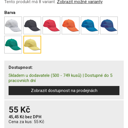
Tento produkt má 8 variant.
Zobrazit možné varianty
Barva
Dostupnost:
Skladem u dodavatele
(500 - 749 kusů)
|
Dostupné do 5
pracovních dní
Zobrazit dostupnost na prodejnách
55 Kč
45,45 Kč
bez DPH
Cena za kus:
55 Kč