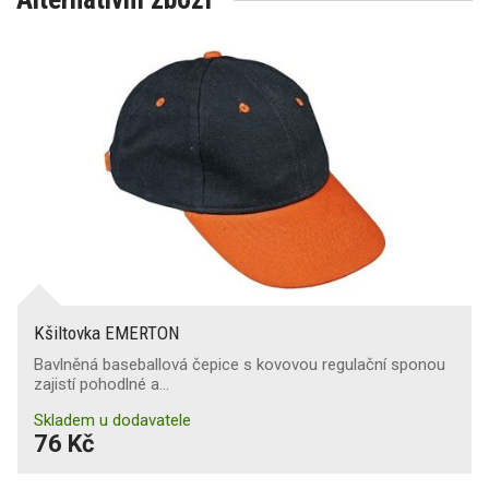
Kšiltovka EMERTON
Bavlněná baseballová čepice s kovovou regulační sponou
zajistí pohodlné a…
Skladem u dodavatele
76 Kč