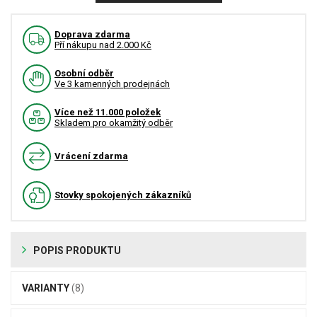
Doprava zdarma
Pří nákupu nad 2.000 Kč
Osobní odběr
Ve 3 kamenných prodejnách
Více než 11.000 položek
Skladem pro okamžitý odběr
Vrácení zdarma
Stovky spokojených zákazníků
POPIS PRODUKTU
VARIANTY
(8)