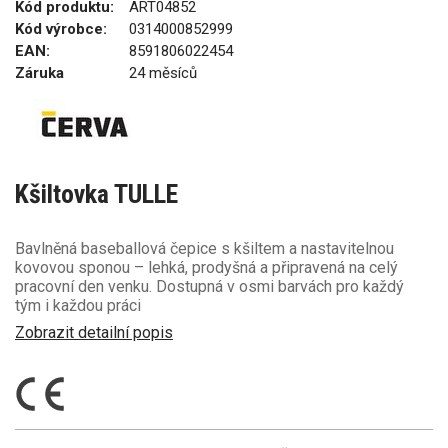
Kód produktu:
ART04852
Kód výrobce:
0314000852999
EAN:
8591806022454
Záruka
24 měsíců
Kšiltovka TULLE
Bavlněná baseballová čepice s kšiltem a nastavitelnou
kovovou sponou – lehká, prodyšná a připravená na celý
pracovní den venku. Dostupná v osmi barvách pro každý
tým i každou práci
Zobrazit detailní popis