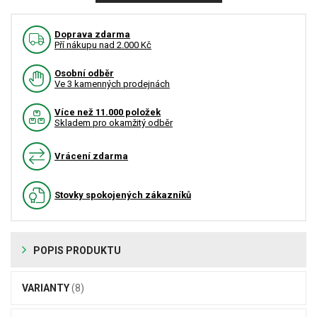
Doprava zdarma
Pří nákupu nad 2.000 Kč
Osobní odběr
Ve 3 kamenných prodejnách
Více než 11.000 položek
Skladem pro okamžitý odběr
Vrácení zdarma
Stovky spokojených zákazníků
POPIS PRODUKTU
VARIANTY
(8)