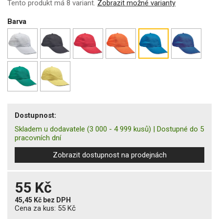
Tento produkt má 8 variant.
Zobrazit možné varianty
Barva
Dostupnost:
Skladem u dodavatele
(3 000 - 4 999 kusů)
|
Dostupné do 5
pracovních dní
Zobrazit dostupnost na prodejnách
55 Kč
45,45 Kč
bez DPH
Cena za kus:
55 Kč