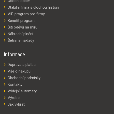
Osobní odběr
Stabilní firma s dlouhou historií
VIP program pro firmy
Benefit program
Šití oděvů na míru
Náhradní plnění
Šetříme náklady
Informace
Doprava a platba
Vše o nákupu
Obchodní podmínky
Kontakty
Výdejní automaty
Výrobci
Jak vybrat