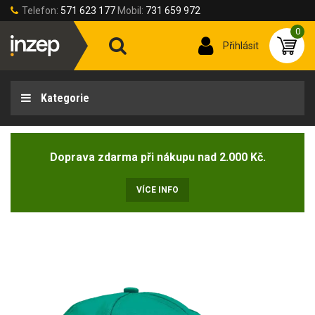
Telefon:
571 623 177
Mobil:
731 659 972
0
Přihlásit
Kategorie
Doprava zdarma při nákupu nad 2.000 Kč.
VÍCE INFO