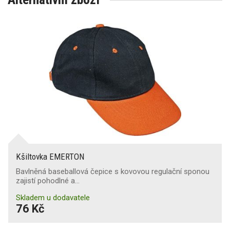
Kšiltovka EMERTON
Bavlněná baseballová čepice s kovovou regulační sponou
zajistí pohodlné a…
Skladem u dodavatele
76 Kč