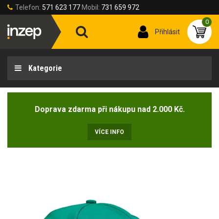
Telefon:
571 623 177
Mobil:
731 659 972
0
Přihlásit
Kategorie
Doprava zdarma při nákupu nad 2.000 Kč.
VÍCE INFO