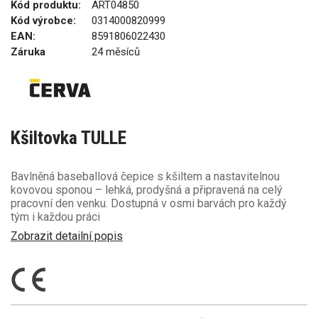
Kód produktu:
ART04850
Kód výrobce:
0314000820999
EAN:
8591806022430
Záruka
24 měsíců
Kšiltovka TULLE
Bavlněná baseballová čepice s kšiltem a nastavitelnou
kovovou sponou – lehká, prodyšná a připravená na celý
pracovní den venku. Dostupná v osmi barvách pro každý
tým i každou práci
Zobrazit detailní popis