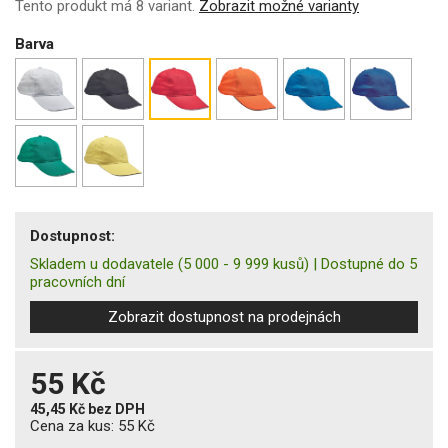
Tento produkt má 8 variant.
Zobrazit možné varianty
Barva
Dostupnost:
Skladem u dodavatele
(5 000 - 9 999 kusů)
|
Dostupné do 5
pracovních dní
Zobrazit dostupnost na prodejnách
55 Kč
45,45 Kč
bez DPH
Cena za kus:
55 Kč