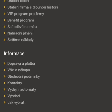
Osobní odběr
Stabilní firma s dlouhou historií
VIP program pro firmy
Benefit program
Šití oděvů na míru
Náhradní plnění
Šetříme náklady
Informace
Doprava a platba
Vše o nákupu
Obchodní podmínky
Kontakty
Výdejní automaty
Výrobci
Jak vybrat