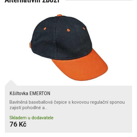
Kšiltovka EMERTON
Bavlněná baseballová čepice s kovovou regulační sponou
zajistí pohodlné a…
Skladem u dodavatele
76 Kč