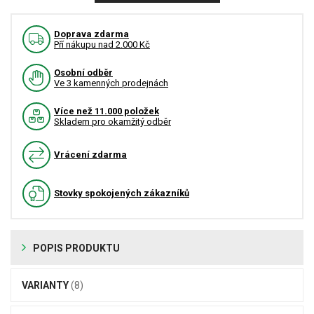
Doprava zdarma
Pří nákupu nad 2.000 Kč
Osobní odběr
Ve 3 kamenných prodejnách
Více než 11.000 položek
Skladem pro okamžitý odběr
Vrácení zdarma
Stovky spokojených zákazníků
POPIS PRODUKTU
VARIANTY
(8)