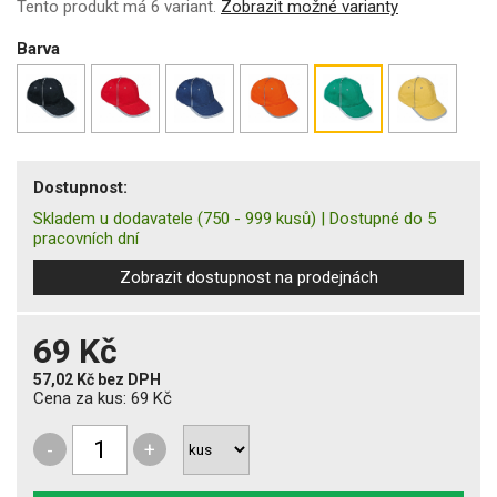
Tento produkt má 6 variant.
Zobrazit možné varianty
Barva
Dostupnost:
Skladem u dodavatele
(750 - 999 kusů)
|
Dostupné do 5
pracovních dní
Zobrazit dostupnost na prodejnách
69 Kč
57,02 Kč
bez DPH
Cena za kus:
69 Kč
-
+