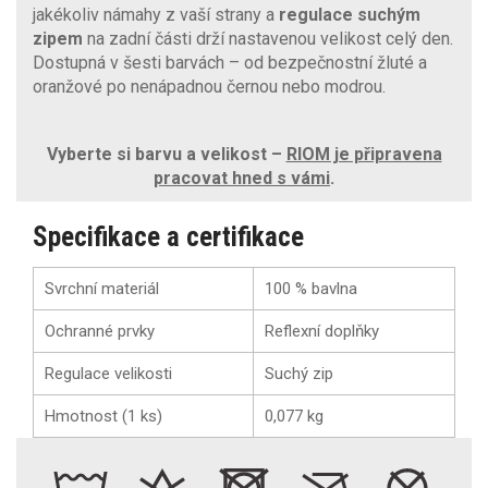
jakékoliv námahy z vaší strany a
regulace suchým
zipem
na zadní části drží nastavenou velikost celý den.
Dostupná v šesti barvách – od bezpečnostní žluté a
oranžové po nenápadnou černou nebo modrou.
Vyberte si barvu a velikost –
RIOM je připravena
pracovat hned s vámi
.
Specifikace a certifikace
Svrchní materiál
100 % bavlna
Ochranné prvky
Reflexní doplňky
Regulace velikosti
Suchý zip
Hmotnost (1 ks)
0,077 kg