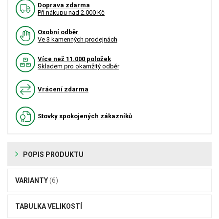
Doprava zdarma
Pří nákupu nad 2.000 Kč
Osobní odběr
Ve 3 kamenných prodejnách
Více než 11.000 položek
Skladem pro okamžitý odběr
Vrácení zdarma
Stovky spokojených zákazníků
POPIS PRODUKTU
VARIANTY
(6)
TABULKA VELIKOSTÍ