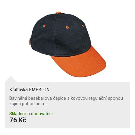
Kšiltovka EMERTON
Bavlněná baseballová čepice s kovovou regulační sponou
zajistí pohodlné a…
Skladem u dodavatele
76 Kč