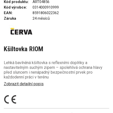
Kód produktu:
ART04856
Kód výrobce:
0314000910999
EAN:
8591806022362
Záruka
24 měsíců
Kšiltovka RIOM
Lehká bavlněná kšiltovka s reflexními doplňky a
nastavitelným suchým zipem – spolehlivá ochrana hlavy
před sluncem i nenápadný bezpečnostní prvek pro
každodenní práci v terénu
Zobrazit detailní popis