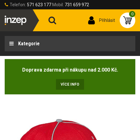
Telefon:
571 623 177
Mobil:
731 659 972
0
Přihlásit
Kategorie
Doprava zdarma při nákupu nad 2.000 Kč.
VÍCE INFO