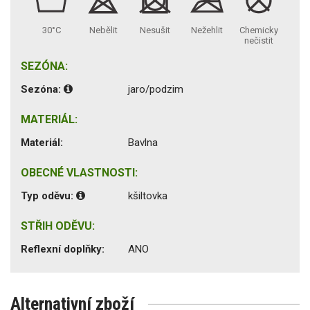
30°C
Nebělit
Nesušit
Nežehlit
Chemicky
nečistit
SEZÓNA:
Sezóna:
jaro/podzim
MATERIÁL:
Materiál:
Bavlna
OBECNÉ VLASTNOSTI:
Typ oděvu:
kšiltovka
STŘIH ODĚVU:
Reflexní doplňky:
ANO
Alternativní zboží