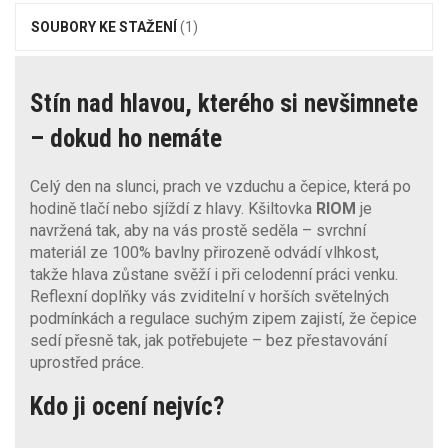
SOUBORY KE STAŽENÍ
(1)
Stín nad hlavou, kterého si nevšimnete
– dokud ho nemáte
Celý den na slunci, prach ve vzduchu a čepice, která po
hodině tlačí nebo sjíždí z hlavy. Kšiltovka
RIOM
je
navržená tak, aby na vás prostě seděla – svrchní
materiál ze 100% bavlny přirozeně odvádí vlhkost,
takže hlava zůstane svěží i při celodenní práci venku.
Reflexní doplňky vás zviditelní v horších světelných
podmínkách a regulace suchým zipem zajistí, že čepice
sedí přesně tak, jak potřebujete – bez přestavování
uprostřed práce.
Kdo ji ocení nejvíc?