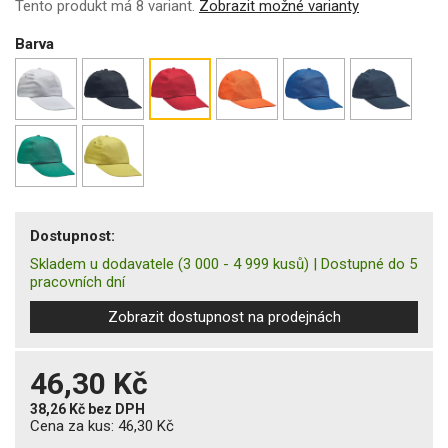
Tento produkt má 8 variant.
Zobrazit možné varianty
Barva
Dostupnost:
Skladem u dodavatele
(3 000 - 4 999 kusů)
|
Dostupné do 5
pracovních dní
Zobrazit dostupnost na prodejnách
46,30 Kč
38,26 Kč
bez DPH
Cena za kus:
46,30 Kč