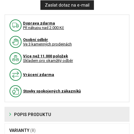
Zaslat dotaz na e-mail
Doprava zdarma
Pří nákupu nad 2.000 Kč
Osobní odběr
Ve 3 kamenných prodejnách
Více než 11.000 položek
Skladem pro okamžitý odběr
Vrácení zdarma
Stovky spokojených zákazníků
POPIS PRODUKTU
VARIANTY
(8)