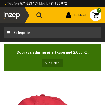
Telefon:
571 623 177
Mobil:
731 659 972
0
Přihlásit
Kategorie
Doprava zdarma při nákupu nad 2.000 Kč.
VÍCE INFO