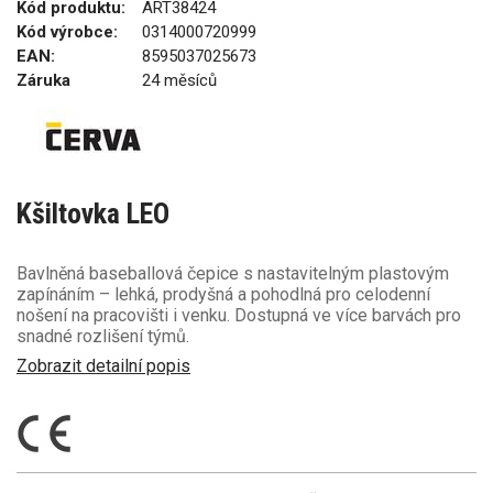
Kód produktu:
ART38424
Kód výrobce:
0314000720999
EAN:
8595037025673
Záruka
24 měsíců
Kšiltovka LEO
Bavlněná baseballová čepice s nastavitelným plastovým
zapínáním – lehká, prodyšná a pohodlná pro celodenní
nošení na pracovišti i venku. Dostupná ve více barvách pro
snadné rozlišení týmů.
Zobrazit detailní popis