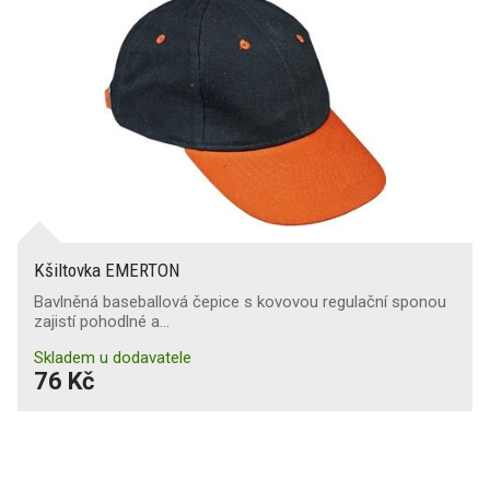
Kšiltovka EMERTON
Bavlněná baseballová čepice s kovovou regulační sponou
zajistí pohodlné a…
Skladem u dodavatele
76 Kč