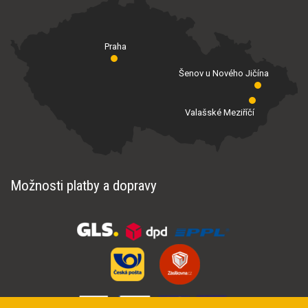
Praha
Šenov u Nového Jičína
Valašské Meziříčí
Možnosti platby a dopravy