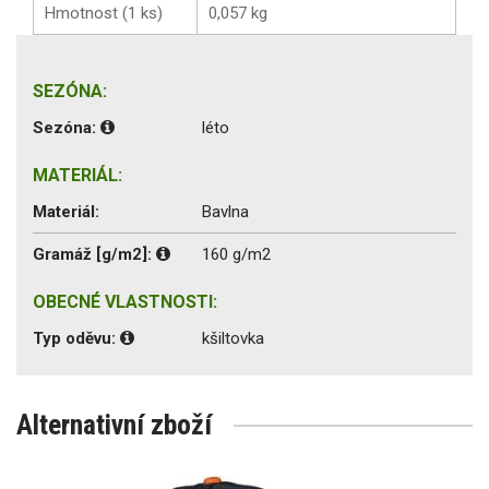
Hmotnost (1 ks)
0,057 kg
SEZÓNA:
Sezóna:
léto
MATERIÁL:
Materiál:
Bavlna
Gramáž [g/m2]:
160 g/m2
OBECNÉ VLASTNOSTI:
Typ oděvu:
kšiltovka
Alternativní zboží