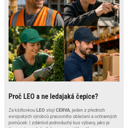
Proč LEO a ne ledajaká čepice?
Za kšiltovkou
LEO
stojí
CERVA
, jeden z předních
evropských výrobců pracovního oblečení a ochranných
pomůcek. I zdánlivě jednoduchý kus výbavy, jako je