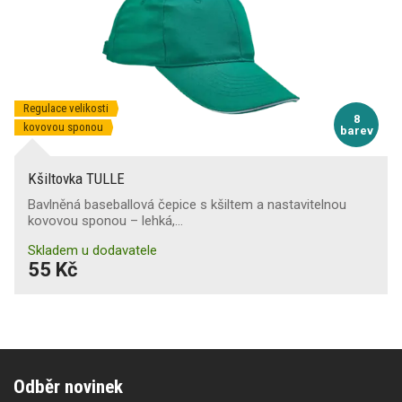
Regulace velikosti
8
kovovou sponou
barev
Kšiltovka TULLE
Bavlněná baseballová čepice s kšiltem a nastavitelnou
kovovou sponou – lehká,…
Skladem u dodavatele
55 Kč
Odběr novinek