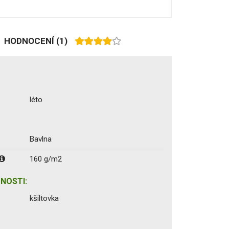
HODNOCENÍ
(1)
léto
Bavlna
160 g/m2
NOSTI:
kšiltovka