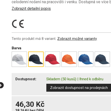
celodenní nošení na pracovišti i venku. Dostupná ve více 
Zobrazit detailní popis
Tento produkt má 8 variant.
Zobrazit možné varianty
Barva
Dostupnost:
Skladem
(50 kusů)
|
Ihned k odběru
Zobrazit dostupnost na prodejnách
46,30 Kč
38,26 Kč
bez DPH