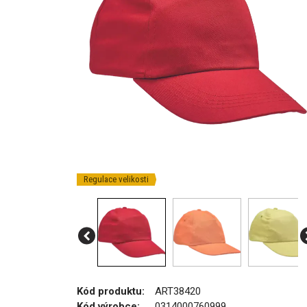
Regulace velikosti
Kód produktu:
ART38420
Kód výrobce:
0314000760999