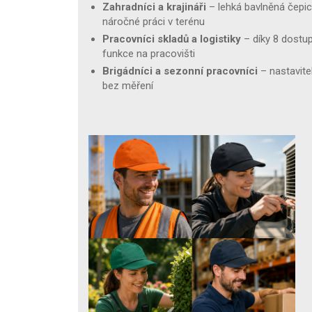
Zahradníci a krajináři
– lehká bavlněná čepice
náročné práci v terénu
Pracovníci skladů a logistiky
– díky 8 dostu
funkce na pracovišti
Brigádníci a sezonní pracovníci
– nastavitel
bez měření