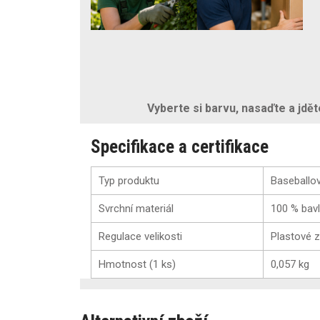
Vyberte si barvu, nasaďte a jdě
Specifikace a certifikace
Typ produktu
Baseballov
Svrchní materiál
100 % bav
Regulace velikosti
Plastové z
Hmotnost (1 ks)
0,057 kg