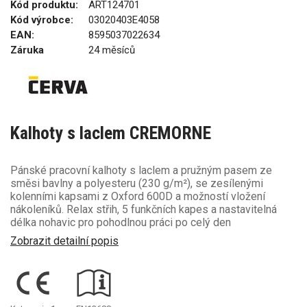
Kód produktu:
ART124701
Kód výrobce:
03020403E4058
EAN:
8595037022634
Záruka
24 měsíců
Kalhoty s laclem CREMORNE
Pánské pracovní kalhoty s laclem a pružným pasem ze
směsi bavlny a polyesteru (230 g/m²), se zesílenými
kolenními kapsami z Oxford 600D a možností vložení
nákoleníků. Relax střih, 5 funkčních kapes a nastavitelná
délka nohavic pro pohodlnou práci po celý den
Zobrazit detailní popis