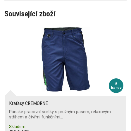
Související zboží
5
barev
Kraťasy CREMORNE
Pánské pracovní šortky s pružným pasem, relaxovým
střihem a čtyřmi funkčními…
Skladem