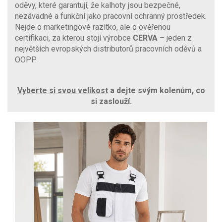
oděvy, které garantují, že kalhoty jsou bezpečné,
nezávadné a funkční jako pracovní ochranný prostředek.
Nejde o marketingové razítko, ale o ověřenou
certifikaci, za kterou stojí výrobce
CERVA
– jeden z
největších evropských distributorů pracovních oděvů a
OOPP.
Vyberte si svou velikost
a dejte svým kolenům, co
si zaslouží.