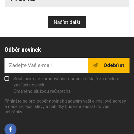
Načíst další
Odběr novinek
Odebírat
Souhlasím se zpracováním osobních údajů za účelem
zasílání novinek
Chráněno službou reCaptcha
Přihlašte se pro odběr novinek zadaním vaší e-mailové adresy
a naše nejlepší slevy a nabídky budeme zasílat do vaší
schránky.