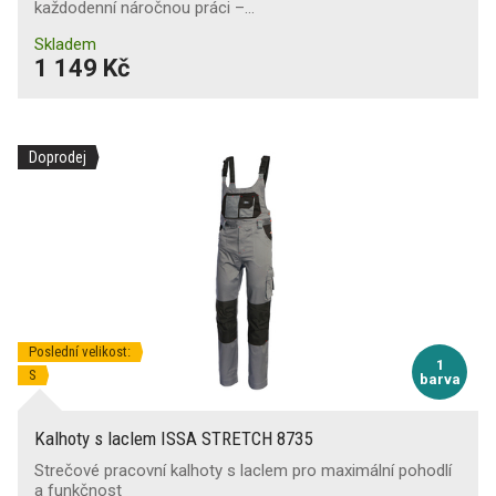
každodenní náročnou práci –…
Skladem
1 149 Kč
Doprodej
Poslední velikost:
1
S
barva
Kalhoty s laclem ISSA STRETCH 8735
Strečové pracovní kalhoty s laclem pro maximální pohodlí
a funkčnost