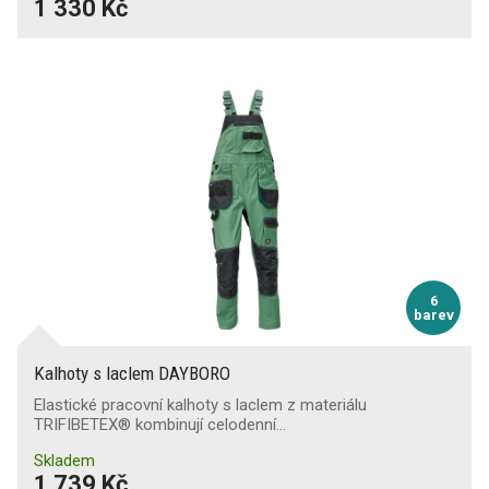
1 330 Kč
6
barev
Kalhoty s laclem DAYBORO
Elastické pracovní kalhoty s laclem z materiálu
TRIFIBETEX® kombinují celodenní…
Skladem
1 739 Kč