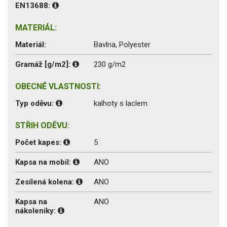
EN13688:
MATERIÁL:
Materiál:
Bavlna, Polyester
Gramáž [g/m2]:
230 g/m2
OBECNÉ VLASTNOSTI:
Typ oděvu:
kalhoty s laclem
STŘIH ODĚVU:
Počet kapes:
5
Kapsa na mobil:
ANO
Zesílená kolena:
ANO
Kapsa na
ANO
nákoleníky: