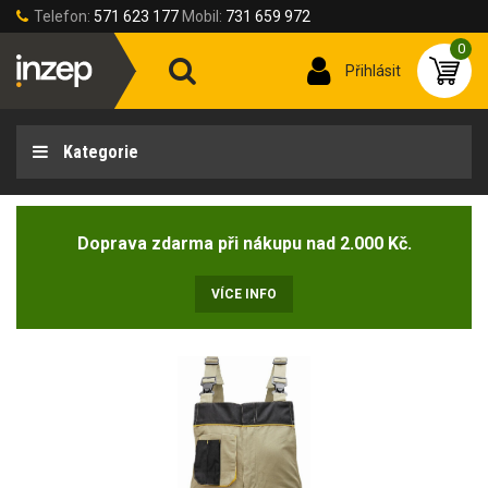
Telefon:
571 623 177
Mobil:
731 659 972
0
Přihlásit
Kategorie
Doprava zdarma při nákupu nad 2.000 Kč.
VÍCE INFO