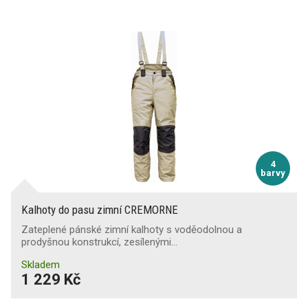
4
barvy
Kalhoty do pasu zimní CREMORNE
Zateplené pánské zimní kalhoty s voděodolnou a
prodyšnou konstrukcí, zesílenými…
Skladem
1 229 Kč