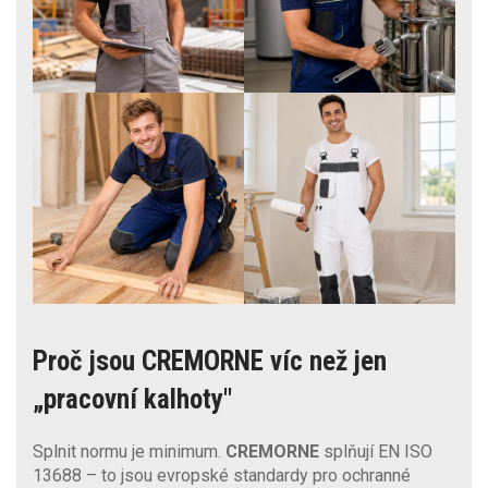
Proč jsou CREMORNE víc než jen
„pracovní kalhoty"
Splnit normu je minimum.
CREMORNE
splňují EN ISO
13688 – to jsou evropské standardy pro ochranné