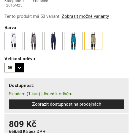
Kategorie 1
EN13688
2016/425
Tento produkt má 50 variant.
Zobrazit možné varianty
Barva
Velikost oděvu
Dostupnost:
Skladem
(1 kus)
|
Ihned k odběru
Zobrazit dostupnost na prodejnách
809 Kč
668,60 Kč
bez DPH