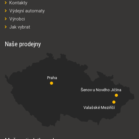
Kontakty
Výdejní automaty
Výrobci
Jak vybrat
Naše prodejny
Praha
Šenov u Nového Jičína
Valašské Meziříčí