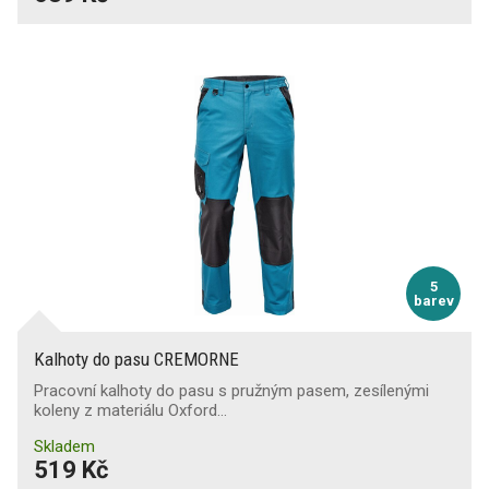
5
barev
Kalhoty do pasu CREMORNE
Pracovní kalhoty do pasu s pružným pasem, zesílenými
koleny z materiálu Oxford…
Skladem
519 Kč