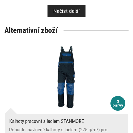
Načíst další
Alternativní zboží
3
barvy
Kalhoty pracovní s laclem STANMORE
Robustní bavlněné kalhoty s laclem (275 g/m²) pro