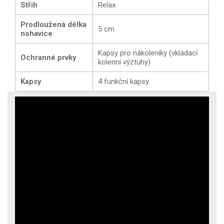
Střih
Relax
Prodloužená délka
5 cm
nohavice
Kapsy pro nákoleníky (vkládací
Ochranné prvky
kolenní výztuhy)
Kapsy
4 funkční kapsy