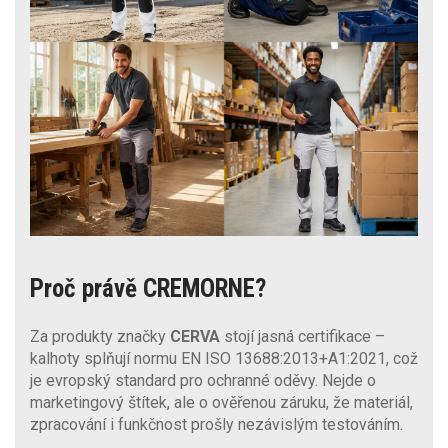
Proč právě CREMORNE?
Za produkty značky
CERVA
stojí jasná certifikace –
kalhoty splňují normu EN ISO 13688:2013+A1:2021, což
je evropský standard pro ochranné oděvy. Nejde o
marketingový štítek, ale o ověřenou záruku, že materiál,
zpracování i funkčnost prošly nezávislým testováním.