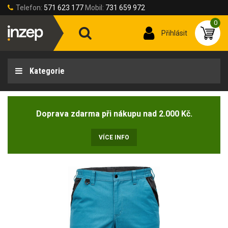
Telefon:
571 623 177
Mobil:
731 659 972
0
Přihlásit
Kategorie
Doprava zdarma při nákupu nad 2.000 Kč.
VÍCE INFO