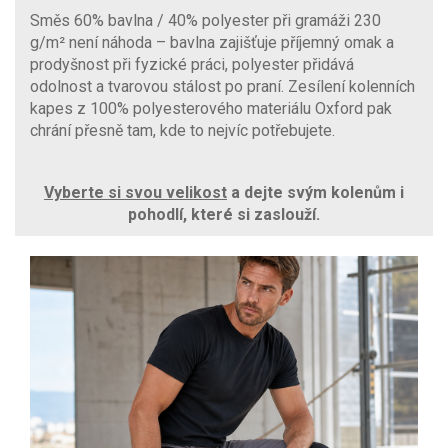
Směs 60% bavlna / 40% polyester při gramáži 230
g/m² není náhoda – bavlna zajišťuje příjemný omak a
prodyšnost při fyzické práci, polyester přidává
odolnost a tvarovou stálost po praní. Zesílení kolenních
kapes z 100% polyesterového materiálu Oxford pak
chrání přesně tam, kde to nejvíc potřebujete.
Vyberte si svou velikost
a dejte svým kolenům i
pohodlí, které si zaslouží.