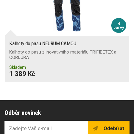
4
barvy
Kalhoty do pasu NEURUM CAMOU
Kalhoty do pasu z inovativního materiálu TRIFIBETEX a
CORDURA
Skladem
1 389 Kč
Odběr novinek
Odebírat