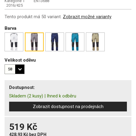
Kategorie 1
EN13688
2016/425
Tento produkt má 50 variant.
Zobrazit možné varianty
Barva
Velikost oděvu
Dostupnost:
Skladem
(2 kusy)
|
Ihned k odběru
Zobrazit dostupnost na prodejnách
519 Kč
428,93 Kč
bez DPH