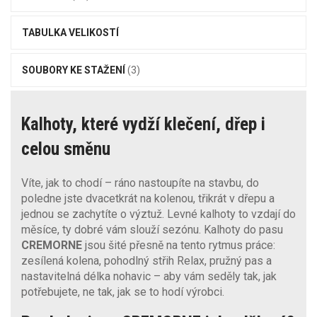
TABULKA VELIKOSTÍ
SOUBORY KE STAŽENÍ
(3)
Kalhoty, které vydží klečení, dřep i
celou směnu
Víte, jak to chodí – ráno nastoupíte na stavbu, do
poledne jste dvacetkrát na kolenou, třikrát v dřepu a
jednou se zachytíte o výztuž. Levné kalhoty to vzdají do
měsíce, ty dobré vám slouží sezónu. Kalhoty do pasu
CREMORNE
jsou šité přesně na tento rytmus práce:
zesílená kolena, pohodlný střih Relax, pružný pas a
nastavitelná délka nohavic – aby vám seděly tak, jak
potřebujete, ne tak, jak se to hodí výrobci.