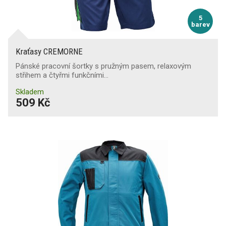
5
barev
Kraťasy CREMORNE
Pánské pracovní šortky s pružným pasem, relaxovým
střihem a čtyřmi funkčními…
Skladem
509 Kč