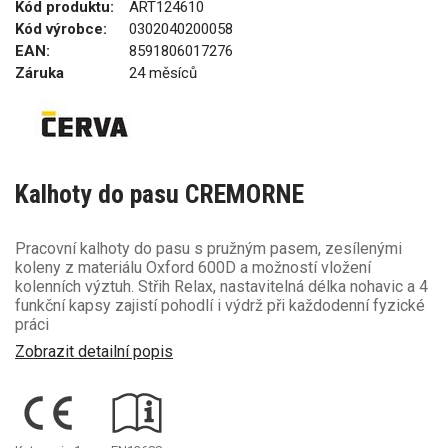
Kód produktu:
ART124610
Kód výrobce:
0302040200058
EAN:
8591806017276
Záruka
24 měsíců
Kalhoty do pasu CREMORNE
Pracovní kalhoty do pasu s pružným pasem, zesílenými
koleny z materiálu Oxford 600D a možností vložení
kolenních výztuh. Střih Relax, nastavitelná délka nohavic a 4
funkční kapsy zajistí pohodlí i výdrž při každodenní fyzické
práci
Zobrazit detailní popis