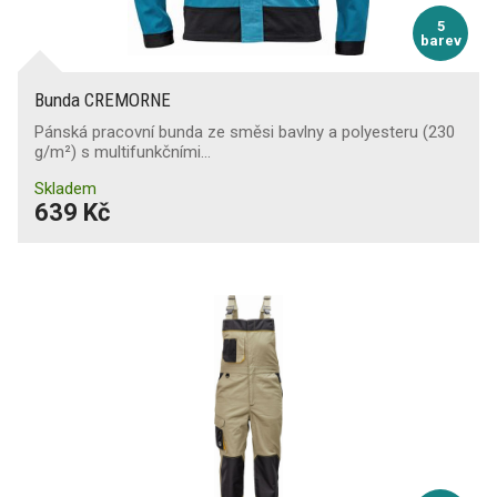
5
barev
Bunda CREMORNE
Pánská pracovní bunda ze směsi bavlny a polyesteru (230
g/m²) s multifunkčními…
Skladem
639 Kč