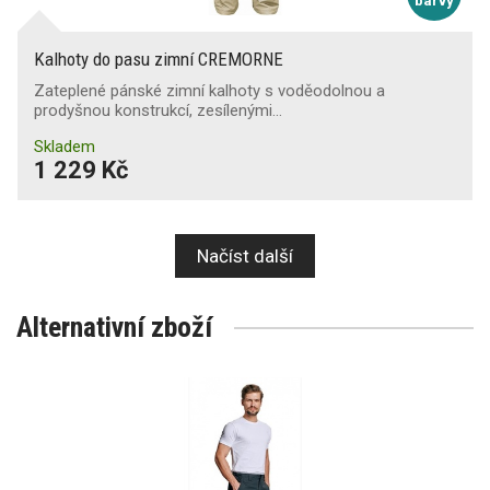
barvy
Kalhoty do pasu zimní CREMORNE
Zateplené pánské zimní kalhoty s voděodolnou a
prodyšnou konstrukcí, zesílenými…
Skladem
1 229 Kč
Načíst další
Alternativní zboží