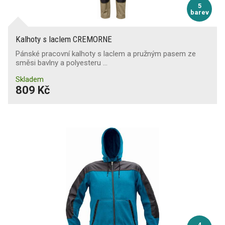
5
barev
Kalhoty s laclem CREMORNE
Pánské pracovní kalhoty s laclem a pružným pasem ze
směsi bavlny a polyesteru …
Skladem
809 Kč
4