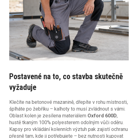
Postavené na to, co stavba skutečně
vyžaduje
Klečíte na betonové mazanině, dřepíte v rohu místnosti,
šplháte po žebříku – kalhoty to musí zvládnout s vámi.
Oblast kolen je zesílena materiálem
Oxford 600D
,
hustě tkaným 100% polyesterem odolným vůči oděru.
Kapsy pro vkládání kolenních výztuh pak zajistí ochranu
přesně tam, kde ji potřebujete – bez nutnosti kupovat